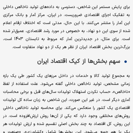
برای پایش مستمر این شاخص، دسترسی به داده‌های تولید ناخالص داخلی
به تفکیک اجزای اقتصادی ضروریست. در ایران، مرکز آمار و بانک مرکزی
این آمار را منتشر می‌کنند. با این حال، مدتی است که اختلاف ارقام اعلام
شده از سوی این دو نهاد، به خصوص در مورد رشد اقتصادی، عمیق‌تر شده
است. برای مثال، در جدیدترین آمار که مربوط به تابستان 1403 است،
بزرگ‌ترین بخش اقتصاد ایران از نظر هر یک از دو نهاد متفاوت است.
سهم بخش‌ها از کیک اقتصاد ایران
به مجموع تولید کالا و خدمات در داخل مرزهای یک کشور طی یک بازه
زمانی مشخص، تولید ناخالص داخلی گفته می‌شود. علت استفاده از لفظ
«ناخالص»، حساب نکردن استهلاک تولیدات سال‌های قبل و برخی محاسبات
آماری دیگر است. در غیر این صورت، این شاخص به زبان ساده کل تولیدات
اقتصادی یک کشور را منعکس می‌کند. برای محاسبه تولید ناخالص داخلی
روش‌های مختلفی وجود دارد که یکی از آن‌ها روش ارزش‌افزوده است. در
این روش، کل اقتصاد به چند بخش اصلی تقسیم شده و ارزش تولیدات هر
یک با هم جمع می‌شود. این بخش‌ها شامل «کشاورزی»، «صنعت و