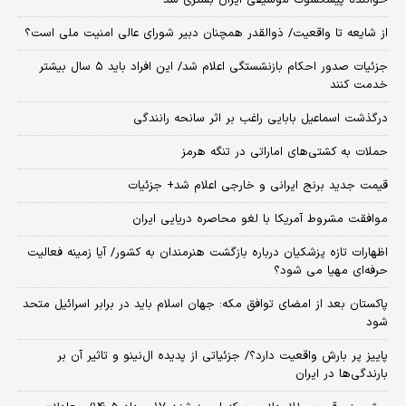
خواننده پیشکسوت موسیقی ایران بستری شد
از شایعه تا واقعیت/ ذوالقدر همچنان دبیر شورای ‌عالی امنیت ملی است؟
جزئیات صدور احکام بازنشستگی اعلام شد/ این افراد باید ۵ سال بیشتر
خدمت کنند
درگذشت اسماعیل بابایی راغب بر اثر سانحه رانندگی
حملات به کشتی‌های اماراتی در تنگه هرمز
قیمت جدید برنج ایرانی و خارجی اعلام شد+ جزئیات
موافقت مشروط آمریکا با لغو محاصره دریایی ایران
اظهارات تازه پزشکیان درباره بازگشت هنرمندان به کشور/ آیا زمینه فعالیت
حرفه‌ای مهیا می شود؟
پاکستان بعد از امضای توافق مکه: جهان اسلام باید در برابر اسرائیل متحد
شود
پاییز پر بارش واقعیت دارد؟/ جزئیاتی از پدیده ال‌نینو و تاثیر آن بر
بارندگی‌ها در ایران