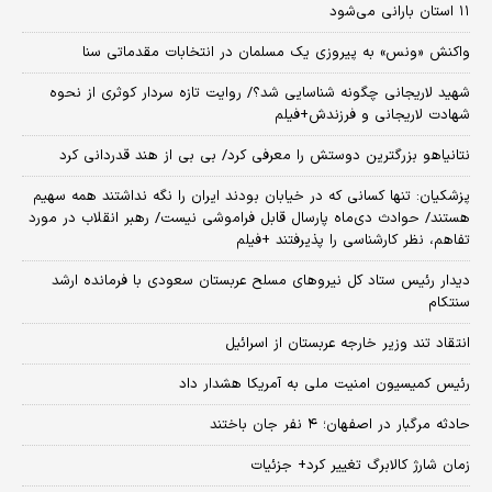
۱۱ استان بارانی می‌شود
واکنش «ونس» به پیروزی یک مسلمان در انتخابات مقدماتی سنا
شهید لاریجانی چگونه شناسایی شد؟/ روایت تازه سردار کوثری از نحوه
شهادت لاریجانی و فرزندش+فیلم
نتانیاهو بزرگترین دوستش را معرفی کرد/ بی بی از هند قدردانی کرد
پزشکیان: تنها کسانی که در خیابان بودند ایران را نگه نداشتند همه سهیم
هستند/ حوادث دی‌ماه پارسال قابل فراموشی نیست/ رهبر انقلاب در مورد
تفاهم، نظر کارشناسی را پذیرفتند +فیلم
دیدار رئیس ستاد کل نیروهای مسلح عربستان سعودی با فرمانده ارشد
سنتکام
انتقاد تند وزیر خارجه عربستان از اسرائیل
رئیس کمیسیون امنیت ملی به آمریکا هشدار داد
حادثه مرگبار در اصفهان؛ ۴ نفر جان باختند
زمان شارژ کالابرگ تغییر کرد+ جزئیات