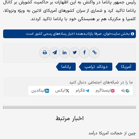
رئیس جمهور پاناما در واکنش به این اظهارات بر حاکمیت کشورش بر کانال
پاناما تاکید کرد و شماری از سران کشورهای آمریکای لاتین به ویژه ونزوئلا،
کلمبیا و مکزیک هم بر همبستگی خود با پاناما تاکید کردند.
بخش
سایت‌خوان،
صرفا بازتاب‌دهنده اخبار رسانه‌های رسمی کشور است.
آمریکا
دونالد ترامپ
پاناما
ما را در شبکه‌های اجتماعی دنبال کنید
بله
اینستاگرم
تلگرام
ایکس
لینکدین
اخبار مرتبط
چین از خجالت آمریکا درآمد