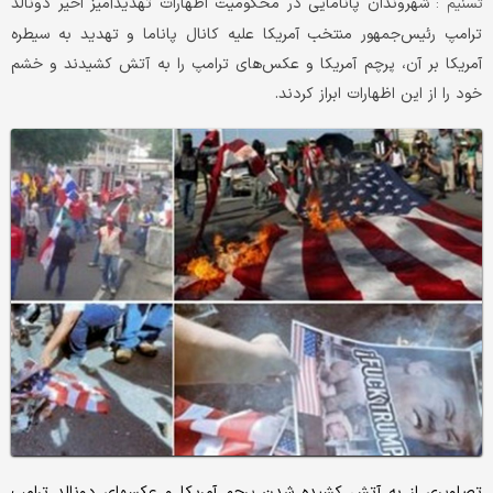
شهروندان پانامایی در محکومیت اظهارات تهدیدآمیز اخیر دونالد
تسنیم :
ترامپ رئیس‌جمهور منتخب آمریکا علیه کانال پاناما و تهدید به سیطره
آمریکا بر آن، پرچم آمریکا و عکس‌های ترامپ را به آتش کشیدند و خشم
خود را از این اظهارات ابراز کردند.
تصاویری از به آتش کشیده شدن پرچم آمریکا و عکسهای دونالد ترامپ