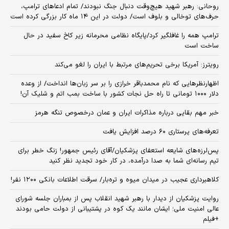
روحانی: رهبر شهید هیچ‌وقت دنبال جنگ نبودند/ تمام ادعاهای ترامپ،
حرف‌های توخالی و بلوف است/ دولت در این ۱۴ ماه کار بزرگی کرده است
ترامپ همه را غافلگیر کرد/پایگاه نظامی محرمانه زیر کاخ سفید در حال
ساخت است
رویترز: آمریکا برخی تحریم‌های مرتبط با ایران را لغو می‌کند
اظهارنظرهایی که نام محمدباقر خرازی را بر سر زبان‌ها انداخت/ از وعده
دلار ۱۰۰۰ تومانی تا راه حل نجات کشور با ساخت بمب اتم و شلیک آن!
خبر مهم بقایی درباره مذاکرات ایران و عمان درخصوص تنگه هرمز
تعرفه‌های پرستاری ۶۰ درصد افزایش یافت
پس‌لرزه‌های شایعه استعفای پزشکیان/آقای رئیس جمهور! زنگ خطر برای
تیم رسانه‌ای شما به صدا درآمده، در کار خود تجدید نظر کنید
کلاهبرداری عجیب در میدان میوه و تره‌بار/ سرقت اطلاعات بانکی ۱۲۰۰ نفر!
روایت پزشکیان از دیدار با رهبر شهید انقلاب پس از بمباران جلسه شورای
عالی امنیت ملی؛ ایشان مانند یک کوه در پشتیبانی از دولت حامی بودند
+فیلم