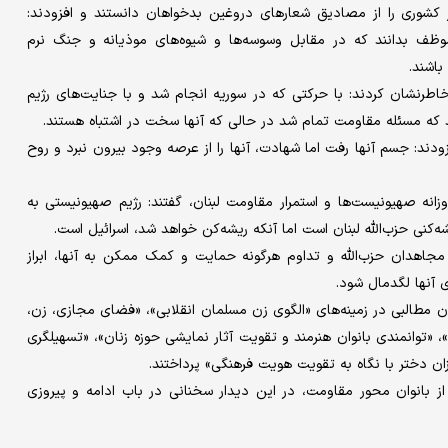
در کشوری را از مصادیق شعارهای دروغین بدخواهان دانستند و افزودند:
موظف بدانند که در مقابل وسوسه‌ها و شیوه‌های موذیانه و جنگ نرم
باشند.
اطرنشان کردند: با حرکتی که در سوریه انجام شد و با جنایت‌های رژیم
د که مسئله مقاومت تمام شد در حالی که آنها سخت در اشتباه هستند.
زودند: جسم آنها رفت اما شهادت، آنها را از عرصه وجود بیرون نبرد و روح
روزانه صهیونیست‌ها و استمرار مقاومت لبنان، گفتند: رژیم صهیونیستی به
کنی حزب‌الله لبنان است اما آنکه ریشه‌کن خواهد شد، اسرائیل است.
و مجاهدان حزب‌الله و تداوم هرگونه حمایت و کمک ممکن به آنها، ابراز
 آنها لگدمال شود.
نان و دختران به بیان مطالبی در زمینه‌های «الگوی زن مسلمان انقلابی»، «فضای مجازی، زن،
«توانمندی بانوان هنرمند و تقویت آثار نمایشی حوزه زنان»، «تسهیلگری
زان دختر با نگاه به تقویت هویت فرهنگی» پرداختند.
از بانوان محور مقاومت، در این دیدار سخنانی در باب ادامه و پیروزی