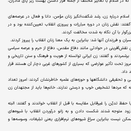
 در اسلام با تعابیر مختلف از جمله قرار داشتن بهشت زیر پای مادران،
لام درباره زن، رشد شگفت‌‌انگیز زنان مؤمن، دانا و فعال در عرصه‌های
فتند: نقش زنان در دوره مبارزات و پیروزی انقلاب تعیین‌کننده بود و در
زرگوار با آن نگاه به شدت مخالفت کردند.
 و فرزندان آنها شد؛ بنابراین به یک معنا زنان انقلاب را پیروز کردند.
ن نقش‌آفرینی در حوادثی مانند دفاع مقدس، دفاع از حرم و عرصه سیاسی
 برشمردند و گفتند: زن ایرانی توانسته از هویت و فرهنگ و سنن تاریخی و
روز تحت تأثیر عوارضی که بسیاری از کشورهای غربی دچار آن هستند قرار
 داد.
ی و تحقیقی دانشگاهها و حوزه‌های علمیه خاطرنشان کردند: امروز تعداد
ه که مردها تشخیص خوب و درستی ندارند، خانم‌ها باید از مجتهدان زن
 حفظ تدیّن را غیرقابل مقایسه با قبل از انقلاب خواندند و گفتند: البته
د متوجه شدند شکست دادن و به زانو درآوردن انقلاب با شیوه‌های
کن نیست بنابراین سراغ شیوه‌های نرم‌افزاری یعنی تبلیغات، وسوسه‌ها و