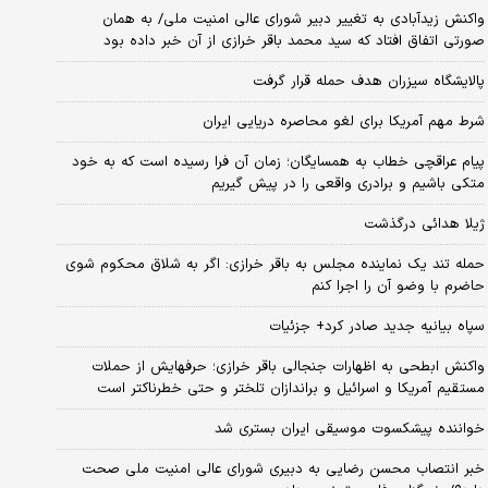
واکنش زیدآبادی به تغییر دبیر شورای عالی امنیت ملی/ به همان
صورتی اتفاق افتاد که سید محمد باقر خرازی از آن خبر داده بود
پالایشگاه سیزران هدف حمله قرار گرفت
شرط مهم آمریکا برای لغو محاصره دریایی ایران
پیام عراقچی خطاب به همسایگان؛ زمان آن فرا رسیده است که به خود
متکی باشیم و برادری واقعی را در پیش گیریم
ژیلا هدائی درگذشت
حمله تند یک نماینده مجلس به باقر خرازی: اگر به شلاق محکوم شوی
حاضرم با وضو آن را اجرا کنم
سپاه بیانیه جدید صادر کرد+ جزئیات
واکنش ابطحی به اظهارات جنجالی باقر خرازی؛ حرفهایش از حملات
مستقیم آمریکا و اسرائیل و براندازان تلختر و حتی خطرناکتر است
خواننده پیشکسوت موسیقی ایران بستری شد
خبر انتصاب محسن رضایی به دبیری شورای عالی امنیت ملی صحت