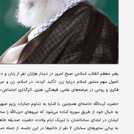
رهبر معظم انقلاب اسلامی صبح امروز در دیدار هزاران نفر از زنان و 
اصول مهم منشور اسلام درباره زن، تأکید کردند: در اسلام، زن و م
فکری و روحی در عرصه‌های علمی،‌ فرهنگی، هنری، اثرگذاری اجتماعی-س
حضرت آیت‌الله خامنه‌ای همچنین با اشاره به تداوم جنایات رژیم صهی
به خیال خود از طریق سوریه آماده می‌شود که نیروهای حزب‌الله را مح
ایشان در ابتدای سخنانشان با تبریک ایام ولادت حضرت صدیقه طاهره(
به برخی محورهای سخنان ۷ نفر از خانم‌ها در این