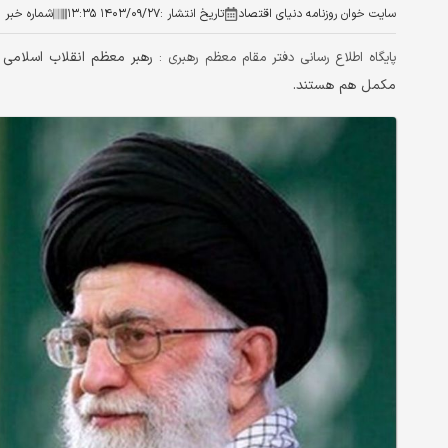
سایت خوان روزنامه دنیای اقتصاد
تاریخ انتشار :
۱۴۰۳/۰۹/۲۷ ۱۳:۳۵
شماره خبر :
رهبر معظم انقلاب اسلامی 
پایگاه اطلاع رسانی دفتر مقام معظم رهبری :
مکمل هم هستند.