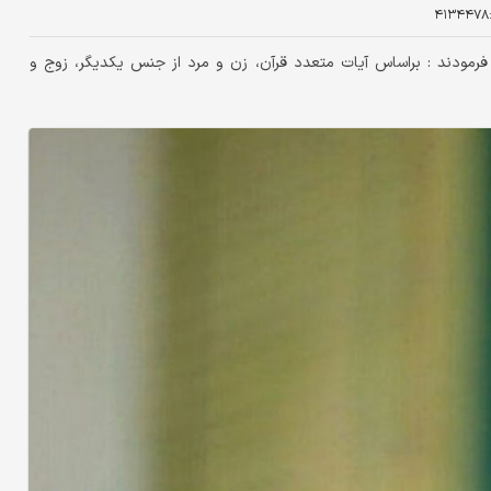
۴۱۳۴۴۷۸
فرمودند : براساس آیات متعدد قرآن، زن و مرد از جنس یکدیگر، زوج و