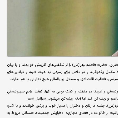
دختران، حضرت فاطمه زهرا(س) را از شگفتی‌های آفرینش خواندند و با بیان
رد مکمل یکدیگرند و در تلاش برای رسیدن به حیات طیبه و توانایی‌های
یاسی، فعالیت اقتصادی و مسائل بین‌المللی هیچ تفاوتی با هم ندارند.
ونیستی و آمریکا در منطقه و کمک برخی به آنها، گفتند: رژیم صهیونیستی
اصره و ریشه‌کن کند اما آنکه ریشه‌کن می‌شود، اسرائیل است.
س)، جلسه با زنان و دختران را بسیار خوب و پرشور خواندند و با اشاره
 جلسه، از جمله «مراقبت از خانواده در فضای مجازی»، «افزایش جمعیت»، «مسائل مربوط به