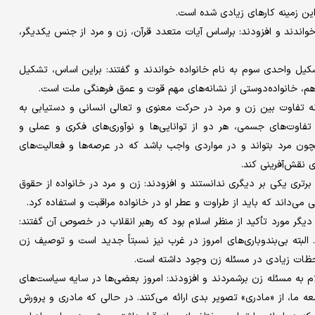
 این زمینه کارهای زیادی شده است.
واندند و افزودند: براساس آیات متعدد قرآن، زن و مرد از جنس یکدیگر،
کیل واحدی سوم به نام خانواده خواندند و گفتند: براین اساس، تشکیل
م، خانواده‌دوستی از نشانه‌های مهم قوت و عمق فرهنگی ملت است.
ونه تفاوت بین زن و مرد در حرکت معنوی و تعالی انسانی و دستیابی به
تفاوت‌های جسمی، هر دو از توانایی‌ها و نوآوری‌های فکری و عملی و
ون مرد بتواند و در مواردی واجب باشد که در عرصه‌ها و فعالیت‌های
 نقش‌آفرینی کند.
برتری یکی بر دیگری ندانستند و افزودند: زن و مرد در خانواده از حقوق
 می‌داند که باید از طراوت و عطر او در خانواده مراقبت و استفاده کرد.
گر مورد تأکید از منظر اسلام بود که رهبر انقلاب در خصوص آن گفتند:
البته بی‌بندوباری‌های امروز در غرب نیز نسبتاً جدید است و توصیف زن
حظات زیادی در مسئله زن وجود داشته است.
لام به مسئله زن برشمردند و افزودند: امروز بعضی‌ها در سایه سیاست‌های
ما، از «مادری» تصویر بدی ارائه می‌کنند. در حالی که مادری و پرورش