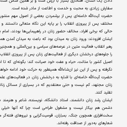
دادن یک انسان، افتخاری بسیار با ارزش است و بر همین اساس است که
سفارش زیادی به محبت و خدمت و اطاعت از مادر شده است.
حضرت آیت‌الله خامنه‌ای پس از برشمردن بعضی از اصول مهم منشور اس
مختلف پس از پیروزی انقلاب را بر پایه این نگاه متعالی دانستند و گ
حالی که برخی افراد، مخالف حضور زنان در راهپیمایی‌ها بودند، امام ب
ایشان افزودند: ورود زنان به میدان بود که باعث به میدان آمدن همسران
رهبر انقلاب فعالیت متین در عرصه‌های سیاسی و بین‌المللی و همچنی
را جلوه‌های درخشان دیگری از فعالیت‌های زنان پس از پیروزی انقلاب
اصیل کشور با متانت، حیاء و عفت خود صیانت کند؛ بگونه‌ای که تا ام
نگرفته و پس از این نیز ان‌شاءالله همینطور به حرکت خود ادامه خواهد
حضرت آیت‌الله خامنه‌ای با اشاره به درخشش زنان در فعالیت‌های علم
زنان مجتهد، کم نیست و حتی معتقدیم که در بسیاری از مسائل زنان
تقلید کنند.
ایشان رشد زنان دانشمند، استاد دانشگاه، نویسنده، شاعر و هنرمند با
دشمن هم بیکار نیست و مشغول طراحی است چرا که آنها خیلی زو
سخت‌افزاری همچون جنگ، بمباران، قومیت‌گرایی و نیروهای فتنه‌گر مم
شعارهای به‌دور از صداقت رفته‌‎اند.