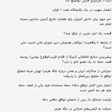
دارد؟/ خبرگزاری فارس توضیح داد
انفجار مهیب در یک پالایشگاه نفت + فیلم
خبر مهم برای دانش آموزان پایه هفتم/ نتایج آزمون مدارس سمپاد
اعلام شد
قیمت یک لیتر بنزین در عراق چند؟
از شایعه تا واقعیت/ ذوالقدر همچنان دبیر شورای ‌عالی امنیت ملی
است؟
پیش‌بینی منابع اطلاعاتی آمریکا از اقدام قریب‌الوقوع پوتین/ روسیه
قصد حمله به یک عضو ناتو را دارد؟
جزئیاتی از مذاکرات ایران و عمان درباره تنگه هرمز/ تهران شرط انطباق
توافق با حقوق بین‌الملل را پذیرفت
انتشار متن کامل توافق مکه/ حمله مسلحانه علیه یکی از اعضا، حمله
علیه هر سه کشور است
توئیت اسحاق دار پس از امضای توافق دفاعی مکه
حملات به کشتی‌های اماراتی در تنگه هرمز