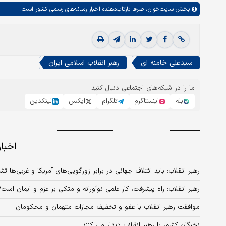
بخش
سایت‌خوان،
صرفا بازتاب‌دهنده اخبار رسانه‌های رسمی کشور است.
سیدعلی خامنه ای
رهبر انقلاب اسلامی ایران
ما را در شبکه‌های اجتماعی دنبال کنید
بله
اینستاگرم
تلگرام
ایکس
لینکدین
اخبا
رهبر انقلاب: باید ائتلاف جهانی در برابر زورگویی‌های آمریکا و غربی‌ها 
رهبر انقلاب: راه پیشرفت، کار علمی نوآورانه و متکی بر عزم و ایمان
موافقت رهبر انقلاب با عفو و تخفیف مجازات متهمان و محکومان
نخبگان کشور با رهبر انقلاب دیدار می کنند