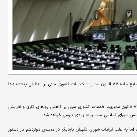
سخنگوی هیأت رئیسه مجلس شورای اسلامی گفت: به زودی لایحه اصلاح ماده ۸۷ قانون مدیریت خدمات کشوری مبنی بر تعطیلی پنجشنبه‌ها
عباس گودرزی امروز دوشنبه - ۲۶ آذرماه - درباره لایحه اصلاح ماده ۸۷ قانون مدیریت خدمات کشوری مبنی بر کاهش روزهای کاری و افزایش
جلس شورای اسلامی است و به زودی بررسی خواهد شد.
اما به علت ایرادات شورای نگهبان باردیگر در مجلس‌ دوازدهم در دستور