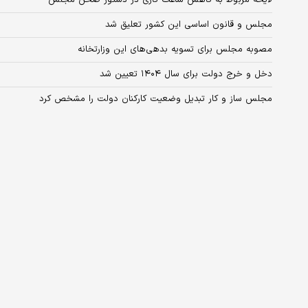
مجلس و قانون اساسی این کشور تعلیق شد
مصوبه مجلس برای تسویه بدهی‌های این وزارتخانه
دخل و خرج دولت برای سال ۱۴۰۴ تعیین شد
مجلس ساز و کار تبدیل وضعیت کارکنان دولت را مشخص کرد