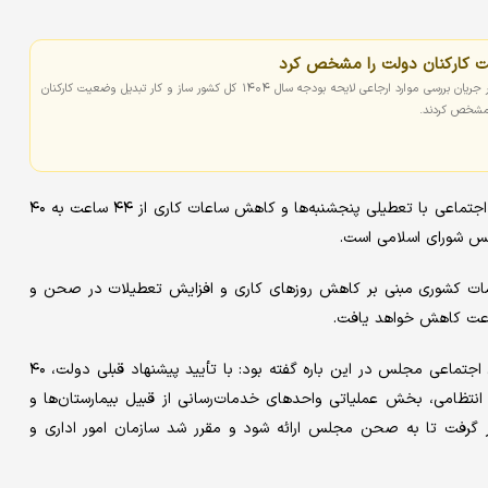
 کارکنان دولت را مشخص کرد
نمایندگان مردم در مجلس شورای اسلامی در جریان بررسی موارد ارجاعی لایحه بودجه سال ۱۴۰۴ کل کشور ساز و کار تبدیل وضعیت کارکنان
 مشخص کردند.
سخنگوی هیأت رئیسه مجلس اضافه کرد: پس از بررسی در کمیسیون اجتماعی با تعطیلی پنجشنبه‌ها و کاهش ساعات کاری از ۴۴ ساعت به ۴۰
س شورای اسلامی است.
 اصلاح ماده ۸۷ قانون مدیریت خدمات کشوری مبنی بر کاهش روزهای کاری و افزایش تعطیلات در صحن و
پیش از این «ولی داداشی» نماینده مردم آستارا و سخنگوی کمیسیون اجتماعی مجلس در این باره گفته بود: با تأیید پیشنهاد قبلی دولت، ۴۰
 انتظامی، بخش عملیاتی واحدهای خدمات‌رسانی از قبیل بیمارستان‌ها و
ر گرفت تا به صحن مجلس ارائه شود و مقرر شد سازمان امور اداری و