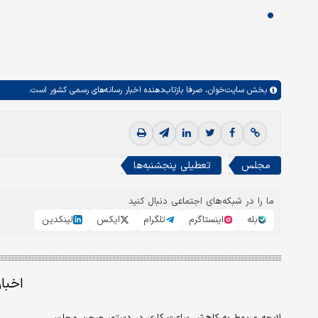
بخش
سایت‌خوان،
صرفا بازتاب‌دهنده اخبار رسانه‌های رسمی کشور است.
مجلس
تعطیلی پنجشنبه‌ها
ما را در شبکه‌های اجتماعی دنبال کنید
بله
اینستاگرم
تلگرام
ایکس
لینکدین
اخبا
لایحه مربوط به کاهش ساعت کاری در دستور صحن مجلس