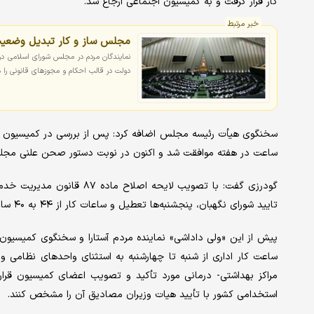
کار قرار گرفت و به کمیسیون اجتماعی ارجاع شد.
خبر مرتبط
مجلس ساز و کار تبدیل وضعیت
دولت در قالب احکام و مجوزهای قانونی را
ساعت در هفته موافقت شد و اکنون در نوبت دستور صحن علنی مجل
گودرزی گفت: با تصویب لایحه
تایید شورای نگهبان، پنجشنبه‌ها تعطیل و ساعات کار از ۴۴ به ۴۰ ساعت کاهش خواهد یافت.
ساعت کار اداری از شنبه تا چهارشنبه به استثنای واحدهای نظامی و
مراکز بهداشتی- درمانی مورد تأکید و تصویب اعضای کمیسیون قرا
استخدامی کشور با تأیید هیات وزیران مصادیق آن را مشخص کنند.