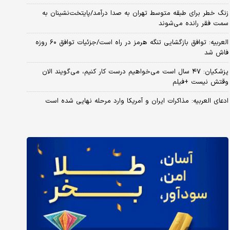
زنگ خطر برای طبقه متوسط تهران به صدا درآمد/پایتخت‌نشینان به
سمت فقر رانده می‌شوند
العربیه: توافق بازگشایی تنگه هرمز در راه است/جزئیات توافق ۶۰ روزه
فاش شد
پزشکیان: ۴۷ سال است می‌خواهیم درست کار کنیم، می‌گویند الان
وقتش نیست +فیلم
ادعای العربیه: مذاکرات ایران و آمریکا وارد مرحله نهایی شده است