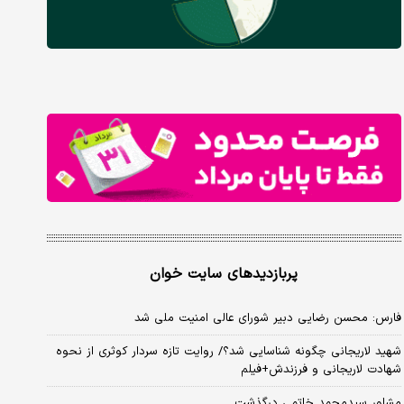
پربازدیدهای سایت خوان
فارس: محسن رضایی دبیر شورای عالی امنیت ملی شد
شهید لاریجانی چگونه شناسایی شد؟/ روایت تازه سردار کوثری از نحوه
شهادت لاریجانی و فرزندش+فیلم
مشاور سیدمحمد خاتمی درگذشت