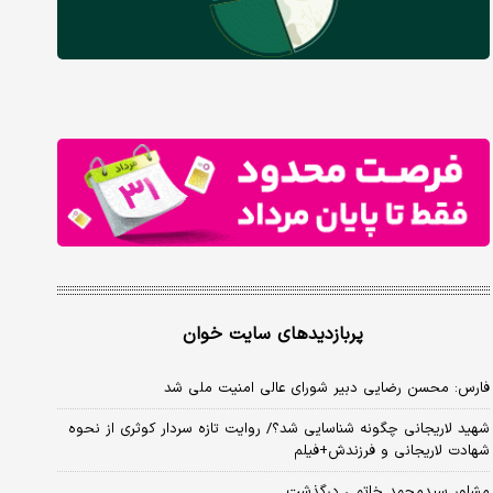
پربازدیدهای سایت خوان
فارس: محسن رضایی دبیر شورای عالی امنیت ملی شد
شهید لاریجانی چگونه شناسایی شد؟/ روایت تازه سردار کوثری از نحوه
شهادت لاریجانی و فرزندش+فیلم
مشاور سیدمحمد خاتمی درگذشت