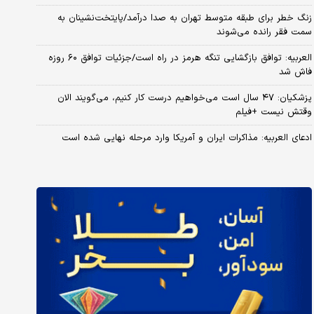
زنگ خطر برای طبقه متوسط تهران به صدا درآمد/پایتخت‌نشینان به
سمت فقر رانده می‌شوند
العربیه: توافق بازگشایی تنگه هرمز در راه است/جزئیات توافق ۶۰ روزه
فاش شد
پزشکیان: ۴۷ سال است می‌خواهیم درست کار کنیم، می‌گویند الان
وقتش نیست +فیلم
ادعای العربیه: مذاکرات ایران و آمریکا وارد مرحله نهایی شده است