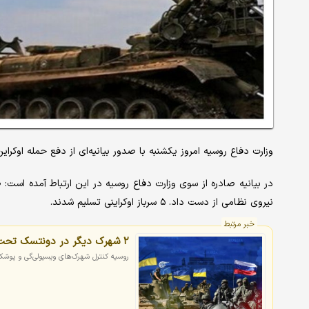
وزارت دفاع روسیه امروز یکشنبه با صدور بیانیه‌ای از دفع حمله اوکرای
نیروی نظامی از دست داد. ۵ سرباز اوکراینی تسلیم شدند.
خبر مرتبط
۲ شهرک دیگر در دونتسک تحت کنترل نیروهای روسیه درآمد
روسیه کنترل شهرک‌های ویسیولی‌گی و پوشکی