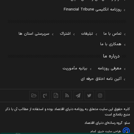
روزنامه انگلیسی Financial Tribune
تماس با ما
تبلیغات
اشتراک
سرپرستی استان ها
همکاری با ما
درباره ما
معرفی روزنامه
بیانیه مأموریت
آئین نامه اخلاق حرفه ای
کليه حقوق اين سايت متعلق به روزنامه دنيای اقتصاد بوده و استفاده از مطالب آن با ذکر
منبع بلامانع است
سئو: گروه رسانه‌ای دنیای اقتصاد
طراحی سایت خبری
آسام