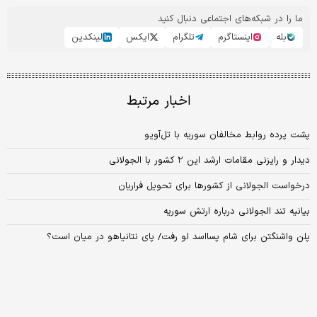
ما را در شبکه‌های اجتماعی دنبال کنید
بله
اینستاگرم
تلگرام
ایکس
لینکدین
اخبار مرتبط
پشت پرده روابط مخالفان سوریه با تل‌آویو
دیدار و رایزنی مقامات ارشد این ۲ کشور با الجولانی
درخواست الجولانی از کشورها برای تحویل فراریان
بیانیه تند الجولانی درباره ارتش سوریه
پلن واشنگتن برای شام پسااسد لو رفت/ پای نتانیاهو در میان است؟