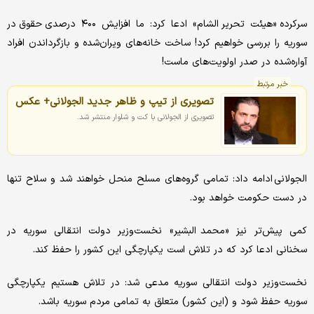
سرکرده «هیئت تحریر الشام» ادعا کرد: ما افزایش ۴۰۰ درصدی حقوق در
سوریه را بررسی خواهیم کرد! ساخت خانه‌های ویران‌شده و بازگرداندن افراد
آواره‌شده در صدر اولویت‌های ماست!
خبر مرتبط
تصویری از تیپ و ظاهر جدید الجولانی+ عکس
تصویری از الجولانی با کت و شلوار منتشر شد.
الجولانی ادامه داد: تمامی گروه‌های مسلح منحل خواهند شد و سلاح تنها
در دست حکومت خواهد بود.
کمی پیش‌تر نیز «محمد البشیر» نخست‌وزیر دولت انتقالی سوریه در
سخنانی ادعا کرد که در تلاش است یکپارچگی این کشور را حفظ کند.
نخست‌وزیر دولت انتقالی سوریه مدعی شد: در تلاش هستیم یکپارچگی
سوریه حفظ شود و (این کشور) متعلق به تمامی مردم سوریه باشد.