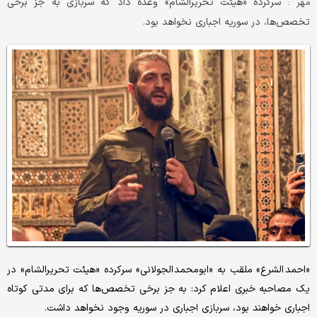
سرکرده «هیئت تحریر‌الشام» وعده داد که سربازی به جز برخی
مهر :
تخصص‌ها، در سوریه اجباری نخواهد بود.
«احمد الشرع» ملقب به «ابومحمد الجولانی» سرکرده «هیئت تحریر‌الشام» در
یک مصاحبه خبری اعلام کرد: به جز برخی تخصص‌ها که برای مدتی کوتاه
اجباری خواهند بود، سربازی اجباری در سوریه وجود نخواهد داشت.