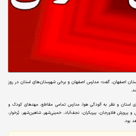
استان اصفهان، گفت: مدارس اصفهان و برخی شهرستان‌های استان در روز
ای استان و نظر به آلودگی هوا، مدارس تمامی مقاطع، مهدهای کودک و
رورش فلاورجان، پیربکران، نجف‌آباد، خمینی‌شهر، شاهین‌شهر، بُرخوار،
د بود.