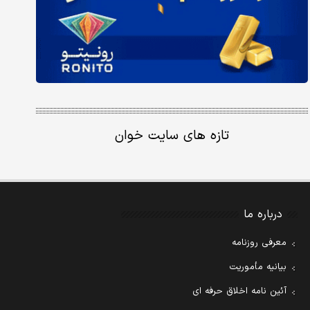
تازه های سایت خوان
درباره ما
معرفی روزنامه
بیانیه مأموریت
آئین نامه اخلاق حرفه ای