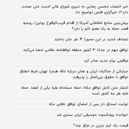
خبر انتصاب محسن رضایی به دبیری شورای عالی امنیت ملی صحت
دارد؟/ خبرگزاری فارس توضیح داد
پیش‌بینی منابع اطلاعاتی آمریکا از اقدام قریب‌الوقوع پوتین/ روسیه
قصد حمله به یک عضو ناتو را دارد؟
تصادف شدید در این محور/ ۴ نفر جان باختند
توافق مهم در جده/ ۳ کشور منطقه توافقنامه نظامی امضا می‌کنند
عراقچی پیام جدید صادر کرد
جزئیاتی از مذاکرات ایران و عمان درباره تنگه هرمز/ تهران شرط انطباق
توافق با حقوق بین‌الملل را پذیرفت
انتشار متن کامل توافق مکه/ حمله مسلحانه علیه یکی از اعضا، حمله
علیه هر سه کشور است
توئیت اسحاق دار پس از امضای توافق دفاعی مکه
خواننده پیشکسوت موسیقی ایران بستری شد
قیمت یک لیتر بنزین در عراق چند؟