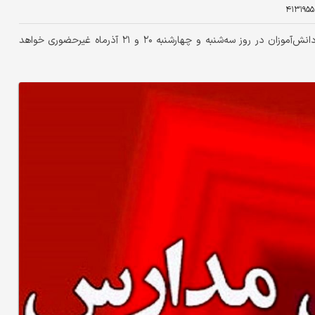
۴۱۳۱۹۵۵
مدارس اصفهان جهت کاهش اثرات منفی آلودگی بر سلامت دانش‌آموزان در روز سه‌شنبه و چهارشنبه ۲۰ و ۲۱ آذرماه غیرحضوری خواهد