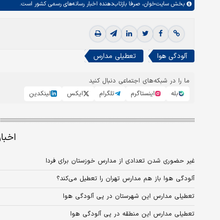
بخش
سایت‌خوان،
صرفا بازتاب‌دهنده اخبار رسانه‌های رسمی کشور است.
آلودگی هوا
تعطیلی مدارس
ما را در شبکه‌های اجتماعی دنبال کنید
بله
اینستاگرم
تلگرام
ایکس
لینکدین
اخبا
غیر حضوری شدن تعدادی از مدارس خوزستان برای فردا
آلودگی هوا باز هم مدارس تهران را تعطیل می‌کند؟
تعطیلی مدارس این شهرستان در پی آلودگی هوا
تعطیلی مدارس این منطقه در پی آلودگی هوا