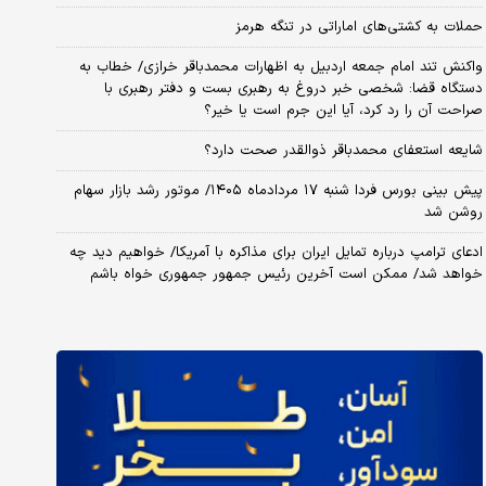
حملات به کشتی‌های اماراتی در تنگه هرمز
واکنش تند امام جمعه اردبیل به اظهارات محمدباقر خرازی/ خطاب به
دستگاه قضا: شخصی خبر دروغ به رهبری بست و دفتر رهبری با
صراحت آن را رد کرد، آیا این جرم است یا خیر؟
شایعه استعفای محمدباقر ذوالقدر صحت دارد؟
پیش بینی بورس فردا شنبه ۱۷ مردادماه ۱۴۰۵/ موتور رشد بازار سهام
روشن شد
ادعای ترامپ درباره تمایل ایران برای مذاکره با آمریکا/ خواهیم دید چه
خواهد شد/ ممکن است آخرین رئیس‌ جمهور جمهوری خواه باشم