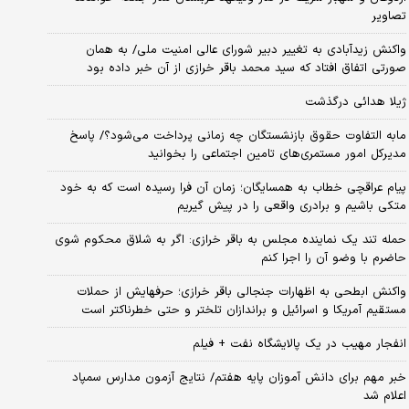
تصاویر
واکنش زیدآبادی به تغییر دبیر شورای عالی امنیت ملی/ به همان
صورتی اتفاق افتاد که سید محمد باقر خرازی از آن خبر داده بود
ژیلا هدائی درگذشت
مابه التفاوت حقوق بازنشستگان چه زمانی پرداخت می‌شود؟/ پاسخ
مدیرکل امور مستمری‌های تامین اجتماعی را بخوانید
پیام عراقچی خطاب به همسایگان؛ زمان آن فرا رسیده است که به خود
متکی باشیم و برادری واقعی را در پیش گیریم
حمله تند یک نماینده مجلس به باقر خرازی: اگر به شلاق محکوم شوی
حاضرم با وضو آن را اجرا کنم
واکنش ابطحی به اظهارات جنجالی باقر خرازی؛ حرفهایش از حملات
مستقیم آمریکا و اسرائیل و براندازان تلختر و حتی خطرناکتر است
انفجار مهیب در یک پالایشگاه نفت + فیلم
خبر مهم برای دانش آموزان پایه هفتم/ نتایج آزمون مدارس سمپاد
اعلام شد