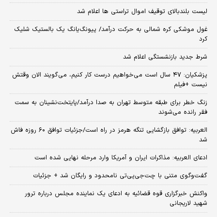
لیست بلندبالای توقیف اموال تراستی ها اعلام شد
غول موشکی کره شمالی به حرکت درآمد/ پیونگ‌یانگ یک بالستیک شلیک
کرد
شرط جدید بازنشستگی اعلام شد
پزشکیان: ۴۷ سال است می‌خواهیم درست کار کنیم، می‌گویند الان وقتش
نیست +فیلم
زنگ خطر برای طبقه متوسط تهران به صدا درآمد/پایتخت‌نشینان به سمت
فقر رانده می‌شوند
العربیه: توافق بازگشایی تنگه هرمز در راه است/جزئیات توافق ۶۰ روزه فاش
شد
ادعای العربیه: مذاکرات ایران و آمریکا وارد مرحله نهایی شده است
گفت‌وگوی متنی با چت‌جی‌پی‌تی نامحدود و رایگان شد + جزئیات
واکنش خبرگزاری قوه قضائیه به ادعای یک نماینده مجلس درباره ترور
شهید لاریجانی