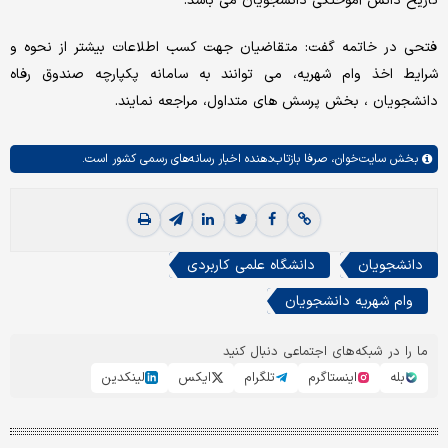
تاریخ دانش آموختگی دانشجویان می باشد.
فتحی در خاتمه گفت: متقاضیان جهت کسب اطلاعات بیشتر از نحوه و
شرایط اخذ وام شهریه، می توانند به سامانه پکپارچه صندوق رفاه
دانشجویان ، بخش پرسش های متداول، مراجعه نمایند.
بخش
سایت‌خوان،
صرفا بازتاب‌دهنده اخبار رسانه‌های رسمی کشور است.
دانشجویان
دانشگاه علمی کاربردی
وام شهریه دانشجویان
ما را در شبکه‌های اجتماعی دنبال کنید
بله
اینستاگرم
تلگرام
ایکس
لینکدین