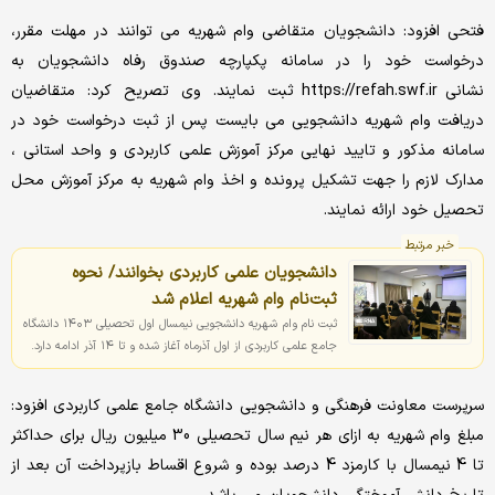
فتحی افزود: دانشجویان متقاضی وام شهریه می توانند در مهلت مقرر،
درخواست خود را در سامانه پکپارچه صندوق رفاه دانشجویان به
نشانی https://refah.swf.ir ثبت نمایند. وی تصریح کرد: متقاضیان
دریافت وام شهریه دانشجویی می بایست پس از ثبت درخواست خود در
سامانه مذکور و تایید نهایی مرکز آموزش علمی کاربردی و واحد استانی ،
مدارک لازم را جهت تشکیل پرونده و اخذ وام شهریه به مرکز آموزش محل
تحصیل خود ارائه نمایند.
خبر مرتبط
دانشجویان علمی کاربردی بخوانند/ نحوه
ثبت‌نام وام شهریه اعلام شد
ثبت نام وام شهریه دانشجویی نیمسال اول تحصیلی ۱۴۰۳ دانشگاه
جامع علمی کاربردی از اول آذرماه آغاز شده و تا ۱۴ آذر ادامه دارد.
سرپرست معاونت فرهنگی و دانشجویی دانشگاه جامع علمی کاربردی افزود:
مبلغ وام شهریه به ازای هر نیم سال تحصیلی 30 میلیون ریال برای حداکثر
تا 4 نیمسال با کارمزد 4 درصد بوده و شروع اقساط بازپرداخت آن بعد از