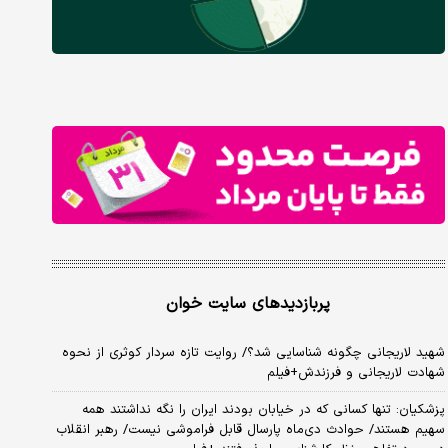
پربازدیدهای سایت خوان
شهید لاریجانی چگونه شناسایی شد؟/ روایت تازه سردار کوثری از نحوه
شهادت لاریجانی و فرزندش+فیلم
پزشکیان: تنها کسانی که در خیابان بودند ایران را نگه نداشتند همه
سهیم هستند/ حوادث دی‌ماه پارسال قابل فراموشی نیست/ رهبر انقلاب