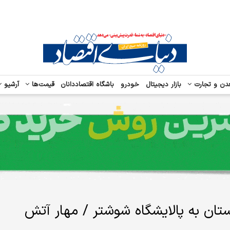
دن و تجارت
بازار دیجیتال
خودرو
باشگاه اقتصاددانان
قیمت‌ها
آرشیو
ستان به پالایشگاه شوشتر / مهار آتش