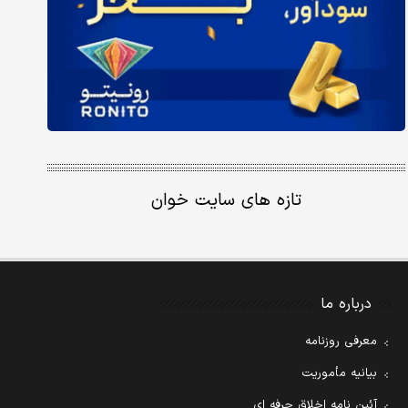
تازه های سایت خوان
درباره ما
معرفی روزنامه
بیانیه مأموریت
آئین نامه اخلاق حرفه ای