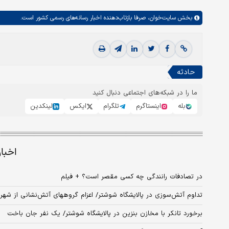
بخش
سایت‌خوان،
صرفا بازتاب‌دهنده اخبار رسانه‌های رسمی کشور است.
حادثه
ما را در شبکه‌های اجتماعی دنبال کنید
بله
اینستاگرم
تلگرام
ایکس
لینکدین
اخبا
در تصادفات رانندگی چه کسی مقصر است؟ + فیلم
تداوم آتش‌سوزی در پالایشگاه شوشتر/ اعزام گروههای آتش‌نشانی از شهر
برخورد تانکر با مخازن بنزین در پالایشگاه شوشتر/ یک نفر جان باخت