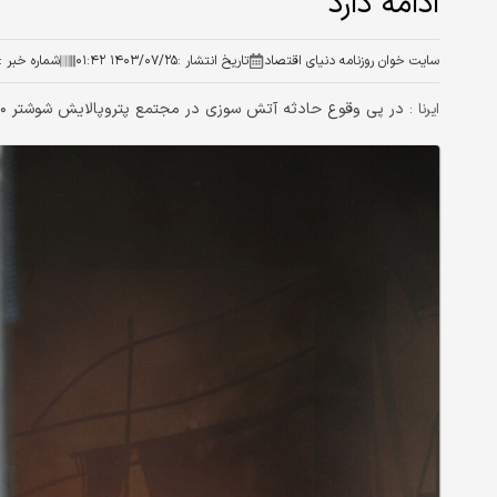
ادامه دارد
سایت خوان روزنامه دنیای اقتصاد
تاریخ انتشار :
۱۴۰۳/۰۷/۲۵ ۰۱:۴۲
شماره خبر :
در پی وقوع حادثه آتش سوزی در مجتمع پتروپالایش شوشتر ۱۰ تیم امدادی جمعیت هلال احمر استان خوزستان به منطقه عازم شدند.
ایرنا :