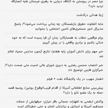
چرا مصر در پیوستن به ائتلاف دریایی به رهبری عربستان علیه انصارالله
تردید دارد؟
ژیلا هدائی درگذشت
مابه التفاوت حقوق بازنشستگان چه زمانی پرداخت می‌شود؟/ پاسخ
مدیرکل امور مستمری‌های تامین اجتماعی را بخوانید
پیام عراقچی خطاب به همسایگان؛ زمان آن فرا رسیده است که به خود
متکی باشیم و برادری واقعی را در پیش گیریم
خبر مهم برای دانش آموزان پایه هفتم/ نتایج آزمون مدارس سمپاد اعلام
شد
خبر انتصاب محسن رضایی به دبیری شورای عالی امنیت ملی صحت دارد؟/
خبرگزاری فارس توضیح داد
انفجار مهیب در یک پالایشگاه نفت + فیلم
پیش‌بینی منابع اطلاعاتی آمریکا از اقدام قریب‌الوقوع پوتین/ روسیه قصد
حمله به یک عضو ناتو را دارد؟
واکنش ابطحی به اظهارات جنجالی باقر خرازی؛ حرفهایش از حملات
مستقیم آمریکا و اسرائیل و براندازان تلختر و حتی خطرناکتر است