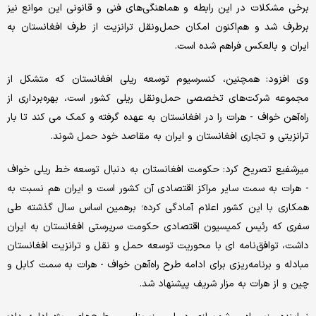
برخی مشکلات در این رابطه و هماهنگی‌های فنی و قانونی این موانع نیز
برطرف شد و هم‌اکنون امکان حمل‌ونقل ترانزیت از طرف افغانستان به
ایران و بالعکس فراهم شده است.
وی افزود: همچنین، کنسرسیوم توسعه ریلی افغانستان که متشکل از
مجموعه شرکت‌های تخصصی حمل‌ونقل ریلی کشور است، بهره‌برداری از
راه‌آهن خواف - هرات را در افغانستان به عهده گرفته و کمک می کند تا بار
ترانزیتی و تجاری افغانستان و ایران به مقاصد خود حمل شوند.
میرشفیع تصریح کرد: حکومت افغانستان به دنبال توسعه خط ریلی خواف
- هرات به سمت سایر مراکز اقتصادی آن کشور است و ایران هم نسبت به
همکاری با این کشور اعلام آمادگی کرده؛ برهمین اساس سال گذشته طی
سفری که رئیس کمیسیون اقتصادی حکومت سرپرستی افغانستان به ایران
داشت، توافق‌نامه ای با محوریت توسعه حمل و نقل و ترانزیت افغانستان
مبادله و برنامه‌ریزی برای ادامه‌ طرح راه‌آهن خواف - هرات به سمت کابل و
چین و از هرات به مزار شریف پیشنهاد شد.