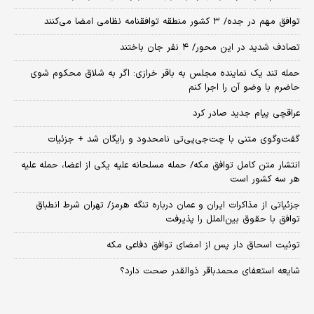
توافق مهم در جده/ ۳ کشور منطقه توافقنامه نظامی امضا می‌کنند
تصادف شدید در این محور/ ۴ نفر جان باختند
حمله تند یک نماینده مجلس به باقر خرازی: اگر به شلاق محکوم شوی
حاضرم با وضو آن را اجرا کنم
عراقچی پیام جدید صادر کرد
گفت‌وگوی متنی با چت‌جی‌پی‌تی نامحدود و رایگان شد + جزئیات
انتشار متن کامل توافق مکه/ حمله مسلحانه علیه یکی از اعضا، حمله علیه
هر سه کشور است
جزئیاتی از مذاکرات ایران و عمان درباره تنگه هرمز/ تهران شرط انطباق
توافق با حقوق بین‌الملل را پذیرفت
توئیت اسحاق دار پس از امضای توافق دفاعی مکه
شایعه استعفای محمدباقر ذوالقدر صحت دارد؟