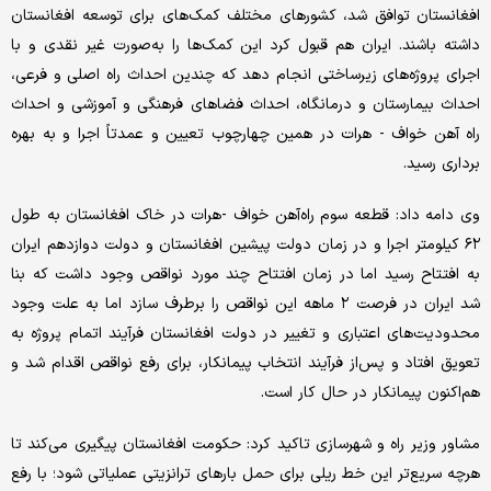
افغانستان توافق شد، کشورهای مختلف کمک‌های برای توسعه افغانستان
داشته باشند. ایران هم قبول کرد این کمک‌ها را به‌صورت غیر نقدی و با
اجرای پروژه‌های زیرساختی انجام دهد که چندین احداث راه اصلی و فرعی،
احداث بیمارستان و درمانگاه، احداث فضاهای فرهنگی و آموزشی و احداث
راه آهن خواف - هرات در همین چهارچوب تعیین و عمدتاً اجرا و به بهره
برداری رسید.
وی دامه داد: قطعه سوم راه‌آهن خواف -هرات در خاک افغانستان به طول
۶۲ کیلومتر اجرا و در زمان دولت پیشین افغانستان و دولت دوازدهم ایران
به افتتاح رسید اما در زمان افتتاح چند مورد نواقص وجود داشت که بنا
شد ایران در فرصت ۲ ماهه این نواقص را برطرف سازد اما به علت وجود
محدودیت‌های اعتباری و تغییر در دولت افغانستان فرآیند اتمام پروژه به
تعویق افتاد و پس‌از فرآیند انتخاب پیمانکار، برای رفع نواقص اقدام شد و
هم‌اکنون پیمانکار در حال کار است.
مشاور وزیر راه و شهرسازی تاکید کرد: حکومت افغانستان پیگیری می‌کند تا
هرچه سریع‌تر این خط ریلی برای حمل بارهای ترانزیتی عملیاتی شود؛ با رفع