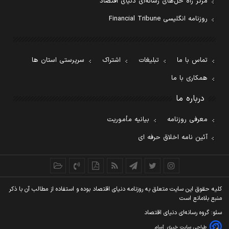
مرکز راه حل‌های رسانه‌ای دنیای اقتصاد
روزنامه انگلیسی Financial Tribune
تماس با ما
تبلیغات
اشتراک
سرپرستی استان ها
همکاری با ما
درباره ما
معرفی روزنامه
بیانیه مأموریت
آئین نامه اخلاق حرفه ای
کليه حقوق اين سايت متعلق به روزنامه دنيای اقتصاد بوده و استفاده از مطالب آن با ذکر
منبع بلامانع است
سئو: گروه رسانه‌ای دنیای اقتصاد
طراحی سایت خبری
آسام