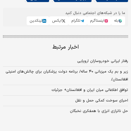
ما را در شبکه‌های اجتماعی دنبال کنید
بله
اینستاگرم
تلگرام
ایکس
لینکدین
اخبار مرتبط
رفتار ایرانی خودروسازان اروپایی
زیر و بم یک میزبانی ۴۰ ساله/ برنامه دولت پزشکیان برای چالش‏‌های امنیتی
افغانستان/
توافق اطلاعاتی میان ایران و افغانستان+ جزئیات
احیای سوخت کمکی حمل و نقل
حل ناترازی انرژی با همفکری نخبگان