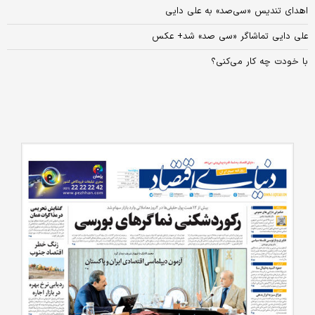
اهدای تندیس «سی‌صد» به علی دایی
علی دایی تماشاگر «سی صد» شد+ عکس
با خودت چه کار می‌کنی؟