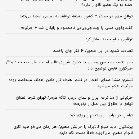
حمله به یک عضو ناتو را دارد؟
توافق مهم در جده/ ۳ کشور منطقه توافقنامه نظامی امضا می‌کنند
گفت‌وگوی متنی با چت‌جی‌پی‌تی نامحدود و رایگان شد + جزئیات
عراقچی پیام جدید صادر کرد
تصادف شدید در این محور/ ۴ نفر جان باختند
خبر انتصاب محسن رضایی به دبیری شورای عالی امنیت ملی صحت دارد؟/
خبرگزاری فارس توضیح داد
تسنیم: منشأ صدای انفجار در قشم، هدف قرار دادن اهداف متخاصم بود/
جزئیات اعلام می‌شود
جزئیاتی از مذاکرات ایران و عمان درباره تنگه هرمز/ تهران شرط انطباق
توافق با حقوق بین‌الملل را پذیرفت
ترامپ در برابر ایران اعلام پیروزی کرد
پزشکیان: باید مبلغ کالابرگ را افزایش دهیم/ هر زمان می‌خواهیم کاری
انجام دهیم، می‌گویند فعلاً دست نگه دارید