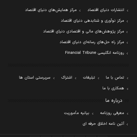
انتشارات دنیای اقتصاد
مرکز همایش‌های دنیای اقتصاد
مرکز نوآوری و شتابدهی دنیای اقتصاد
مرکز پژوهش‌های مالی و اقتصادی دنیای اقتصاد
مرکز راه حل‌های رسانه‌ای دنیای اقتصاد
روزنامه انگلیسی Financial Tribune
تماس با ما
تبلیغات
اشتراک
سرپرستی استان ها
همکاری با ما
درباره ما
معرفی روزنامه
بیانیه مأموریت
آئین نامه اخلاق حرفه ای