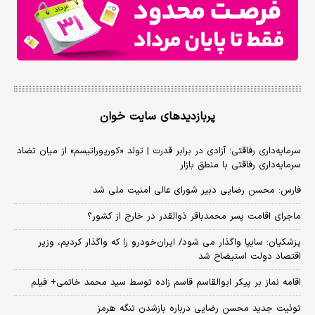
پربازدیدهای سایت خوان
سرمایه‌داری رفاقتی؛ آزادی در برابر قدرت | تولد «کورپوراتیسم» از میان تضاد
سرمایه‌داری رفاقتی با منطق بازار
فارس: محسن رضایی دبیر شورای عالی امنیت ملی شد
ماجرای اقامت پسر محمدباقر ذوالقدر در خارج از کشور؟
پزشکیان: سایپا واگذار می شود/ ایران‌خودرو را که واگذار کردیم، وزیر
اقتصاد دولت استیضاح شد
اقامه نماز بر پیکر ابوالقاسم قاسم زاده توسط سید محمد خاتمی+ فیلم
توئیت جدید محسن رضایی درباره بازشدن تنگه هرمز