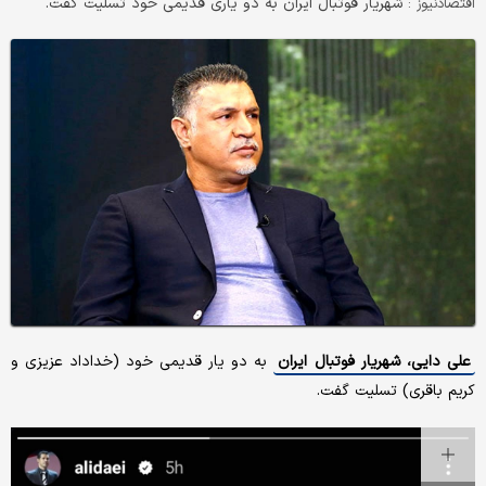
شهریار فوتبال ایران به دو یاری قدیمی خود تسلیت گفت.
اقتصادنیوز :
علی دایی، شهریار فوتبال ایران
به دو یار قدیمی خود (خداداد عزیزی و
کریم باقری) تسلیت گفت.