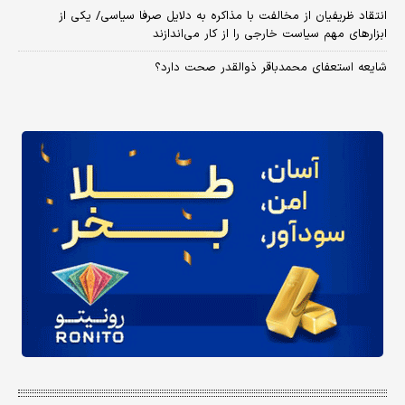
انتقاد ظریفیان از مخالفت با مذاکره به دلایل صرفا سیاسی/ یکی از
ابزارهای مهم سیاست خارجی را از کار می‌اندازند
شایعه استعفای محمدباقر ذوالقدر صحت دارد؟