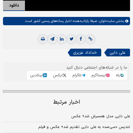
دانلود
بخش
سایت‌خوان،
صرفا بازتاب‌دهنده اخبار رسانه‌های رسمی کشور است.
علی دایی
خداداد عزيزي
ما را در شبکه‌های اجتماعی دنبال کنید
بله
اینستاگرم
تلگرام
ایکس
لینکدین
اخبار مرتبط
علی دایی مدل همسرش شد+ عکس
تندیس «سی‌صد» به علی دایی تقدیم شد+ عکس و فیلم