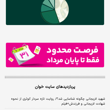
پربازدیدهای سایت خوان
شهید لاریجانی چگونه شناسایی شد؟/ روایت تازه سردار کوثری از نحوه
شهادت لاریجانی و فرزندش+فیلم