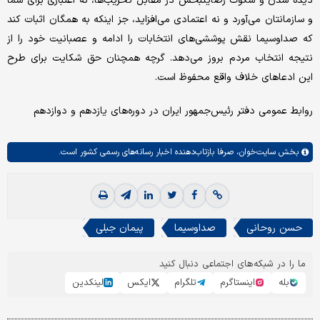
دیده شدن و سکوت رضایتبخش در مقابل تخریب‌ها، نه اعتباری برای شما
و سازمانتان می‌آورد و نه اعتمادی می‌افزاید، جز اینکه به همگان اثبات کند
که صداوسیما نقش پوششی‌های انتخابات را ادامه و عصبانیت خود را از
نتیجه انتخاب مردم بروز می‌دهد. گرچه همچنان حق شکایت برای طرح
این ادعاهای خلاف واقع محفوظ است.
روابط عمومی دفتر رئیس‌جمهور ایران در دوره‌های یازدهم و دوازدهم
بخش
سایت‌خوان،
صرفا بازتاب‌دهنده اخبار رسانه‌های رسمی کشور است.
حسن روحانی
صداوسیما
پیمان جبلی
ما را در شبکه‌های اجتماعی دنبال کنید
بله
اینستاگرم
تلگرام
ایکس
لینکدین