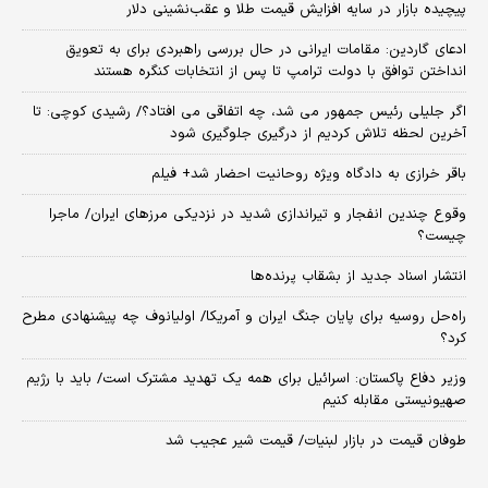
پیچیده بازار در سایه افزایش قیمت طلا و عقب‌نشینی دلار
ادعای گاردین: مقامات ایرانی در حال بررسی راهبردی برای به تعویق
انداختن توافق با دولت ترامپ تا پس از انتخابات کنگره هستند
اگر جلیلی رئیس جمهور می شد، چه اتفاقی می افتاد؟/ رشیدی کوچی: تا
آخرین لحظه تلاش کردیم از درگیری جلوگیری شود
باقر خرازی به دادگاه ویژه روحانیت احضار شد+ فیلم
وقوع چندین انفجار و تیراندازی شدید در نزدیکی مرز‌های ایران/ ماجرا
چیست؟
انتشار اسناد جدید از بشقاب پرنده‌ها
راه‌حل روسیه برای پایان جنگ ایران و آمریکا/ اولیانوف چه پیشنهادی مطرح
کرد؟
وزیر دفاع پاکستان: اسرائیل برای همه یک تهدید مشترک است/ باید با رژیم
صهیونیستی مقابله کنیم
طوفان قیمت در بازار لبنیات/ قیمت شیر عجیب شد