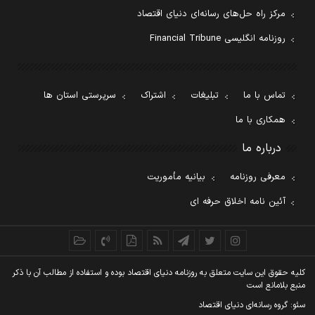
مرکز راه حل‌های رسانه‌ای دنیای اقتصاد
روزنامه انگلیسی Financial Tribune
تماس با ما
تبلیغات
اشتراک
سرپرستی استان ها
همکاری با ما
درباره ما
معرفی روزنامه
بیانیه مأموریت
آئین نامه اخلاق حرفه ای
کليه حقوق اين سايت متعلق به روزنامه دنيای اقتصاد بوده و استفاده از مطالب آن با ذکر
منبع بلامانع است
سئو: گروه رسانه‌ای دنیای اقتصاد