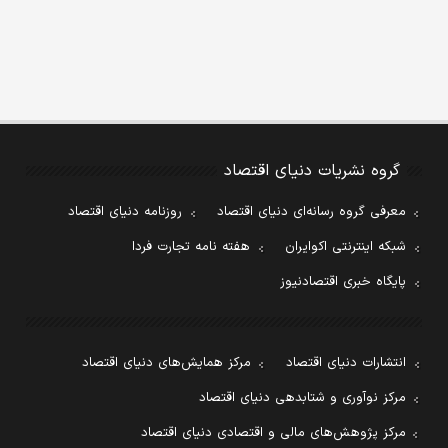
گروه نشریات دنیای اقتصاد
معرفی گروه رسانه‌ای دنیای اقتصاد
روزنامه دنیای اقتصاد
شبکه اینترنتی اکوایران
هفته نامه تجارت فردا
پایگاه خبری اقتصادنیوز
انتشارات دنیای اقتصاد
مرکز همایش‌های دنیای اقتصاد
مرکز نوآوری و شتابدهی دنیای اقتصاد
مرکز پژوهش‌های مالی و اقتصادی دنیای اقتصاد