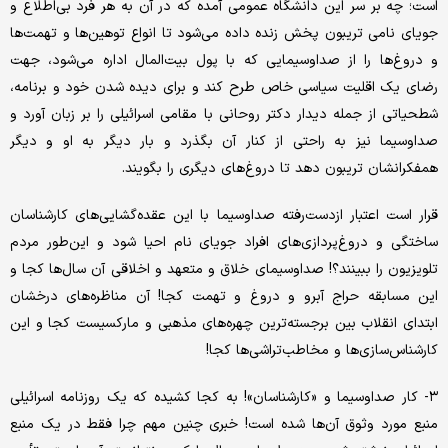
است؛ چه بر سر این دانشگاه عمومی آمده که در آن به هر فرد بی‌اطلاع و
جویای نامی تریبون پخش زنده داده می‌شود تا انواع توهین‌ها و تهمت‌ها
و دروغ‌ها را از صداوسیمایی که با پول بیت‌المال اداره می‌شود، جهت
رضای یک اقلیت سیاسی خاص طرح کند و برای دیده شدن خود و برنامه،
شطحیاتی از جمله دیدار دکتر روحانی با مقامی اسرائیلی را بر زبان آورد و
صداوسیما نیز به راحتی از کنار آن بگذرد و بار دیگر به او و دیگر
همفکرانشان تریبون دهد تا دروغ‌های دیگری را بگویند.
قرار است اعتبار ازدست‌رفته صداوسیما با این عقده‌گشایی‌های کارشناسان
ساختگی و دروغ‌پردازی‌های افراد جویای نام احیا شود و این‌طور مردم
تلویزیون را ببینند؟! صداوسیمای خلاق و متعهد و اخلاقی آن سال‌ها کجا و
این مسابقه حراج آبرو و دروغ و تهمت کجا! آن مناظره‌های درخشان
ابتدای انقلاب بین برجسته‌ترین چهره‌های مذهبی و مارکسیست کجا و این
کارشناس‌سازی‌ها و مخاطب‌تراشی‌ها کجا!
۳- کار صداوسیما و «کارشناسان»! به کجا کشیده که یک روزنامه اسرائیلی
منبع مورد وثوق آن‌ها شده است! خبری چنین مهم چرا فقط در یک منبع