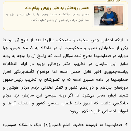
خبر مرتبط
حسن روحانی به علی ربیعی پیام داد
حسن روحانی درگذشت محمد ربیعی را به علی ربیعی، وزیر و
سخنگوی دولت یازدهم و دوازدهم تسلیت گفت.
۱- اینکه ادعایی چنین سخیف و مضحک، سال‌ها بعد از طرح آن توسط
یکی از سخنرانان تندرو و محکومیت او در دادگاه به ۸ ماه حبس، چرا
دوباره در صداوسیما مطرح شده سؤالی است که پاسخ آن با توجه به رویه
سابق این سازمان در تخریب دکتر روحانی بویژه در ایام انتخابات
ریاست‌جمهوری اخیر قابل حدس است اما موضوع تأسف‌برانگیز اصرار
صداوسیما بر ادامه مسیری است که به تصورشان به تخریب رئیس‌جمهور
دوره‌های یازدهم و دوازدهم کشور و تفکر اعتدالی نزدم مردم هوشیار و
شریف ایران منجر می‌شود که اگر رویه سیاسی این سازمان نزد مردم
جایگاهی داشت که امروز باید فضای سیاسی کشور و انتخاب آن‌ها و
امورات اجتماعی طور دیگری می‌بود.
۲- صداوسیما به فرموده حضرت امام خمینی(ره) «یک دانشگاه عمومی»