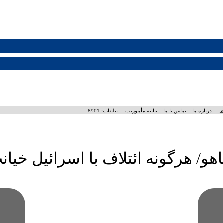
ی
درباره ما
تماس با ما
بیانیه مأموریت
تبلیغات: 8901
و/ هرگونه ائتلاف با اسرائیل خی