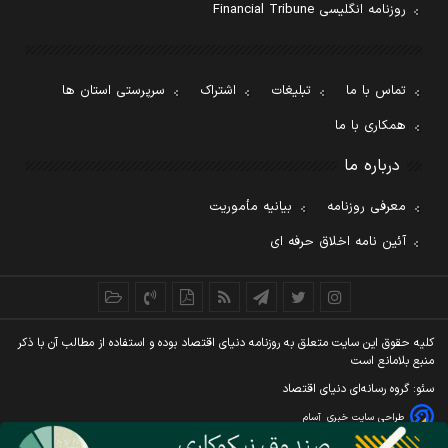
روزنامه انگلیسی Financial Tribune
تماس با ما
تبلیغات
اشتراک
سرپرستی استان ها
همکاری با ما
درباره ما
معرفی روزنامه
بیانیه مأموریت
آئین نامه اخلاق حرفه ای
کليه حقوق اين سايت متعلق به روزنامه دنيای اقتصاد بوده و استفاده از مطالب آن با ذکر
منبع بلامانع است
سئو: گروه رسانه‌ای دنیای اقتصاد
طراحی سایت خبری
آسام