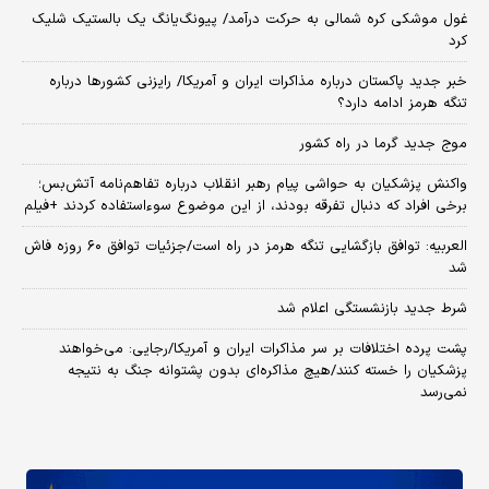
غول موشکی کره شمالی به حرکت درآمد/ پیونگ‌یانگ یک بالستیک شلیک
کرد
خبر جدید پاکستان درباره مذاکرات ایران و آمریکا/ رایزنی کشورها درباره
تنگه هرمز ادامه دارد؟
موج جدید گرما در راه کشور
واکنش پزشکیان به حواشی پیام رهبر انقلاب درباره تفاهم‌نامه آتش‌بس؛
برخی افراد که دنبال تفرقه بودند، از این موضوع سوءاستفاده کردند +فیلم
العربیه: توافق بازگشایی تنگه هرمز در راه است/جزئیات توافق ۶۰ روزه فاش
شد
شرط جدید بازنشستگی اعلام شد
پشت پرده اختلافات بر سر مذاکرات ایران و آمریکا/رجایی: می‌خواهند
پزشکیان را خسته کنند/هیچ مذاکره‌ای بدون پشتوانه جنگ به نتیجه
نمی‌رسد