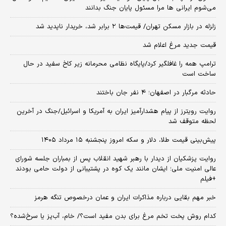
می‌شوم ایرانی ها مرا مسئول پایان جنگ بدانند
زلزله در بازار مسکن تهران/ قیمت‌ها ۲ برابر شد، خریدار ناپدید شد
قیمت جدید مرغ اعلام شد
ترامپ همه را غافلگیر کرد/پایگاه نظامی محرمانه زیر کاخ سفید در حال
ساخت است
حادثه مرگبار در اصفهان؛ ۴ نفر جان باختند
روایت رویترز از پیام هشدارآمیز ایران به آمریکا و اسرائیل/جنگ در آخرین
لحظه متوقف شد
پیش‌بینی قیمت طلا، دلار و سکه امروز پنجشنبه ۱۵ مرداد ۱۴۰۵
روایت پزشکیان از دیدار با رهبر شهید انقلاب پس از بمباران جلسه شورای
عالی امنیت ملی؛ ایشان مانند یک کوه در پشتیبانی از دولت حامی بودند
+فیلم
خبر مهم بقایی درباره مذاکرات ایران و عمان درخصوص تنگه هرمز
کدام روش پخت تخم مرغ برای بدن مفید است؟/ خام، آب‌پز یا سرخ‌شده؟