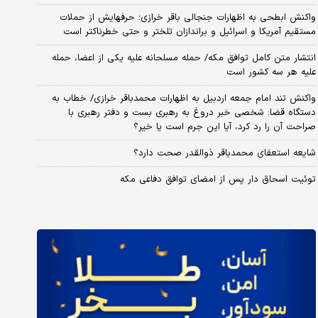
واکنش ابطحی به اظهارات جنجالی باقر خرازی؛ حرفهایش از حملات
مستقیم آمریکا و اسرائیل و براندازان تلختر و حتی خطرناکتر است
انتشار متن کامل توافق مکه/ حمله مسلحانه علیه یکی از اعضا، حمله
علیه هر سه کشور است
واکنش تند امام جمعه اردبیل به اظهارات محمدباقر خرازی/ خطاب به
دستگاه قضا: شخصی خبر دروغ به رهبری بست و دفتر رهبری با
صراحت آن را رد کرد، آیا این جرم است یا خیر؟
شایعه استعفای محمدباقر ذوالقدر صحت دارد؟
توئیت اسحاق دار پس از امضای توافق دفاعی مکه