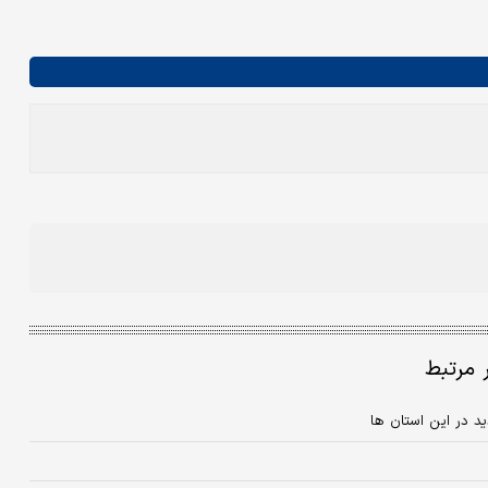
ر مرتبط
د در این استان ها