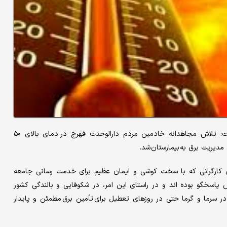
حاجی نعمتی، مسئول روابط عمومی اداره برق شهرستان فهرج گفت: تلاش مجاهدانه خادمین مردم دارالوحدت فهرج در دمای بالای ۵۰
زی کارگرانی که با سخت کوشی و ایمان عظیم برای خدمت رسانی جامعه
پاسخگو بوده اند و در راستای این امر، در شکوفایی و بالندگی کشور
ر سرما و گرما حتی در روز‌های تعطیل برای تأمین برق مطمئن و پایدار