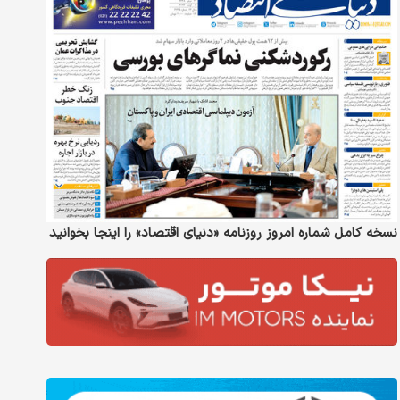
نسخه کامل شماره امروز روزنامه «دنیای‌ اقتصاد» را اینجا بخوانید