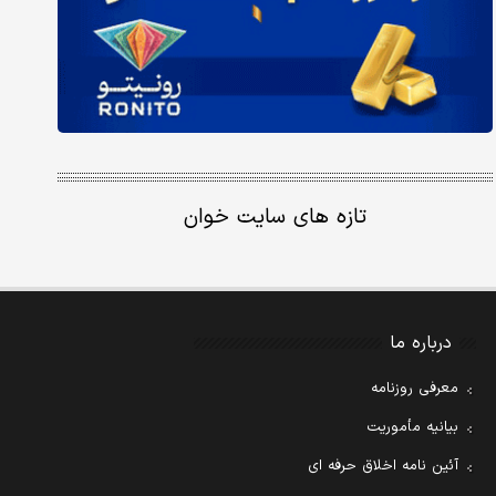
تازه های سایت خوان
درباره ما
معرفی روزنامه
بیانیه مأموریت
آئین نامه اخلاق حرفه ای