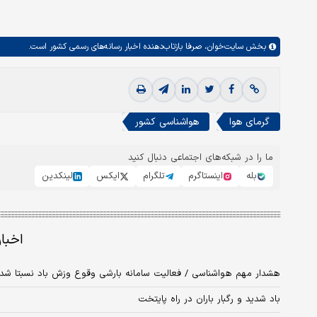
بخش
سایت‌خوان،
صرفا بازتاب‌دهنده اخبار رسانه‌های رسمی کشور است.
گرمای هوا
هواشناسی کشور
ما را در شبکه‌های اجتماعی دنبال کنید
بله
اینستاگرم
تلگرام
ایکس
لینکدین
اخبا
هشدار مهم هواشناسی / فعالیت سامانه بارشی وقوع وزش باد نسبتا شدی
باد شدید و رگبار باران در راه پایتخت