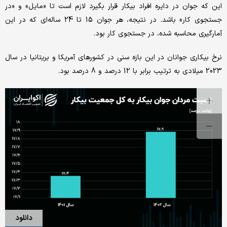
این که جوان در دایره افراد بیکار قرار بگیرد لازم است تا «مایل» و «در
جستجوی کار» باشد. در نتیجه، هر جوان 15 تا 24 ساله‌ای که در این
آمارگیری محاسبه شده، در جستجوی کار بود.
نرخ بیکاری جوانان در این بازه سنی در کشورهای آمریکا و بریتانیا در سال
2023 میلادی به ترتیب برابر با 12 درصد و 8 درصد بود.
دانلود