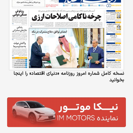
نسخه کامل شماره امروز روزنامه «دنیای‌ اقتصاد» را اینجا
بخوانید