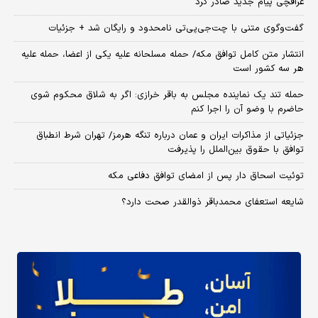
عراقچی پیام جدید صادر کرد
گفت‌وگوی متنی با چت‌جی‌پی‌تی نامحدود و رایگان شد + جزئیات
انتشار متن کامل توافق مکه/ حمله مسلحانه علیه یکی از اعضا، حمله علیه
هر سه کشور است
حمله تند یک نماینده مجلس به باقر خرازی: اگر به شلاق محکوم شوی
حاضرم با وضو آن را اجرا کنم
جزئیاتی از مذاکرات ایران و عمان درباره تنگه هرمز/ تهران شرط انطباق
توافق با حقوق بین‌الملل را پذیرفت
توئیت اسحاق دار پس از امضای توافق دفاعی مکه
شایعه استعفای محمدباقر ذوالقدر صحت دارد؟