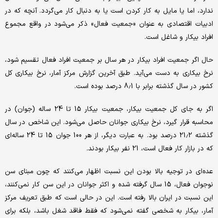
ندارد، اما یا مایل به کار کردن است یا به دنبال کار می‌گردد. آنچه که در
ادبیات اقتصادی به عنوان «جمعیت فعال» ذکر می‌شود در واقع مجموع
افراد بیکار و شاغل است.
حال اگر جمعیت افراد بیکار در هر سال بر جمعیت افراد فعال تقسیم شود،
نرخ بیکاری به دست می‌آید. طبق آخرین گزارش مرکز آمار، نرخ بیکاری کل
کشور در سال گذشته برابر با 8.1 درصد بوده است.
اگر به جای کل جمعیت بیکار، جمعیت بیکار 15 تا 24 ساله (جوان) در
محاسبه قرار گیرد، نرخ بیکاری جوانان حاصل می‌شود. این شاخص در سال
گذشته 21.2 درصد بود. به عبارت دیگر، از هر 100 جوان 15 تا 24 ساله‌ای
که در بازار کار فعال است، 21 نفر بیکار بودند.
عده‌ای در توجیه بالا بودن این نسبت اظهار می‌کنند که چون مبنای سن
نوجوان فعال، 15 سال گرفته شده و اکثر جوانان در این سن کار نمی‌کنند،
این نسبت در ایران بالا رفته است. این در حالی است که طبق تعریف مرکز
آمار، بیکار به شخصی گفته نمی‌‌شود که فقط فاقد شغل باشد، بلکه برای