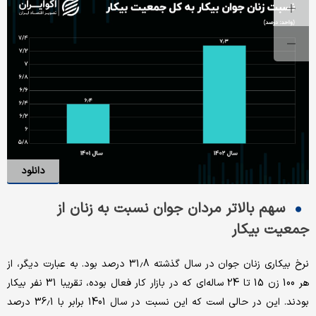
دانلود
سهم بالاتر مردان جوان نسبت به زنان از
جمعیت بیکار
نرخ بیکاری زنان جوان در سال گذشته 31.8 درصد بود. به عبارت دیگر، از
هر 100 زن 15 تا 24 ساله‌ای که در بازار کار فعال بوده، تقریبا 31 نفر بیکار
بودند. این در حالی است که این نسبت در سال 1401 برابر با 36.1 درصد