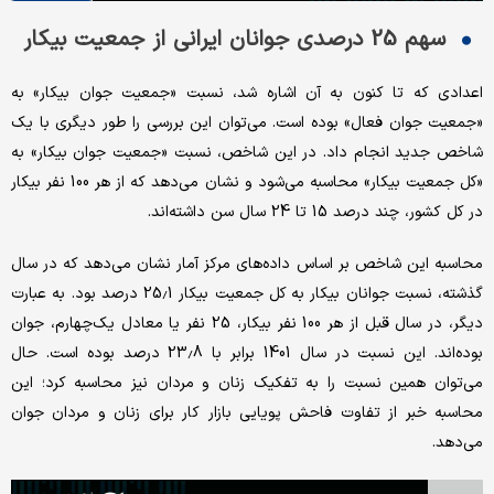
سهم 25 درصدی جوانان ایرانی از جمعیت بیکار
اعدادی که تا کنون به آن اشاره شد، نسبت «جمعیت جوان بیکار»‌ به
«جمعیت جوان فعال» بوده است. می‌توان این بررسی را طور دیگری با یک
شاخص جدید انجام داد. در این شاخص، نسبت «جمعیت جوان بیکار» به
«کل جمعیت بیکار» محاسبه می‌شود و نشان می‌دهد که از هر 100 نفر بیکار
در کل کشور، چند درصد 15 تا 24 سال سن داشته‌اند.
محاسبه این شاخص بر اساس داده‌های مرکز آمار نشان می‌دهد که در سال
گذشته، نسبت جوانان بیکار به کل جمعیت بیکار 25.1 درصد بود. به عبارت
دیگر، در سال قبل از هر 100 نفر بیکار، 25 نفر یا معادل یک‌چهارم، جوان
بوده‌اند. این نسبت در سال 1401 برابر با 23.8 درصد بوده است. حال
می‌توان همین نسبت را به تفکیک زنان و مردان نیز محاسبه کرد؛ این
محاسبه خبر از تفاوت فاحش پویایی بازار کار برای زنان و مردان جوان
می‌دهد.