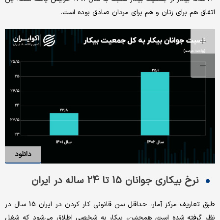
اتفاق هم برای زنان و هم برای مردان صادق بوده است.
دانلود
نرخ بیکاری جوانان 15 تا 24 ساله در ایران
طبق تعاریف مرکز آمار، حداقل سن قانونی کار کردن در ایران 15 سال در
نظر گرفته شده است. همچنین، بیکار به شخصی اطلاق می‌شود که شغل