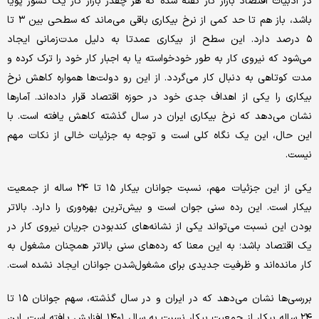
در ادبیات اقتصاد بازار کار گفته شده که هر چقدر بازار کار یک کشور پویا
باشد، باز هم تا حد کمی از نرخ بیکاری باقی می‌ماند که سطحی بین ۳ تا
۵ درصد دارد. این سطح از بیکاری عمدتا به دلیل مدت‌زمانی ایجاد
می‌شود که نیروی کار به طور خودخواسته یا به اجبار کار خود را ترک کرده و
مدت کوتاهی به دنبال کار می‌گردد. از این رو دولت‌ها همواره کاهش نرخ
بیکاری را یکی از اهداف جدی خود در حوزه اقتصاد قرار داده‌اند. آمارها
نشان می‌دهد که نرخ بیکاری ایران در سال گذشته کاهش یافته است. با
این حال، این یک نگاه کلی است و توجه به جزئیات خالی از نکات مهم
نیست.
یکی از این جزئیات مهم، نسبت جوانان بیکار ۱۵ تا ۲۴ ساله از جمعیت
بیکار است. این رده سنی جوان است و بیش‌ترین بهره‌وری را دارد. بالاتر
بودن این نسبت می‌تواند یکی از نشانه‌های کند‌بودن جریان نیروی کار در
یک اقتصاد باشد؛‌ به این معنا که رده‌های سنی بالاتر همچنان مشغول به
کار مانده‌اند و ظرفیت جدیدی برای مشغول‌شدن جوانان ایجاد نشده است.
بررسی‌ها نشان می‌دهد که در ایران و در سال گذشته، سهم جوانان ۱۵ تا
۲۴ ساله بیکار از جمعیت بیکار نسبت به سال ۱۴۰۱ افزایش یافته است. این