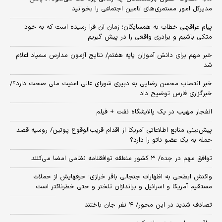
مدیرکل امور مستمری‌های تامین اجتماعی را بخوانید
پیام عراقچی خطاب به همسایگان؛ زمان آن فرا رسیده است که به خود
متکی باشیم و برادری واقعی را در پیش گیریم
خبر مهم برای دانش آموزان پایه هفتم/ نتایج آزمون مدارس سمپاد اعلام
شد
خبر انتصاب محسن رضایی به دبیری شورای عالی امنیت ملی صحت دارد؟/
خبرگزاری فارس توضیح داد
انفجار مهیب در یک پالایشگاه نفت + فیلم
پیش‌بینی منابع اطلاعاتی آمریکا از اقدام قریب‌الوقوع پوتین/ روسیه قصد
حمله به یک عضو ناتو را دارد؟
توافق مهم در جده/ ۳ کشور منطقه توافقنامه نظامی امضا می‌کنند
واکنش ابطحی به اظهارات جنجالی باقر خرازی؛ حرفهایش از حملات
مستقیم آمریکا و اسرائیل و براندازان تلختر و حتی خطرناکتر است
تصادف شدید در این محور/ ۴ نفر جان باختند