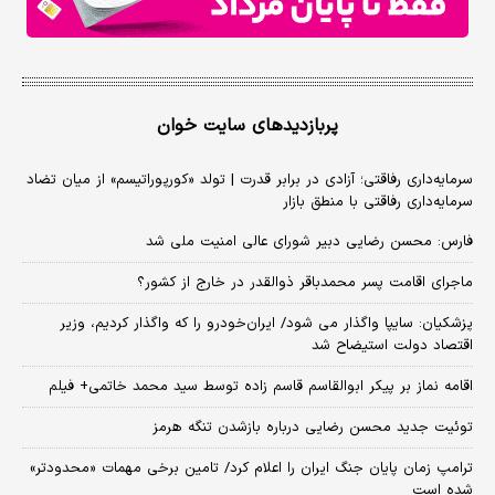
پربازدیدهای سایت خوان
سرمایه‌داری رفاقتی؛ آزادی در برابر قدرت | تولد «کورپوراتیسم» از میان تضاد
سرمایه‌داری رفاقتی با منطق بازار
فارس: محسن رضایی دبیر شورای عالی امنیت ملی شد
ماجرای اقامت پسر محمدباقر ذوالقدر در خارج از کشور؟
پزشکیان: سایپا واگذار می شود/ ایران‌خودرو را که واگذار کردیم، وزیر
اقتصاد دولت استیضاح شد
اقامه نماز بر پیکر ابوالقاسم قاسم زاده توسط سید محمد خاتمی+ فیلم
توئیت جدید محسن رضایی درباره بازشدن تنگه هرمز
ترامپ زمان پایان جنگ ایران را اعلام کرد/ تامین برخی مهمات «محدودتر»
شده است