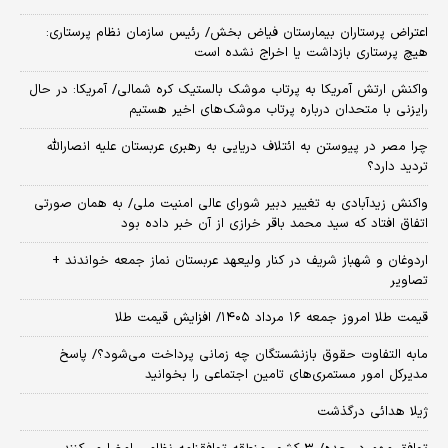
اعتراض پرستاران بیمارستان فیاض بخش/ رئیس سازمان نظام پرستاری:
هیچ پرستاری بازداشت یا اخراج نشده است
واکنش ارتش آمریکا به پرتاب موشک بالستیک کره شمالی/ آمریکا: در حال
رایزنی با متحدان درباره پرتاب موشک‌های اخیر هستیم
چرا مصر در پیوستن به ائتلاف دریایی به رهبری عربستان علیه انصارالله
تردید دارد؟
واکنش زیدآبادی به تغییر دبیر شورای عالی امنیت ملی/ به همان صورتی
اتفاق افتاد که سید محمد باقر خرازی از آن خبر داده بود
اردوغان و شهباز شریف در کنار ولیعهد عربستان نماز جمعه خواندند +
تصاویر
قیمت طلا امروز جمعه ۱۶ مرداد ۱۴۰۵/ افزایش قیمت طلا
مابه التفاوت حقوق بازنشستگان چه زمانی پرداخت می‌شود؟/ پاسخ
مدیرکل امور مستمری‌های تامین اجتماعی را بخوانید
ژیلا هدائی درگذشت