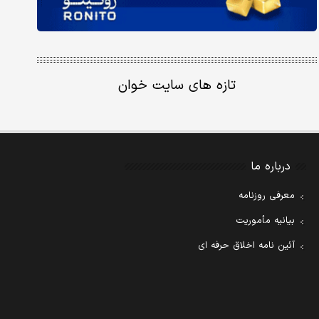
تازه های سایت خوان
درباره ما
معرفی روزنامه
بیانیه مأموریت
آئین نامه اخلاق حرفه ای