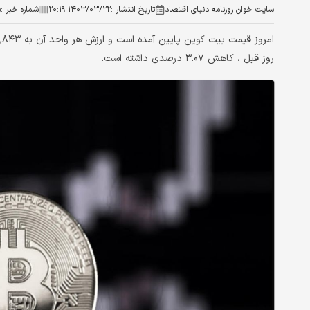
سایت خوان روزنامه دنیای اقتصاد
تاریخ انتشار :
۱۴۰۳/۰۳/۲۲ ۲۰:۱۹
شماره خبر :
۵
روز قبل ، کاهش ۳.۰۷ درصدی داشته است.