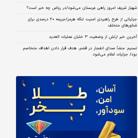
شهباز شریف امروز راهی عربستان می‌شود/در ریاض چه خبر است؟
جزئیاتی از طرح راهبردی امنیت تنگه هرمز/جریمه ۲۰ درصدی برای
شناورهای متخلف
آخرین خبر ارتش از وضعیت ۳ خلبان عملیات العدید
تسنیم: منشأ صدای انفجار در قشم، هدف قرار دادن اهداف متخاصم
بود/ جزئیات اعلام می‌شود