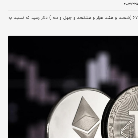
۴۰۷۷۲۳
امروز قیمت بیت کوین پایین آمده است و ارزش هر واحد آن به ۶۷,۸۴۳ (شصت و هفت هزار و هشتصد و چهل و سه ) دلار رسید که نسبت به