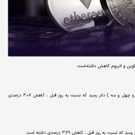
 کوین و اتریوم کاهش داشته است.
امروز به ۶۷,۸۴۳ (شصت و هفت هزار و هشتصد و چهل و سه ) دلار رسید که نسبت به روز قبل ، کاهش ۳.۰۷ درصدی