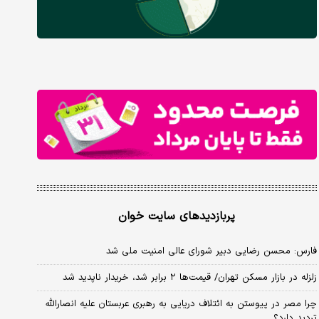
پربازدیدهای سایت خوان
فارس: محسن رضایی دبیر شورای عالی امنیت ملی شد
زلزله در بازار مسکن تهران/ قیمت‌ها ۲ برابر شد، خریدار ناپدید شد
چرا مصر در پیوستن به ائتلاف دریایی به رهبری عربستان علیه انصارالله
تردید دارد؟