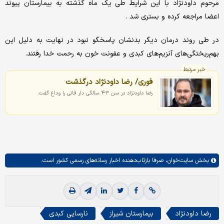
مرحوم داودنژاد با این شرایط طی یک ماه گذشته به بیمارستان پیوند
اعضا مراجعه کرده و بستری شد .
در طی روند درمان دیگر بدنشان پاسخگو نبود در نهایت به دلیل این
بهم‌ریختگی‌های آنزیم‌های کبدی و عفونت خون به رحمت خدا رفتند.
خبر مرتبط
فوری/ رضا داودنژاد درگذشت
رضا داودنژاد در سن ۴۳ سالگی دار فانی را وداع گفت.
بخش
سایت‌خوان،
صرفا بازتاب‌دهنده اخبار رسانه‌های رسمی کشور است.
رضا داودنژاد
بیمارستان شیراز
نارسایی کبدی