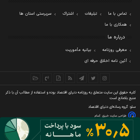
تماس با ما
تبلیغات
اشتراک
سرپرستی استان ها
همکاری با ما
درباره ما
معرفی روزنامه
بیانیه مأموریت
آئین نامه اخلاق حرفه ای
کليه حقوق اين سايت متعلق به روزنامه دنيای اقتصاد بوده و استفاده از مطالب آن با ذکر
منبع بلامانع است
سئو: گروه رسانه‌ای دنیای اقتصاد
طراحی سایت خبری
آسام