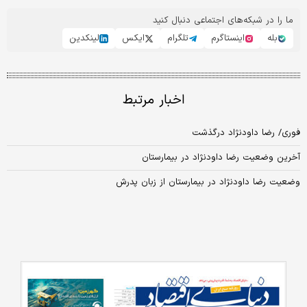
ما را در شبکه‌های اجتماعی دنبال کنید
بله
اینستاگرم
تلگرام
ایکس
لینکدین
اخبار مرتبط
فوری/ رضا داودنژاد درگذشت
آخرین وضعیت رضا داودنژاد در بیمارستان
وضعیت رضا داودنژاد در بیمارستان از زبان پدرش