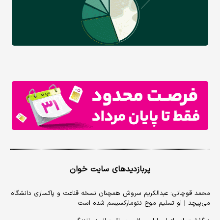
پربازدیدهای سایت خوان
محمد قوچانی: عبدالکریم سروش همچنان نسخه قناعت و پاکسازی دانشگاه
می‌پیچد | او تسلیم موج نئومارکسیسم شده است