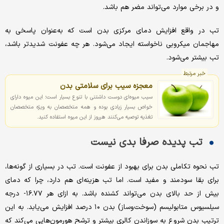
و در برخی موارد می‌تواند مضر هم باشد.
تب در واقع افزایش دمای مرکزی بدن است که به‌عنوان پاسخی به
مهاجمان میکروبی ناخواسته ایجاد می‌شود. هر چه عفونت شدیدتر باشد،
تب بیشتر می‌شود.
خبر مرتبط
معجزه سیب برای سلامتی بدن
سیب میوه‌ای دوست داشتنی با تنوع بسیار است؛ این میوه دارای
خواص بسیار زیادی بوده و همه متخصصان به ویژه متخصصان
تغذیه توصیه می‌کنند هرروز از این میوه استفاده کنید.
تب ‌پدیده صرفا بدی نیست
تب نحوه تکاملی بدن برای بهبود از عفونت است. تب در بسیاری از گونه‌ها،
برای بقا سودمند و مفید است. اما تب هزینه‌ای هم دارد، چرا که دمای
بیش از حد بالای بدن می‌تواند کشنده باشد. به ازای هر ۱۶.۷۷- درجه
سیلسیوس متابولیسم (سوخت‌وساز) بدن ۱۰ درصد افزایش می‌یابد. به این
ترتیب بدن شروع به سوزاندن کالری بیشتر و ترشح هورمون‌هایی می‌کند که