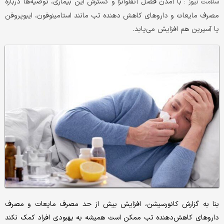
با آمدن فصل آنفلوانزا و گسترش این بیماری، توصیه‌ها درباره
سلامت نیوز :
مصرف مایعات و داروهای کاهش دهنده تب مانند استامینوفون، ایبوپروفن
یا آسپرین هم افزایش می‌یابد.
بنا به گزارش کانورسیشن، افزایش بیش از حد مصرف مایعات و مصرف
داروهای کاهش‌دهنده تب ممکن است همیشه به بهبودی افراد کمک نکند