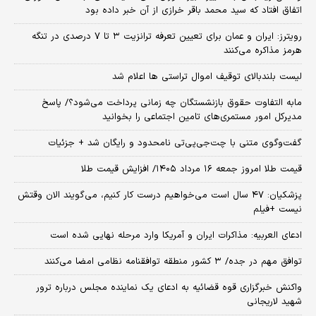
اتفاق افتاد که سید محمد باقر خرازی از آن خبر داده بود
رویترز: ایران و عمان برای تعیین تعرفه ترانزیت ۳ تا ۷ درصدی در تنگه
هرمز مذاکره می‌کنند
لیست بلندبالای توقیف اموال تراستی ها اعلام شد
مابه التفاوت حقوق بازنشستگان چه زمانی پرداخت می‌شود؟/ پاسخ
مدیرکل امور مستمری‌های تامین اجتماعی را بخوانید
گفت‌وگوی متنی با چت‌جی‌پی‌تی نامحدود و رایگان شد + جزئیات
قیمت طلا امروز جمعه ۱۶ مرداد ۱۴۰۵/ افزایش قیمت طلا
پزشکیان: ۴۷ سال است می‌خواهیم درست کار کنیم، می‌گویند الان وقتش
نیست +فیلم
ادعای العربیه: مذاکرات ایران و آمریکا وارد مرحله نهایی شده است
توافق مهم در جده/ ۳ کشور منطقه توافقنامه نظامی امضا می‌کنند
واکنش خبرگزاری قوه قضائیه به ادعای یک نماینده مجلس درباره ترور
شهید لاریجانی