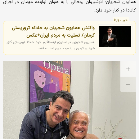
همایون شجریان؛ انوشیروان روحانی را به عنوان نوازنده مهمان در اجرای
کانادا در کنار خود دارد.
خبر مرتبط
واکنش همایون شجریان به حادثه تروریستی
کرمان/ تسلیت به مردم ایران+عکس
همایون شجریان در استوری اینستاگرام خود حادثه تروریستی گلزار
شهدای کرمان را به مردم ایران تسلیت گفت.