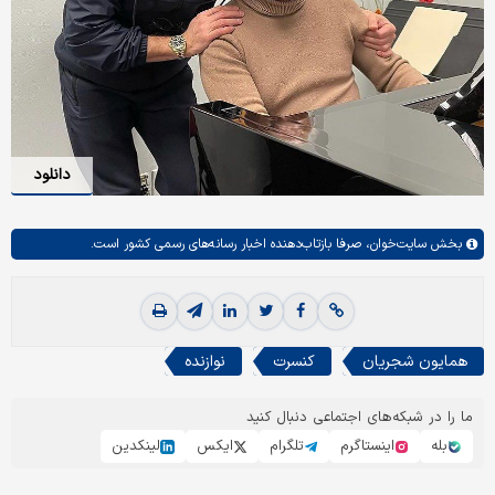
دانلود
بخش
سایت‌خوان،
صرفا بازتاب‌دهنده اخبار رسانه‌های رسمی کشور است.
همایون شجریان
کنسرت
نوازنده
ما را در شبکه‌های اجتماعی دنبال کنید
بله
اینستاگرم
تلگرام
ایکس
لینکدین