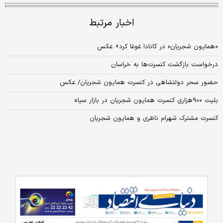
اخبار مرتبط
«همایون شجریان» در کانادا غوغا کرد+ عکس
درخواست بازگشت کنسرت‌ها به خراسان
حضور سحر دولتشاهی در کنسرت همایون شجریان/ عکس
بلیت ۹۰۰هزاری کنسرت همایون شجریان در بازار سیاه
کنسرت مشترک شهرام ناظری و همایون شجریان