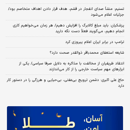
تسنیم: منشأ صدای انفجار در قشم، هدف قرار دادن اهداف متخاصم بود/
جزئیات اعلام می‌شود
پزشکیان: باید مبلغ کالابرگ را افزایش دهیم/ هر زمان می‌خواهیم کاری
انجام دهیم، می‌گویند فعلاً دست نگه دارید
ترامپ در برابر ایران اعلام پیروزی کرد
شایعه استعفای محمدباقر ذوالقدر صحت دارد؟
انتقاد ظریفیان از مخالفت با مذاکره به دلایل صرفا سیاسی/ یکی از
ابزارهای مهم سیاست خارجی را از کار می‌اندازند
حاج علی اکبری: دشمن ترویج بی‌عفتی، بی‌حیایی و هرزگی را در دستور کار
دارد