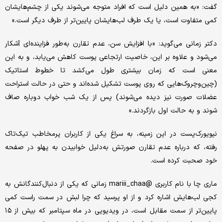
گفت: «به همین دلیل است که افراد متوجه می‌شوند یکی از چشم‌هایشان
کمی متفاوت است، یا یک طرف لب‌هایشان پایین‌تر از طرف دیگر است.»
دکتر زمانی می‌گوید: «با افزایش سن، عدم تقارن به‌طور فزاینده‌ای آشکار
می‌شود و علاوه بر این، خاصیت ارتجاعی پوست کاهش می‌یابد، و به این
معنی است که زمان بیشتری طول می‌کشد تا خطوط استاتیک
(چین‌و‌چروک‌هایی که روی پوست تشکیل شده‌اند و حتی در حالت استراحت
عضلات صورت نیز دیده می‌شوند) پس از یک شب خواب دوباره صاف
شوند و به حالت اول بازگردند.»
نیویورک‌پست در این زمینه، به سراغ یکی از کاربران پرمخاطب تیک‌تاک
رفته، که درباره عدم تقارن صورتش به‌دلیل خوابیدن به پهلو در صفحه
خود صحبت کرده است.
ماری چا با نام کاربری @mariii_chaa زمانی که یکی از دنبال‌کنندگانش به
کجی لب‌هایش اشاره کرد و از او پرسید که چرا لبش در سمت راست کمی
پایین‌تر از سمت مقابل است، در ویدیویی در ماه سپتامبر که بیش از ۱۵