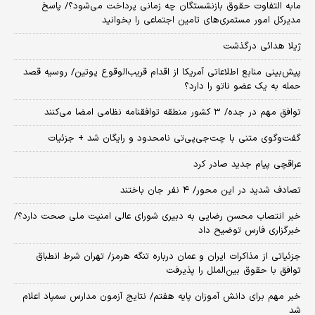
مابه التفاوت حقوق بازنشستگان چه زمانی پرداخت می‌شود؟/ پاسخ
مدیرکل امور مستمری‌های تامین اجتماعی را بخوانید
ژیلا هدائی درگذشت
پیش‌بینی منابع اطلاعاتی آمریکا از اقدام قریب‌الوقوع پوتین/ روسیه قصد
حمله به یک عضو ناتو را دارد؟
توافق مهم در جده/ ۳ کشور منطقه توافقنامه نظامی امضا می‌کنند
گفت‌وگوی متنی با چت‌جی‌پی‌تی نامحدود و رایگان شد + جزئیات
عراقچی پیام جدید صادر کرد
تصادف شدید در این محور/ ۴ نفر جان باختند
خبر انتصاب محسن رضایی به دبیری شورای عالی امنیت ملی صحت دارد؟/
خبرگزاری فارس توضیح داد
جزئیاتی از مذاکرات ایران و عمان درباره تنگه هرمز/ تهران شرط انطباق
توافق با حقوق بین‌الملل را پذیرفت
خبر مهم برای دانش آموزان پایه هفتم/ نتایج آزمون مدارس سمپاد اعلام
شد