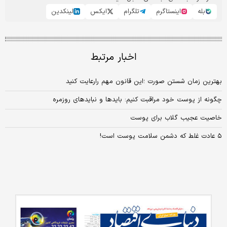
بله
اینستاگرم
تلگرام
ایکس
لینکدین
اخبار مرتبط
بهترین زمان شستن صورت ؛این قانون مهم رارعایت کنید
چگونه از پوست خود مراقبت کنیم: بایدها و نبایدهای روزمره
خاصیت عجیب گلاب برای پوست
۵ عادت غلط که دشمن سلامت پوست است!