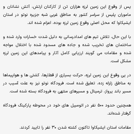
پس از وقوع این زمین لرزه هزاران تن از کارکنان ارتش، آتش نشانان و
ماموران پلیس از سراسر کشور به مناطق غربی شبه جزیره نوتو در استان
ایشیکاوا که محل اصلی وقوع زمین لرزه بوده، اعزام شده اند.
با این حال، تلاش تیم های امدادرسانی به دلیل شدت خسارات وارد شده و
ساختمان های تخریب شده و جاده های مسدود شده با اختلال مواجه
شده و مقامات می گویند ارزیابی کامل آثار و پیامدهای این زمین لرزه
مشکل است.
در پی وقوع این زمین لرزه، حرکت بسیاری از قطارها، کشتی ها و هواپیماها
به مناطق زلزله زده، تعلیق شده است. فرودگاه نوتو نیز به علت آسیب در
مسیر باند پرواز، ترمینال و مسیرهای منتهی به فرودگاه بسته شده است.
همچنین حدود ۵۰۰ نفر در اتومبیل های خود در محوطه پارکینگ فرودگاه
گرفتار شده‌اند.
مقامات استان ایشیکاوا تاکنون کشته شدن ۳۰ نفر را تایید کردند.