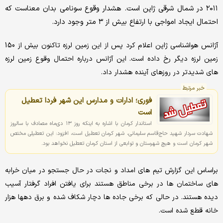
۲۰۱۱ در شمال شرقی ژاپن است. هشدار وقوع سونامی بدان معناست که
احتمال ایجاد امواجی با ارتفاع بیش از ۳ متر وجود دارد.
آژانس هواشناسی ژاپن اعلام کرد پس از این زمین لرزه تاکنون بیش از 150
زمین لرزه دیگر رخ داده است. این آژانس درباره احتمال وقوع زمین لرزه
های شدیدتر در روزهای آینده هشدار داد.
خبر مرتبط
فوری؛ ادارات و مدارس این شهر فردا تعطیل
است
استاندار کرمان با اشاره به اینکه روز ۱۳ دی‌ماه مصادف با سالروز
شهادت سردار شهید حاج‌قاسم سلیمانی، شهر کرمان تعطیل است، افزود: این تعطیلی مختص
شهر کرمان است و هیچ شهرستان و توابعی از استان کرمان تعطیل نخواهد بود.
براساس این گزارش تیم های امداد و نجات در حال جستجو در میان خرابه
های ساختمان ها در برخی مناطق هستند برای یافتن افراد گرفتار آسیب
دیده هستند. در حالی که برخی جاده ها دچار شکاف شده و برق دهها هزار
خانه قطع شده است.