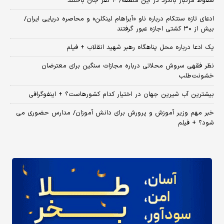
سقوط مرگبار بالگرد در این منطقه/ ۴ نفر جان باختند
ادعای تازه سنتکام درباره ناو «آبراهام لینکلن» و محاصره دریایی ایران/
بیش از ۳۰ کشتی اجازه عبور گرفتند
یک ادعا درباره محل پناهگاه‌ رهبر شهید انقلاب + فیلم
نظر فقهی سروش محلاتی درباره مجازات سنگین برای معترضان
خشونت‌طلب
بیشترین آب شیرین جهان در اختیار کدام کشورهاست؟ + اینفوگرافی
خبر مهم وزیر آموزش و پرورش برای دانش آموزان/ مدارس حضوری می
شود؟ + فیلم