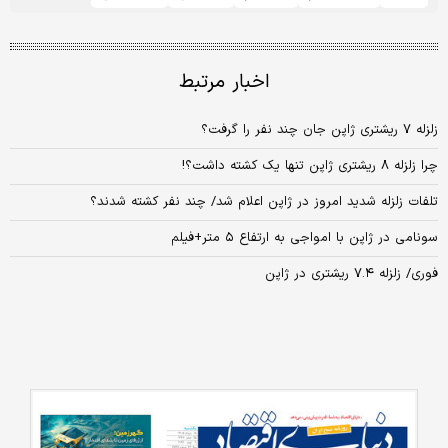
اخبار مرتبط
زلزله ۷ ریشتری ژاپن جان چند نفر را گرفت؟
چرا زلزله ۸ ریشتری ژاپن تنها یک کشته داشت؟!
تلفات زلزله شدید امروز در ژاپن اعلام شد/ چند نفر کشته شدند؟
سونامی در ژاپن با امواجی به ارتفاع ۵ متر+فیلم
فوری/ زلزله ۷.۴ ریشتری در ژاپن