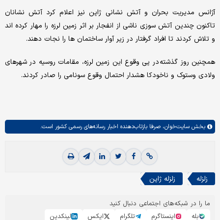
آژانس مدیریت بحران و آتش نشانی ژاپن نیز اعلام کرد آتش نشانان
تاکنون چندین آتش سوزی ناشی از انفجار بر اثر زمین لرزه را مهار کرده اند
و تلاش کردند تا افراد گرفتار در زیر آوار ساختمان ها را نجات دهند.
همچنین روز گذشته در پی وقوع این زمین لرزه، مقامات روسیه در شهرهای
ولادی وستوک و ناخودکا هشدار احتمال وقوع سونامی را صادر کردند.
بخش
سایت‌خوان،
صرفا بازتاب‌دهنده اخبار رسانه‌های رسمی کشور است.
زلزله
زلزله ژاپن
ما را در شبکه‌های اجتماعی دنبال کنید
بله
اینستاگرم
تلگرام
ایکس
لینکدین