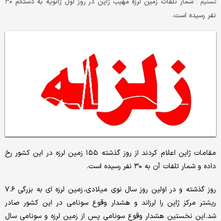
شمار تلفات زمین لرزه مهیب ژاپن در روز اول ژانویه به دستکم ۳۰
تسنیم :
نفر رسیده است.
مقامات ژاپن اعلام کردند از روز گذشته ۱۵۵ زمین لرزه در این کشور رخ
داده و شمار تلفات آن به ۳۰ نفر رسیده است.
روز گذشته و در اولین روز سال نوی میلادی، زمین لرزه ای به بزرگی ۷.۶
ریشتر مرکز ژاپن را لرزاند و هشدار وقوع سونامی در این کشور صادر
شد.این نخستین هشدار وقوع سونامی پس از زمین لرزه و سونامی سال