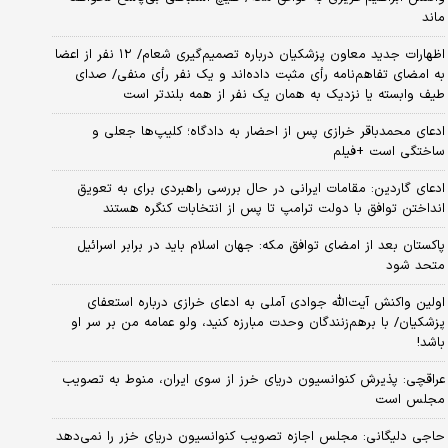
ماند
اظهارات جدید معاون پزشکیان درباره تصمیم‌گیری شعام/ ۱۲ نفر از اعضا
به امضای تفاهم‌نامه رأی مثبت داده‌اند و یک نفر رأی منفی/ صدای
طیف وابسته یا نزدیک به همان یک نفر از همه بلندتر است
ادعای محمدباقر خرازی پس از احضار به دادگاه؛ کلیپ‌ها جعلی و
ساختگی است +فیلم
ادعای گاردین: مقامات ایرانی در حال بررسی راهبردی برای به تعویق
انداختن توافق با دولت ترامپ تا پس از انتخابات کنگره هستند
پاکستان بعد از امضای توافق مکه: جهان اسلام باید در برابر اسرائیل
متحد شود
اولین واکنش آیت‌الله جوادی آملی به ادعای خرازی درباره استعفای
پزشکیان/ با برهم‌زنندگان وحدت مبارزه کنید، ولو عمامه من بر سر او
باشد!
عراقچی: پذیرش کنوانسیون دریای خرز از سوی ایران، منوط به تصویب
مجلس است
حاجی دلیگانی: مجلس اجازه تصویب کنوانسیون دریای خزر را نمی‌دهد