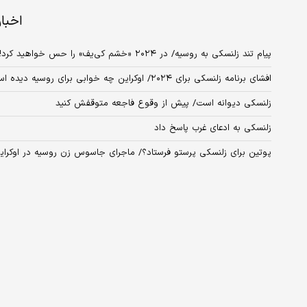
اخبا
پیام تند زلنسکی به روسیه/ در ۲۰۲۴ «خشم کی‌یف» را حس خواهید کرد!
افشای برنامه زلنسکی برای ۲۰۲۴/ اوکراین چه خوابی برای روسیه دیده است؟
زلنسکی دیوانه است/ پیش از وقوع فاجعه متوقفش کنید
زلنسکی به ادعای غرب پاسخ داد
پوتین برای زلنسکی پرستو فرستاد؟/ ماجرای جاسوس زن روسیه در اوکرای