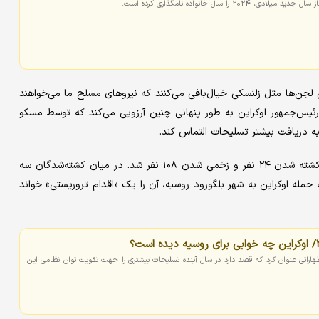
ا سال خانواده نامگذاری کرده است.
لجن‌ها مثل زلنسکی خیال‌بافی می‌کنند که نیروهای مسلح ما می‌خواهند
ی، رئیس‌جمهور اوکراین به طور پنهانی چنین آرزویی می‌کند که توسط مسکو
 به دریافت بیشتر تسلیحات التماس کند.
حملات مرگبار اوکراین به شهر بلگورود روسیه در روز شنبه، منجر به کشته شدن ۲۴ نفر و زخمی شدن ۱۰۸ نفر شد. در میان کشته‌شدگان سه
 حمله اوکراین به شهر بلگورود روسیه، آن را یک «اقدام تروریستی» خواند
اظهاراتی عنوان کرد که قصد دارد در سال آینده تسلیحات بیشتری را جهت تقویت توان نظامی این