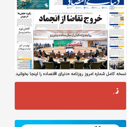
نسخه کامل شماره امروز روزنامه «دنیای‌ اقتصاد» را اینجا بخوانید