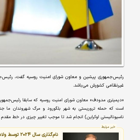
رئیس‌جمهوری پیشین و معاون شورای امنیت روسیه گفت، رئیس‌ج
غیرنظامی کشورش می‌باشد.
«دیمیتری مدودف» معاون شورای امنیت روسیه که سابقا رئیس‌جمهور
است که حمله تروریستی به شهر بلگورود و مرگ شهروندان ما جنای
ناسیونالیستی اوکراین) انجام شد تا موجب تغییر چیزی در خط مقدم 
خبر مرتبط
نام‌گذاری سال 2024 توسط ولادیمیر پوتین/ پیام مهم مسکو به غرب