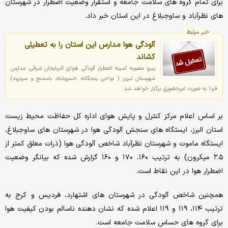
برای تمام گروه های سلامت جامعه و استقرار وضعیت اضطرار در شهرستان
های نظرآباد و ساوجبلاغ در این استان خبر داد.
خبر مرتبط
آلودگی هوا مدارس این استان را به تعطیلی
کشاند
پیرو مصوبه کمیته اضطرار آلودگی هوای آذربایجان شرقی، مدارس
شهرستان تبریز ( نواحی پنجگانه، خسروشاه، باسمنج و سردرود)
فردا به صورت غیرحضوری برگزار خواهد شد.
بر اساس اعلام مرکز کنترل و پایش هوای اداره کل حفاظت محیط زیست
استان البرز، ایستگاه های سنجش آلودگی هوا در شهرستان های ساوجبلاغ،
ایستگاه ماموت و شهرستان نظرآباد شاخص آلودگی هوا (ذرات معلق کمتر از
۲.۵ میکرون) به ترتیب ۱۶۰، ۱۷۰ و ۱۶۰ گزارش شده که بیانگر وضعیت
اضطرار هوا در این نقاط است.
همچنین شاخص آلودگی در شهرستان های اشتهارد، فردیس و کرج به
ترتیب ۱۱۴، ۱۱۹ و ۱۱۹ اعلام شده که نشان دهنده ناسالم بودن کیفیت هوا
برای گروه های حساس سلامت جامعه است.