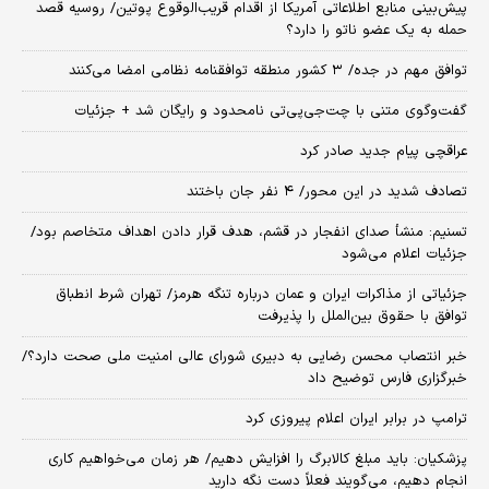
پیش‌بینی منابع اطلاعاتی آمریکا از اقدام قریب‌الوقوع پوتین/ روسیه قصد
حمله به یک عضو ناتو را دارد؟
توافق مهم در جده/ ۳ کشور منطقه توافقنامه نظامی امضا می‌کنند
گفت‌وگوی متنی با چت‌جی‌پی‌تی نامحدود و رایگان شد + جزئیات
عراقچی پیام جدید صادر کرد
تصادف شدید در این محور/ ۴ نفر جان باختند
تسنیم: منشأ صدای انفجار در قشم، هدف قرار دادن اهداف متخاصم بود/
جزئیات اعلام می‌شود
جزئیاتی از مذاکرات ایران و عمان درباره تنگه هرمز/ تهران شرط انطباق
توافق با حقوق بین‌الملل را پذیرفت
خبر انتصاب محسن رضایی به دبیری شورای عالی امنیت ملی صحت دارد؟/
خبرگزاری فارس توضیح داد
ترامپ در برابر ایران اعلام پیروزی کرد
پزشکیان: باید مبلغ کالابرگ را افزایش دهیم/ هر زمان می‌خواهیم کاری
انجام دهیم، می‌گویند فعلاً دست نگه دارید