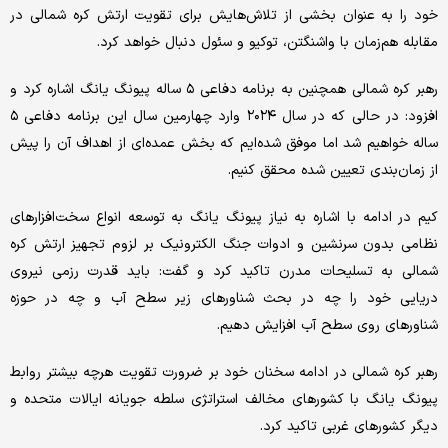
خود را به عنوان بخشی از تلاش‌هایش برای تقویت ارتش کره شمالی در
مقابله هم‌زمان با واشنگتن، توکیو و سئول دنبال خواهد کرد.
رهبر کره شمالی همچنین به برنامه دفاعی ۵ ساله پیونگ یانگ اشاره کرد و
افزود: در حالی که در سال ۲۰۲۴ وارد چهارمین سال این برنامه دفاعی ۵
ساله خواهیم شد اما موفق شده‌ایم که بخش عمده‌ای از اهداف آن را پیش
از زمان‌بندی تعیین شده محقق کنیم.
کیم در ادامه با اشاره به نیاز پیونگ یانگ به توسعه انواع سخت‌افزارهای
نظامی بدون سرنشین و ادوات جنگ الکترونیک بر لزوم تجهیز ارتش کره
شمالی به تسلیحات مدرن تاکید کرد و گفت: باید قدرت رزمی نیروی
دریایی خود را چه در بحث شناورهای زیر سطح آب و چه در حوزه
شناورهای روی سطح آب افزایش دهیم.
رهبر کره شمالی در ادامه سخنان خود بر ضرورت تقویت هرچه بیشتر روابط
پیونگ یانگ با کشورهای مخالف استراتژی سلطه جویانه ایالات متحده و
دیگر کشورهای غربی تاکید کرد.