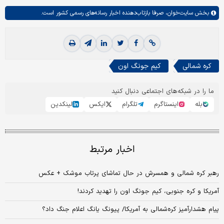
بخش
سایت‌خوان،
صرفا بازتاب‌دهنده اخبار رسانه‌های رسمی کشور است.
کره شمالی
کیم جونگ اون
ما را در شبکه‌های اجتماعی دنبال کنید
بله
اینستاگرم
تلگرام
ایکس
لینکدین
اخبار مرتبط
رهبر کره شمالی و همسرش در حال تماشای پرتاب موشک + عکس
آمریکا و کره جنوبی، کیم جونگ اون را تهدید کردند!
پیام هشدار‌آمیز کره‌شمالی به آمریکا/ پیونگ یانگ اعلام جنگ داد؟