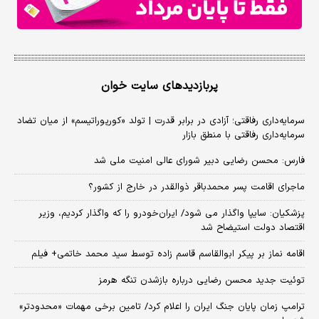
پربازدیدهای سایت خوان
سرمایه‌داری رفاقتی؛ آزادی در برابر قدرت | تولد «کورپوراتیسم» از میان تضاد
سرمایه‌داری رفاقتی با منطق بازار
فارس: محسن رضایی دبیر شورای عالی امنیت ملی شد
ماجرای اقامت پسر محمدباقر ذوالقدر در خارج از کشور؟
پزشکیان: سایپا واگذار می شود/ ایران‌خودرو را که واگذار کردیم، وزیر
اقتصاد دولت استیضاح شد
اقامه نماز بر پیکر ابوالقاسم قاسم زاده توسط سید محمد خاتمی+ فیلم
توئیت جدید محسن رضایی درباره بازشدن تنگه هرمز
ترامپ زمان پایان جنگ ایران را اعلام کرد/ تامین برخی مهمات «محدودتر»