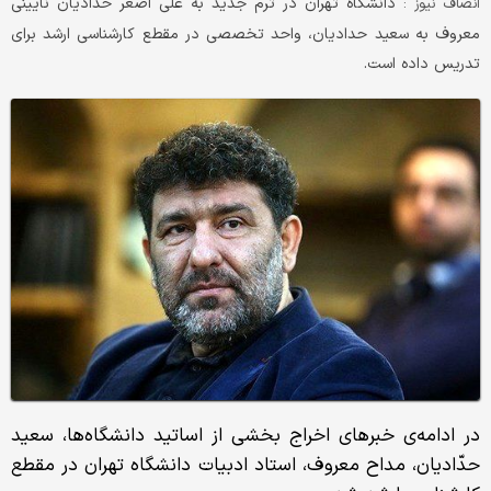
دانشگاه تهران در ترم جدید به علی اصغر حدادیان نایینی
انصاف نیوز :
معروف به سعید حدادیان، واحد تخصصی در مقطع کارشناسی ارشد برای
تدریس داده است.
در ادامه‌ی خبرهای اخراج بخشی از اساتید دانشگاه‌ها، سعید
حدّادیان، مداح معروف، استاد ادبیات دانشگاه تهران در مقطع