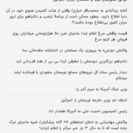
کنایه زیدآبادی به محمدباقر خرازی/ وقتی از عذاب کشیدن عموی خود در آن
دنیا اطلاع دارید، چطور ممکن است از برنامهٔ ترامپ و نتانیاهو برای ترور
سران کشور بی‌اطلاع بوده باشید؟!
قیمت واقعی مرغ اعلام شد/ ماجرای ضرر ۵۰ هزارتومانی مرغداران روی
فروش هر کیلو مرغ
واکنش «ونس» به پیروزی یک مسلمان در انتخابات مقدماتی سنا
نتانیاهو بزرگترین دوستش را معرفی کرد/ بی بی از هند قدردانی کرد
دیدار رئیس ستاد کل نیروهای مسلح عربستان سعودی با فرمانده ارشد
سنتکام
وزیر جنگ آمریکا به سیم آخر زد
انتقاد تند وزیر خارجه عربستان از اسرائیل
رئیس کمیسیون امنیت ملی به آمریکا هشدار داد
واکنش مهاجرانی به ادعای استعفای ۲۸ گانه پزشکیان/ شبیه ماجرای مرگ
بنده است که تا به حال ۳ بار خبر مرگم را اعلام کردند!