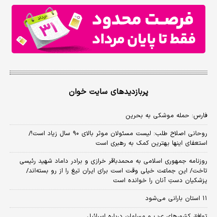
پربازدیدهای سایت خوان
فارس: حمله موشکی به بحرین
روحانی اصلاح طلب: ‌لیست مسئولان موثر بالای ۹۰ سال زیاد است!/
استعفای اینها بهترین کمک به رهبری است
روزنامه جمهوری اسلامی به محمدباقر خرازی و برادر داماد شهید رئیسی
تاخت/ این جماعت خیلی وقت است برای ایران تیغ را از رو بسته‌اند/
پزشکیان دستِ آنان را خوانده است
۱۱ استان بارانی می‌شود
توافق کشورهای عرب و مسلمان درباره اسرائیل