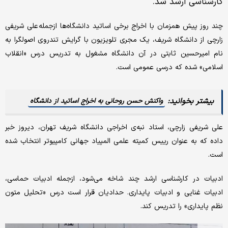
کارشناسی ارشد شد.
چند روز پیش همزمان با اخراج برخی اساتید دانشگاه‌ها ازجمله علی شریفی
زارچی از دانشگاه شریف، یک مجری تلویزیون با گرایش تندروی اصولگرا به
نام امیرحسین ثابتی در آن دانشگاه مشغول به تدریس درس «انقلاب
اسلامی» شده که درسی عمومی است.
واکنش حسن روحانی به اخراج اساتید از دانشگاه
علی شریفی زارچی، استاد نبه‌ی اخراجی دانشگاه شریف تهران، دیروز خبر
داده که به عنوان رییس کمیته علمی المپیاد جهانی کامپیوتر انتخاب شده
است.
ادبیات در کارشناسی ارشد چند شاخه می‌شود، ازجمله ادبیات حماسی،
ادبیات غنایی و ادبیات پایداری. حدادیان قرار است درس «تحلیل متون
نظم پایداری» را تدریس کند.