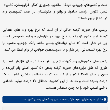
است و کشورهای جیبوتی، تونگا، مالدیو، جمهوری کنگو، قرقیزستان، کامبوج،
نیجر، لائوس، زامبیا، ساموآ، وانواتو و مغولستان در صدر کشورهای وام
گیرنده از چین هستند.
بررسی های صورت گرفته حاکی از آن است که نرخ بهره وام های اعطایی
توسط این کشور نزدیک به نرخ بهره در بازارهای سرمایه خصوصی است،
این در حالی است که سایر نهادهای رسمی مانند بانک جهانی، معمولاً با
نرخ بهره تسهیلاتی، زیر بازار و با سررسیدهای طولانی تر وام اعطا می کنند.
بدهی های کشورهای وام گیرنده از چین هر لحظه در حال افزایش است به
طوری که طبق براوردهای صورت گرفته بدهی 50 کشور اصلی وام گیرنده از
چین از سال 2005 تاکنون از 1 درصد تولید ناخالص داخلی کشور به 15
درصد رسیده است و ده ها از این کشورها حداقل 20 درصد تولید ناخالص
داخلی اسمی خود را به چین بدهکار هستند.
بخش
سایت‌خوان،
صرفا بازتاب‌دهنده اخبار رسانه‌های رسمی کشور است.