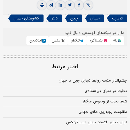
تجارت
جهان
چین
دلار
کشورهای جهان
ما را در شبکه‌های اجتماعی دنبال کنید
بله
اینستاگرم
تلگرام
ایکس
لینکدین
اخبار مرتبط
چشم‌انداز مثبت روابط تجاری چین با جهان
تجارت در دنیای بی‌اعتمادی
شرط نجات از ویروس مرگبار
مقاومت روبه‌روی طلای جهانی
ایران کجای اقتصاد جهان است؟/عکس