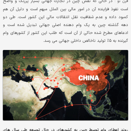
در حالی که نقش چین در تجارت جهانی بسیار پررنگ و واضح
قرن نو :
است نفوذ فزاینده آن در امور مالی بین الملل مبهم است و دلیل آن هم
کمبود داده و عدم شفافیت نقل انتقالات مالی این کشور است. طی دو
دهه گذشته چین به یک وام دهنده اصلی جهانی تبدیل شده است و
ادعاهای مطرح شده حاکی از آن است که طلب این کشور از کشورهای وام
گیرنده به ۵٪ تولید ناخالص داخلی جهانی می رسد.
روند اعطای وام توسط چین به کشورهای در حال توسعه طی سال های