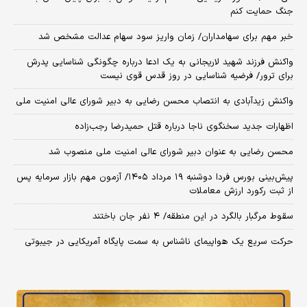
جنگ حمایت کنم
خبر مهم برای سهامداران/ زمان واریز سود سهام عدالت مشخص شد
واکنش فرزند شهید لاریجانی به یک ادعا درباره چگونگی شناسایی پدرش
برای ترور/ فرضیه شناسایی در روز قدس قوی نیست
واکنش زیدآبادی به انتصاب محسن رضایی به دبیر شورای عالی امنیت ملی
اظهارات جدید سخنگوی ناجا درباره قتل حمیدرضا رجب‌زاده
محسن رضایی به عنوان دبیر شورای عالی امنیت ملی منصوب شد
​پیش‌بینی بورس فردا دوشنبه ۱۹ مرداد ۱۴۰۵/ آزمون مهم بازار سرمایه پس
از ثبت رکورد ارزش معاملات
سقوط مرگبار بالگرد در این منطقه/ ۴ نفر جان باختند
حرکت سریع یک هواپیمای ناشناس به سمت پایگاه آمریکایی در جیبوتی