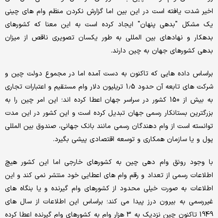
اخیر شدت یافته است در این بین اما گزارش نکردن منظم وام های چینی
یک مشکل "بدهی پنهان" ایجاد کرده است به این معنا که کشورهای
بدهکار و نهادهای بین المللی به طور یکسان تصویری ناقص از میزان
بدهی کشورهای جهان به چین دارند.
براساس داده هایی که تاکنون به دست آمده اما در مجموع دولت چین و
شرکت های تابعه آن حدود 1.5 تریلیون دلار وام مستقیم و اعتبارات تجاری
به بیش از 150 کشور در سراسر جهان اعطا کرده اند؛ این امر چین را به
بزرگترین بستانکار رسمی جهان تبدیل کرده است و این کشور در این مدت
توانسته است از وام دهندگان رسمی مانند بانک جهانی، صندوق بین المللی
پول و یا سازمان همکاری و توسعه اقتصادی پیشی بگیرد.
با وجود رونق وام دهی چین به کشورهای خارجی اما این کشور هیچ
اطلاعات رسمی از تعداد و رقم وام های اعطایی خود منتشر نمی کند و این
اطلاعات به صورت خیلی محدود از کشورهای وام گیرنده و یا بنگاه های
غیررسمی به بیرون درز پیدا می کند؛ براساس این اطلاعات از سال های
1949 تاکنون چین نزدیک به 3 هزار وام به کشورهای وام گیرنده اعطا کرده