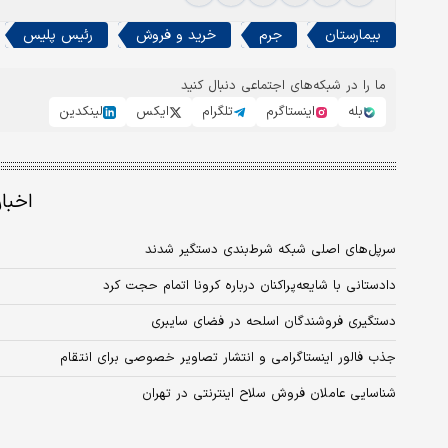
بیمارستان
جرم
خرید و فروش
رئیس پلیس
ما را در شبکه‌های اجتماعی دنبال کنید
بله
اینستاگرم
تلگرام
ایکس
لینکدین
اخبا
سرپل‌های اصلی شبکه‌ شرط‌بندی دستگیر شدند
دادستانی با شایعه‌پراکنان درباره کرونا اتمام حجت کرد
دستگیری فروشندگان اسلحه در فضای سایبری
جذب فالور اینستاگرامی و انتشار تصاویر خصوصی برای انتقام
شناسایی عاملان فروش سلاح اینترنتی در تهران