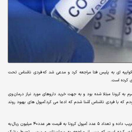
ییه ای به پلیس فتا مراجعه کرد و مدعی شد که فردی ناشناس تحت
 به کرونا مبتلا شده بود و به جهت خرید داروهای مورد نیاز درمان وی
که با فردی ناشناس آشنا شدم که ادعا می کرد آمپول های بهبود روند
این مقام مسئول خاطرنشان کرد: متهم با ترفندهای زیرکانه شاکی را فریب داده و تعداد ۵ عدد آمپول کرونا به قیمت هر عدد۴۰ میلیون ریال به
عا مبلغ ۲۰۰ میلیون ریال کلاهبرداری کرده است که پس از مراجعه به بیمارستان و بررسی توسط پزشک