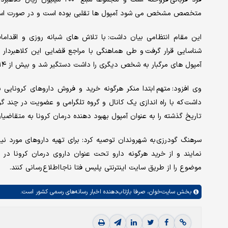
متخصص مشخص می شود آمپول ها تقلبی بوده است و در صورت استف
این مقام انتظامی بیان داشت: با تلاش های شبانه روزی و اقد
شناسایی قرار گرفت و طی هماهنگی با مراجع قضایی این کلاهبردار 
آمپول های مرگبار به شخص دیگری را داشت دستگیر شد و بیش از ۱۴ عدد آمپول تقلبی از محل اختفای وی کشف شد.
وی افزود: متهم ابتدا منکر هرگونه خرید و فروش داروهای کرونایی ب
داشت که با راه اندازی یک کانال و گروه تلگرامی و عضویت در چند گ
تاریخ گذشته را به عنوان آمپول بهبود دهنده درمان کرونا به متقاض
سرهنگ گودرزی به شهروندان توصیه کرد: برای تهیه داروهای مورد نیاز
نمایند و از خرید هرگونه دارو تحت عنوان داروی درمان کرونا 
موضوع را از طریق سایت اینترنتی پلیس فتا ناجا اطلاع رسانی کنند.
بخش
سایت‌خوان،
صرفا بازتاب‌دهنده اخبار رسانه‌های رسمی کشور است.