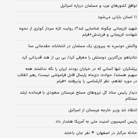
توافق کشورهای عرب و مسلمان درباره اسرائیل
۱۱ استان بارانی می‌شود
شهید لاریجانی چگونه شناسایی شد؟/ روایت تازه سردار کوثری از نحوه
شهادت لاریجانی و فرزندش+فیلم
واکنش «ونس» به پیروزی یک مسلمان در انتخابات مقدماتی سنا
نتانیاهو بزرگترین دوستش را معرفی کرد/ بی بی از هند قدردانی کرد
پزشکیان: تنها کسانی که در خیابان بودند ایران را نگه نداشتند همه
سهیم هستند/ حوادث دی‌ماه پارسال قابل فراموشی نیست/ رهبر انقلاب
در مورد تفاهم، نظر کارشناسی را پذیرفتند +فیلم
دیدار رئیس ستاد کل نیروهای مسلح عربستان سعودی با فرمانده ارشد
سنتکام
انتقاد تند وزیر خارجه عربستان از اسرائیل
رئیس کمیسیون امنیت ملی به آمریکا هشدار داد
حادثه مرگبار در اصفهان؛ ۴ نفر جان باختند