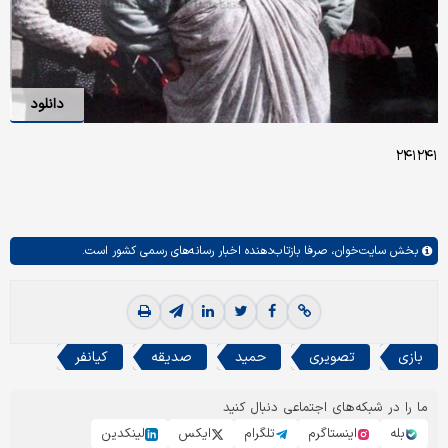
دانلود
۲۴۱۲۴۱
بخش
سایت‌خوان،
صرفا بازتاب‌دهنده اخبار رسانه‌های رسمی کشور است.
بازی
تصویری
حمید
صدیقه
کیانفر
ما را در شبکه‌های اجتماعی دنبال کنید
بله
اینستاگرم
تلگرام
ایکس
لینکدین