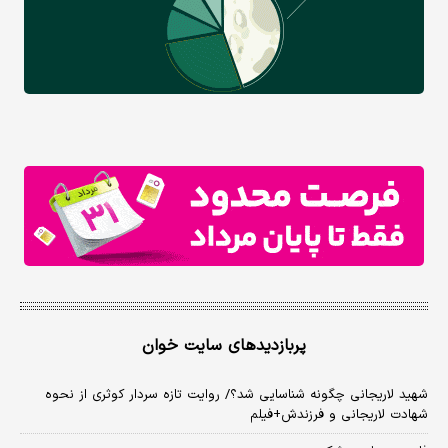
پربازدیدهای سایت خوان
شهید لاریجانی چگونه شناسایی شد؟/ روایت تازه سردار کوثری از نحوه
شهادت لاریجانی و فرزندش+فیلم