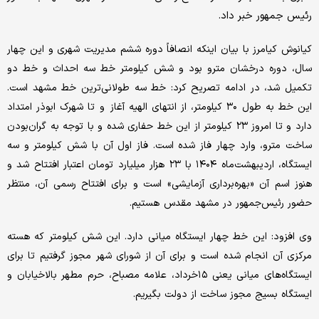
رئیس جمهور خبر داد.
کیانوش کیامرز با بیان اینکه انصافاً دوره ششم مدیریت شهری و این چهار
سال، دوره درخشان مترو بود و شش کیلومتر خط سه احداث و خط دو
تکمیل شد، در ادامه تصریح کرد: خط سه طولانی‌ترین خط مشهد است.
این خط به طول ۳۰ کیلومتر، از انتهای الهیه آغاز و تا شهرک ابوذر امتداد
دارد و تا امروز ۲۳ کیلومتر از این خط حفاری شده و با توجه به گران‌بودن
ساخت مترو، وارد چهار فاز شده است. فاز اول آن با شش کیلومتر و سه
ایستگاه، اردیبهشت‌ماه ۱۴۰۴ با ۲۳ هزار میلیارد تومان اعتبار افتتاح شد و
هنوز اسم آن «بهره‌برداری آزمایشی» است و برای افتتاح رسمی آن، منتظر
حضور رئیس‌جمهور در مشهد مقدس هستیم.
وی افزود: این خط چهار ایستگاه میانی دارد. این شش کیلومتر که هسته
مرکزی آن انجام شده است و برای آن از شورای شهر مجوز گرفتیم تا برای
ایستگاه‌های میانی یعنی ۱۵خرداد، علامه مصباح، حرم مطهر بالاخیابان و
ایستگاه بسیج مجوز ساخت از دولت بگیریم.