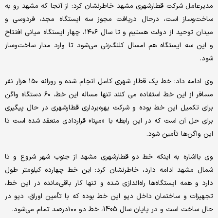
مدیرعامل شرکت قطارشهری مشهد خاطرنشان کرد: از آنجا که مشهد رو به
ساخت‌وساز است، درحال دریافت مجوز سه ایستگاه مجد، فردوسی و
میدان توحید از دولت هستیم و تا سال ۱۴۰۶، چهار ایستگاه میانی افتتاح
و این سه ایستگاه هم امسال کلنگ‌زنی می‌شود تا وارد مدار ساخت‌وساز
شود.
وی ادامه داد: خط یک قطار شهری کامل انجام شده و روزانه ۱۵۰ هزار نفر
مسافر از این خط استفاده می کنند تنها مساله این خط، ۶۰ دستگاه واگن
برای تکمیل این خط بوده و شرکت بهره‌برداری قطارشهری در حال پیگیری
برای حل آن است که در این رابطه با «مپنا» قراردادی منعقد شده است تا
این‌ واگن‌ها تأمین شود.
وی بااشاره به اینکه خط دو قطارشهری مشهد از جنوب شهر شروع و تا
شمال مشهد ادامه دارد، خاطرنشان کرد: این خط چهارده کیلومتر طول
دارد و همه ایستگاه‌ها راه‌اندازی شده و تنها کار باقی‌مانده در این خط،
تجهیزات و ساختمان داخل دپو این خط بوده که با تأمین اوراق، دپو در
حال ساخت است و در پایان سال 1405، خط دو ۱۰۰درصد تمام می‌شود.