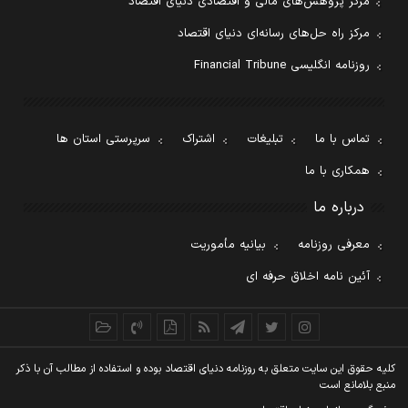
مرکز پژوهش‌های مالی و اقتصادی دنیای اقتصاد
مرکز راه حل‌های رسانه‌ای دنیای اقتصاد
روزنامه انگلیسی Financial Tribune
تماس با ما
تبلیغات
اشتراک
سرپرستی استان ها
همکاری با ما
درباره ما
معرفی روزنامه
بیانیه مأموریت
آئین نامه اخلاق حرفه ای
کليه حقوق اين سايت متعلق به روزنامه دنيای اقتصاد بوده و استفاده از مطالب آن با ذکر
منبع بلامانع است