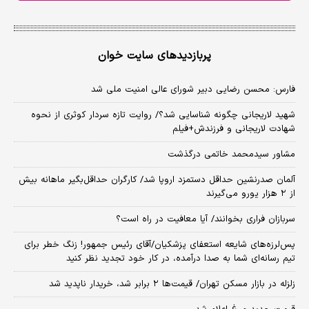
پربازدیدهای سایت خوان
فارس: محسن رضایی دبیر شورای عالی امنیت ملی شد
شهید لاریجانی چگونه شناسایی شد؟/ روایت تازه سردار کوثری از نحوه
شهادت لاریجانی و فرزندش+فیلم
مشاور سیدمحمد خاتمی درگذشت
آلمان صدرنشین حداقل دستمزد اروپا شد/ کارگران حداقل‌بگیر ماهانه بیش
از ۲ هزار یورو می‌گیرند
سربازان فراری بخوانند/ آیا معافیت در راه است؟
پس‌لرزه‌های شایعه استعفای پزشکیان/آقای رئیس جمهور! زنگ خطر برای
تیم رسانه‌ای شما به صدا درآمده، در کار خود تجدید نظر کنید
زلزله در بازار مسکن تهران/ قیمت‌ها ۲ برابر شد، خریدار ناپدید شد