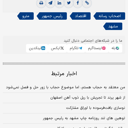
اصحاب رسانه
اقتصاد
رئیس جمهور
مترو
مشهد
ما را در شبکه‌های اجتماعی دنبال کنید
بله
اینستاگرم
تلگرام
ایکس
لینکدین
اخبار مرتبط
من معتقد به حجاب هستم، اما موضوع حجاب با زور حل و فصل نمی‌شود
از شهر پرند تا تجریش با ریل ذوب آهن اصفهان
نوسازی بافت‌فرسوده با اوراق مشارکت
توهین های تند روزنامه چاپ مشهد به رئیس جمهور