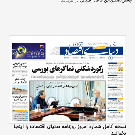
چالش‌برانگیزترین فاجعه طبیعی در سریلانکا
نسخه کامل شماره امروز روزنامه «دنیای‌ اقتصاد» را اینجا
بخوانید