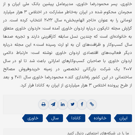
خاوری، پسر محمودرضا خاوری، مدیرعامل پیشین بانک ملی ایران و از
مجرمان محکوم شده در ایران به‌خاطر مشارکت در اختلاس ۳ هزار میلیارد
تومانی را به عنوان «تاجر الهام‌بخش» سال ۲۰۲۲ انتخاب کرده است. در
گزارش مجله تایکون درباره اردوان خاوری آمده است: «اردوان خاوری متعلق
به خانواده‌ای است که چندین نسل سابقه کارآفرینی دارند و تجربه صد‌ها
سال کسب‌وکار و ظرافت‌های آن به او ارث رسیده است.» این مجله درباره
دیگر فعالیت‌های اقتصادی اردوان خاوری نوشته است: «ارتباط دائمی
اردوان خاوری با صاحبان کسب‌وکارهای اماراتی باعث شد تا او در سال
۲۰۰۷ یک شرکت بازرگانی تخصصی در زمینه خریدوفروش مصالح
ساختمانی در این کشور راه‌اندازی کند.» محمودرضا خاوری سال ۲۰۱۱ و بعد
از طرح پرونده اختلاس ۳ هزار میلیاردی از ایران به کانادا فرار کرد.
ایران
خانواده
کانادا
سال
خاوری
ما را در شبکه‌های اجتماعی دنبال کنید