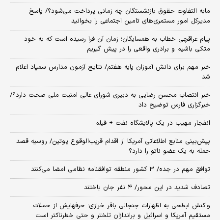
مابه التفاوت حقوق بازنشستگان چه زمانی پرداخت می‌شود؟/ پاسخ
مدیرکل امور مستمری‌های تامین اجتماعی را بخوانید
پیام عراقچی خطاب به همسایگان؛ زمان آن فرا رسیده است که به خود
متکی باشیم و برادری واقعی را در پیش گیریم
خبر مهم برای دانش آموزان پایه هفتم/ نتایج آزمون مدارس سمپاد اعلام
شد
خبر انتصاب محسن رضایی به دبیری شورای عالی امنیت ملی صحت دارد؟/
خبرگزاری فارس توضیح داد
انفجار مهیب در یک پالایشگاه نفت + فیلم
پیش‌بینی منابع اطلاعاتی آمریکا از اقدام قریب‌الوقوع پوتین/ روسیه قصد
حمله به یک عضو ناتو را دارد؟
توافق مهم در جده/ ۳ کشور منطقه توافقنامه نظامی امضا می‌کنند
تصادف شدید در این محور/ ۴ نفر جان باختند
واکنش ابطحی به اظهارات جنجالی باقر خرازی؛ حرفهایش از حملات
مستقیم آمریکا و اسرائیل و براندازان تلختر و حتی خطرناکتر است