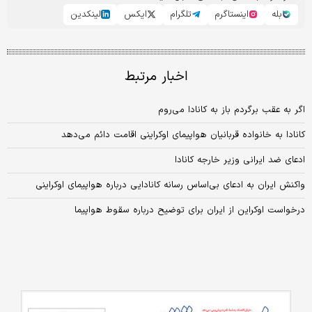
بله
اینستاگرم
تلگرام
ایکس
لینکدین
اخبار مرتبط
اگر به عقب برگردم باز به کانادا می‏‏‌روم
کانادا به خانواده قربانیان هواپیمای اوکراینی اقامت دائم می‌دهد
ادعای ضد ایرانی وزیر خارجه کانادا
واکنش ایران به ادعای بی‌اساس رسانه کانادایی درباره هواپیمای اوکراینی
درخواست اوکراین از ایران برای توضیح درباره سقوط هواپیما