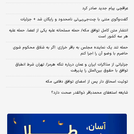
عراقچی پیام جدید صادر کرد
گفت‌وگوی متنی با چت‌جی‌پی‌تی نامحدود و رایگان شد + جزئیات
انتشار متن کامل توافق مکه/ حمله مسلحانه علیه یکی از اعضا، حمله علیه
هر سه کشور است
حمله تند یک نماینده مجلس به باقر خرازی: اگر به شلاق محکوم شوی
حاضرم با وضو آن را اجرا کنم
جزئیاتی از مذاکرات ایران و عمان درباره تنگه هرمز/ تهران شرط انطباق
توافق با حقوق بین‌الملل را پذیرفت
توئیت اسحاق دار پس از امضای توافق دفاعی مکه
شایعه استعفای محمدباقر ذوالقدر صحت دارد؟