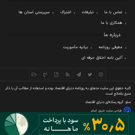
تماس با ما
تبلیغات
اشتراک
سرپرستی استان ها
همکاری با ما
درباره ما
معرفی روزنامه
بیانیه مأموریت
آئین نامه اخلاق حرفه ای
کليه حقوق اين سايت متعلق به روزنامه دنيای اقتصاد بوده و استفاده از مطالب آن با ذکر
منبع بلامانع است
سئو: گروه رسانه‌ای دنیای اقتصاد
طراحی سایت خبری
آسام