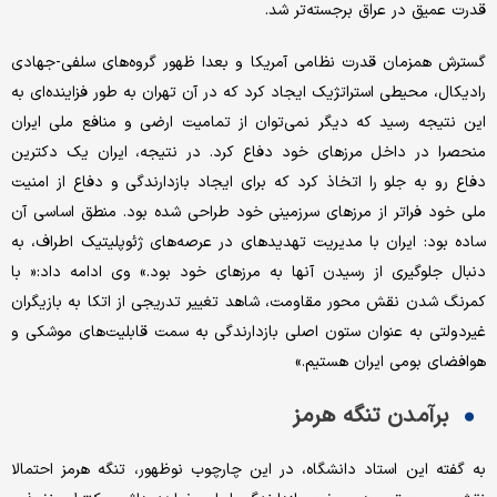
قدرت عمیق در عراق برجسته‌تر شد.
گسترش همزمان قدرت نظامی آمریکا و بعدا ظهور گروه‌های سلفی-جهادی
رادیکال، محیطی استراتژیک ایجاد کرد که در آن تهران به طور فزاینده‌ای به
این نتیجه رسید که دیگر نمی‌توان از تمامیت ارضی و منافع ملی ایران
منحصرا در داخل مرزهای خود دفاع کرد. در نتیجه، ایران یک دکترین
دفاع رو به جلو را اتخاذ کرد که برای ایجاد بازدارندگی و دفاع از امنیت
ملی خود فراتر از مرزهای سرزمینی خود طراحی شده بود. منطق اساسی آن
ساده بود: ایران با مدیریت تهدیدهای در عرصه‌های ژئوپلیتیک اطراف، به
دنبال جلوگیری از رسیدن آنها به مرزهای خود بود.» وی ادامه داد:« با
کمرنگ شدن نقش محور مقاومت، شاهد تغییر تدریجی از اتکا به بازیگران
غیردولتی به عنوان ستون اصلی بازدارندگی به سمت قابلیت‌های موشکی و
هوافضای بومی ایران هستیم.»
برآمدن تنگه هرمز
به گفته این استاد دانشگاه، در این چارچوب نوظهور، تنگه هرمز احتمالا