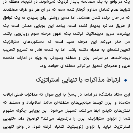
یک در واقع به یک مصالحه پایدار نزدیک نمی‌شوند. در نتیجه، منطقه در
شرایط عدم تعادل مداوم گرفتار شده است که در آن هر دو طرف معتقدند
که در حال برنده شدن هستند، اما مسیر روشنی برای رسیدن به یک توافق
از طریق مذاکره پدیدار نشده است. پیامد این پویایی ممکن است یک
پیشرفت سریع دیپلماتیک نباشد؛ بلکه ظهور مرحله سوم رویارویی باشد.
من فکر می‌کنم این مرحله بعید است که دستاوردهای استراتژیک
تعیین‌کننده‌ای به همراه داشته باشد، اما به شدت قادر به تسریع تخریب
زیرساخت‌ها در سراسر ایران و منطقه وسیع‌تر، به ویژه در امارات متحده
عربی و همزمان تعمیق بی‌ثباتی منطقه‌ای خواهد بود.
ارتباط مذاکرات با تنهایی استراتژیک
این استاد دانشگاه در ادامه در پاسخ به این سوال که مذاکرات فعلی ایالات
متحده و ایران توسط میانجی‌های منطقه‌ای مانند اسلام‌آباد و مسقط که
نقش‌های کلیدی ایفا می‌کنند، تسهیل می‌شود. این پویایی چگونه مفهوم
شما از انزوای استراتژیک ایران را بازتعریف می‌کند؟ توضیح داد: «تنهایی
استراتژیک نباید با انزوای ژئوپلیتیک اشتباه گرفته شود. در واقع تنهایی