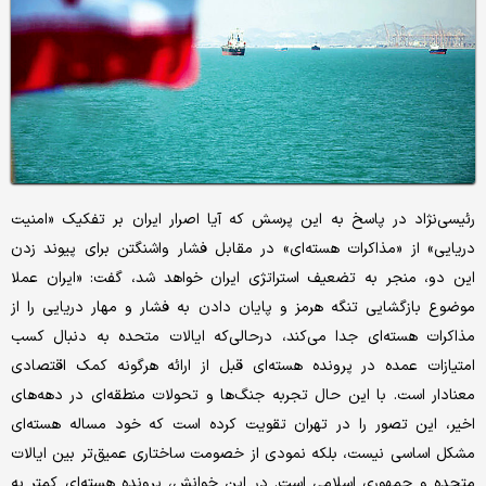
رئیسی‌نژاد در پاسخ به این پرسش که آیا اصرار ایران بر تفکیک «امنیت
دریایی» از «مذاکرات هسته‌ای» در مقابل فشار واشنگتن برای پیوند زدن
این دو، منجر به تضعیف استراتژی ایران خواهد شد، گفت: «ایران عملا
موضوع بازگشایی تنگه هرمز و پایان دادن به فشار و مهار دریایی را از
مذاکرات هسته‌ای جدا می‌کند، درحالی‌که ایالات متحده به دنبال کسب
امتیازات عمده در پرونده هسته‌ای قبل از ارائه هرگونه کمک اقتصادی
معنادار است. با این حال تجربه جنگ‌ها و تحولات منطقه‌ای در دهه‌های
اخیر، این تصور را در تهران تقویت کرده است که خود مساله هسته‌ای
مشکل اساسی نیست، بلکه نمودی از خصومت ساختاری عمیق‌تر بین ایالات
متحده و جمهوری اسلامی است. در این خوانش، پرونده هسته‌ای کمتر به