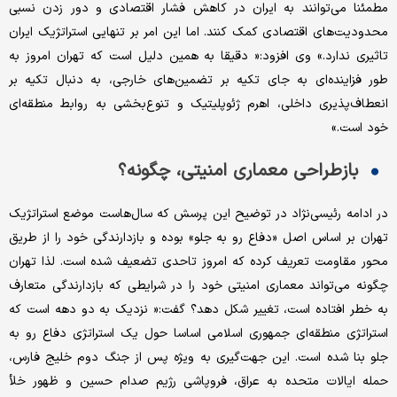
مطمئنا می‌توانند به ایران در کاهش فشار اقتصادی و دور زدن نسبی
محدودیت‌های اقتصادی کمک کنند. اما این امر بر تنهایی استراتژیک ایران
تاثیری ندارد.» وی افزود:« دقیقا به همین دلیل است که تهران امروز به
طور فزاینده‌ای به جای تکیه بر تضمین‌های خارجی، به دنبال تکیه بر
انعطاف‌پذیری داخلی، اهرم ژئوپلیتیک و تنوع‌بخشی به روابط منطقه‌ای
خود است.»
بازطراحی معماری امنیتی، چگونه؟
در ادامه رئیسی‌نژاد در توضیح این پرسش که سال‌هاست موضع استراتژیک
تهران بر اساس اصل «دفاع رو به جلو» بوده و بازدارندگی خود را از طریق
محور مقاومت تعریف کرده که امروز تاحدی تضعیف شده است. لذا تهران
چگونه می‌تواند معماری امنیتی خود را در شرایطی که بازدارندگی متعارف
به خطر افتاده است، تغییر شکل دهد؟ گفت:« نزدیک به دو دهه است که
استراتژی منطقه‌ای جمهوری اسلامی اساسا حول یک استراتژی دفاع رو به
جلو بنا شده است. این جهت‌گیری به ویژه پس از جنگ دوم خلیج فارس،
حمله ایالات متحده به عراق، فروپاشی رژیم صدام حسین و ظهور خلأ