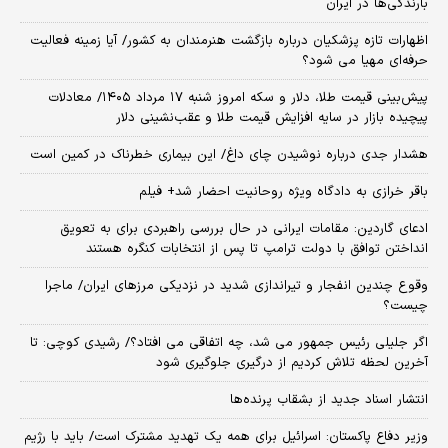
بارندگی‌ها در ایران
اظهارات تازه پزشکیان درباره بازگشت هنرمندان به کشور/ آیا زمینه فعالیت
حرفه‌ای مهیا می شود؟
پیش‌بینی قیمت طلا، دلار و سکه امروز شنبه ۱۷ مرداد ۱۴۰۵/ معادلات
پیچیده بازار در سایه افزایش قیمت طلا و عقب‌نشینی دلار
هشدار جدی درباره نوشیدن چای داغ/ این بیماری خطرناک در کمین است
باقر خرازی به دادگاه ویژه روحانیت احضار شد+ فیلم
ادعای گاردین: مقامات ایرانی در حال بررسی راهبردی برای به تعویق
انداختن توافق با دولت ترامپ تا پس از انتخابات کنگره هستند
وقوع چندین انفجار و تیراندازی شدید در نزدیکی مرز‌های ایران/ ماجرا
چیست؟
اگر جلیلی رئیس جمهور می شد، چه اتفاقی می افتاد؟/ رشیدی کوچی: تا
آخرین لحظه تلاش کردیم از درگیری جلوگیری شود
انتشار اسناد جدید از بشقاب پرنده‌ها
وزیر دفاع پاکستان: اسرائیل برای همه یک تهدید مشترک است/ باید با رژیم