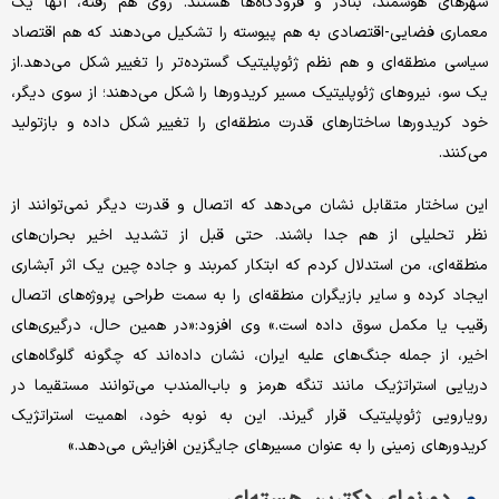
شهرهای هوشمند، بنادر و فرودگاه‌ها هستند. روی هم رفته، آنها یک
معماری فضایی-اقتصادی به هم پیوسته را تشکیل می‌دهند که هم اقتصاد
سیاسی منطقه‌ای و هم نظم ژئوپلیتیک گسترده‌تر را تغییر شکل می‌دهد.از
یک سو، نیروهای ژئوپلیتیک مسیر کریدورها را شکل می‌دهند؛ از سوی دیگر،
خود کریدورها ساختارهای قدرت منطقه‌ای را تغییر شکل داده و بازتولید
می‌کنند.
این ساختار متقابل نشان می‌دهد که اتصال و قدرت دیگر نمی‌توانند از
نظر تحلیلی از هم جدا باشند. حتی قبل از تشدید اخیر بحران‌های
منطقه‌ای، من استدلال کردم که ابتکار کمربند و جاده چین یک اثر آبشاری
ایجاد کرده و سایر بازیگران منطقه‌ای را به سمت طراحی پروژه‌های اتصال
رقیب یا مکمل سوق داده است.» وی افزود:«در همین حال، درگیری‌های
اخیر، از جمله جنگ‌های علیه ایران، نشان داده‌اند که چگونه گلوگاه‌های
دریایی استراتژیک مانند تنگه هرمز و باب‌المندب می‌توانند مستقیما در
رویارویی ژئوپلیتیک قرار گیرند. این به نوبه خود، اهمیت استراتژیک
کریدورهای زمینی را به عنوان مسیرهای جایگزین افزایش می‌دهد.»