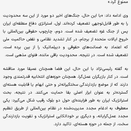
ممنوع کرد.»
وی ادامه داد: «با این حال، جنگ‌های اخیر دو مورد از این سه محدودیت
را به طور قابل‌توجهی تضعیف کرده‌اند. اول، استراتژی دفاع منطقه‌ای ایران
پس از جنگ غزه تضعیف شده است. دوم، چارچوب حقوقی بین‌المللی با
خروج ایالات متحده از برجام، در کنار تشدید نظامی و نقض حاکمیت ملی
که اعتماد به ضمانت‌های حقوقی و دیپلماتیک را از بین برده است،
تضعیف شده است. در نتیجه، محدودیت باقی مانده، فتوای مذهبی است.
به گفته رئیسی‌نژاد با این حال، این فضا همچنان عمیقا مورد مناقشه
است. در کنار بازیگران عمل‌گرا، همچنان حوزه‌های انتخابیه قدرتمندی وجود
دارند که از موضع بازدارندگی سختگیرانه‌تر و حتی ابهام یا قابلیت هسته‌ای
گسترده‌تر به عنوان ابزار اصلی بقا حمایت می‌کنند. در نتیجه، بحث
استراتژیک ایران به طور فزاینده‌ای حول دو بلوک رقیب شکل می‌گیرد: یکی
معطوف به ادغام مجدد مدیریت‌شده در نظام بین‌المللی از طریق تنظیم
مجدد عمل‌گرایانه، و دیگری بر خوداتکایی استراتژیک و تقویت بازدارندگی
سخت، از جمله در حوزه هسته‌ای، تاکید دارد.