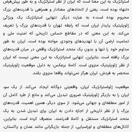
استراتژیک به این معنا است که ایران از نظر استراتژیک و به طور پیش‌فرض
«تنها» بوده است، یعنی از اتحادهای معنادار و همراهی با قدرت‌های بزرگ
محروم بوده است.» به عبارت دیگر، تنهایی استراتژیک یک ویژگی
ژئوپلیتیک پایدار ایران است که رابطه تهران با قدرت‌های بزرگ را تعریف
می‌کند. به این معنی که در مقاطع حساس تاریخی که امنیت ملی و
تمامیت ارضی آن با تهدیدهای وجودی مواجه بوده است، ایران به طور
مداوم خود را تنها و بدون یک متحد استراتژیک واقعی در میان قدرت‌های
بزرگ یافته است. بنابراین، تنهایی استراتژیک به این معنی نیست که ایران
از نظر ژئوپلیتیک منزوی است. کاملا برعکس: به دلیل موقعیت ژئوپلیتیک
منحصر به فردش، ایران هرگز نمی‌تواند واقعا منزوی باشد.
موقعیت ژئواستراتژیک ایران، واقعیتی دوگانه ایجاد می‌کند. از یک سو،
ایران را به بازیگر ژئوپلیتیک ضروری تبدیل می‌کند و مانع از طرد کامل آن
از امور منطقه‌ای و جهانی می‌شود. از سوی دیگر، همین اهمیت، قدرت‌های
بزرگ را از نظر تاریخی از اجازه دادن به ایران برای تبدیل شدن به یک
متحد استراتژیک مستقل و کاملا قدرتمند، منصرف کرده است. بنابراین،
کانال‌های منطقه‌ای و اوراسیایی، از جمله بازیگرانی مانند عمان و پاکستان،