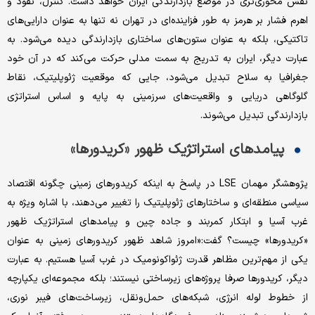
نقش محوری‌تری در موضع بازدارندگی ایران خواهد داشت. کنترل، نفوذ و
اهرم فشار بر هرمز به طور فزاینده‌ای در تهران نه تنها به عنوان دارایی‌های
تاکتیکی، بلکه به عنوان ستون‌های ساختاری بازدارندگی دیده می‌شود. به
عبارت دیگر، ایران به تدریج به سمت مدلی حرکت می‌کند که در آن خود
جغرافیا به سلاح تبدیل می‌شود، جایی که موقعیت ژئوپلیتیک، نقاط
گلوگاهی دریایی و واقعیت‌های سرزمینی به پایه و اساس استراتژی
بازدارندگی تبدیل می‌شوند.
پیامدهای استراتژیک ظهور «کریدورها»
پژوهشگر مهمان LSE در پاسخ به اینکه کریدورهای زمینی چگونه اقتصاد
سیاسی منطقه‌ای و ساختارهای ژئوپلیتیک را تغییر می‌دهند، با اشاره ویژه به
غرب آسیا و ابتکار کمربند و جاده چین و پیامدهای استراتژیک ظهور
«کریدورها» چیست؟ گفت:«امروز شاهد ظهور کریدورهای زمینی به عنوان
یکی از مهم‌ترین مظاهر قدرت ژئواکونومیک در غرب آسیا هستیم. به عبارت
دیگر، کریدورها صرفا پروژه‌های زیرساختی نیستند؛ بلکه مجموعه‌ای یکپارچه
از خطوط لوله انرژی، شبکه‌های حمل‌ونقل، زیرساخت‌های فیبر نوری،