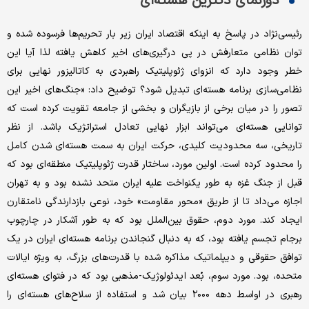
دورنمای دکترین هسته‌ای
رئیسی‌نژاد در پاسخ به اینکه اقتصاد ایران زیر بار تحریم‌ها فرسوده شده و
توان نظامی متعارفش در پی درگیری‌های اخیر کاهش یافته لذا آیا این
خطر وجود دارد که انزوای ژئوپلیتیک راهبردی به کاتالیزور نهایی برای
نظامی‌سازی برنامه هسته‌ای تبدیل شود؟ توضیح داد: «جنگ‌های اخیر این
تصور را در میان برخی از بازیگران و بخشی از جامعه تقویت کرده است که
توانایی هسته‌ای می‌تواند ابزار نهایی تعادل استراتژیک باشد. از نظر
تاریخی، سه محدودیت کلیدی، حرکت ایران به سمت هسته‌ای شدن کامل
را محدود کرده است. اولین مورد، ساختار قدرت ژئوپلیتیک منطقه‌ای بود که
قبل از جنگ غزه به طور یکنواخت علیه ایران متحد نشده بود و به تهران
اجازه می‌داد تا از طریق «محور مقاومت» خود، نوعی بازدارندگی نامتقارن
ایجاد کند. مورد دوم، حقوق بین‌الملل بود که به طور آشکار در چارچوب
برجام تجسم یافته بود، که به دنبال گنجاندن برنامه هسته‌ای ایران در یک
توافق حقوقی و دیپلماتیک مذاکره شده با قدرت‌های بزرگ، به ویژه ایالات
متحده، بود. مورد سوم، بُعد ایدئولوژیک-مذهبی بود که در فتوای هسته‌ای
رهبری در اواسط دهه ۲۰۰۰ بیان شد و استفاده از سلاح‌های هسته‌ای را