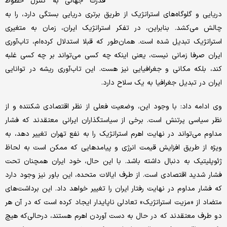
قدرت جهانی به کنترل خطوط
دریایی و گلوگاه‌های استراتژیک از طریق برتری دریایی بستگی دارد، را به
چالش می‌کشد. بنابراین، در تفکر استراتژیک ایران، زمان به متغیری
استراتژیک تبدیل شده است. همان‌طور که قبلا استدلال کرده‌ام، تاب‌آوری
ایران صرفا زمانی نیست، یعنی اینکه چه کسی می‌تواند بر چه کسی غلبه
کند، بلکه مکانی و جغرافیایی نیز هست. این تاب‌آوری ریشه در توانایی
ایران در تبدیل جغرافیا به یک سلاح دارد.
وی ادامه داد: با وجود این، وضعیت فعلی از نظر اقتصادی شکننده و از
نظر سیاسی پرتنش است. برخی از سیاستگذاران ایرانی معتقدند که فشار
مداوم می‌تواند در نهایت اهرم استراتژیک را به نفع تهران تغییر دهد، به
ویژه از طریق افزایش قیمت انرژی و پیامدهایی که ممکن است به لحاظ
ژئوپلیتیک به دنبال داشته باشد. با این حال، خود ایران همچنان تحت
فشار شدید اقتصادی است. از طرف ایالات متحده، این باور نیز وجود دارد
که فشار مداوم در نهایت رفتار ایران را تغییر خواهد داد. این برداشت‌های
متضاد از «مزیت استراتژیک» تعادلی ناپایدار ایجاد کرده است که در آن هر
دو طرف معتقدند که در حال به دست آوردن اهرم هستند، درحالی‌که هیچ