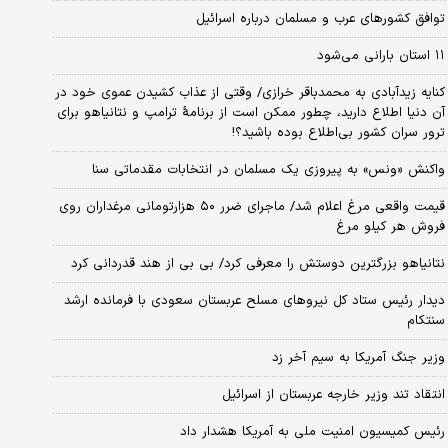
توافق کشورهای عرب و مسلمان درباره اسرائیل
۱۱ استان بارانی می‌شود
کنایه زیدآبادی به محمدباقر خرازی/ وقتی از عذاب کشیدن عموی خود در
آن دنیا اطلاع دارید، چطور ممکن است از برنامهٔ ترامپ و نتانیاهو برای
ترور سران کشور بی‌اطلاع بوده باشید؟!
واکنش «ونس» به پیروزی یک مسلمان در انتخابات مقدماتی سنا
قیمت واقعی مرغ اعلام شد/ ماجرای ضرر ۵۰ هزارتومانی مرغداران روی
فروش هر کیلو مرغ
نتانیاهو بزرگترین دوستش را معرفی کرد/ بی بی از هند قدردانی کرد
دیدار رئیس ستاد کل نیروهای مسلح عربستان سعودی با فرمانده ارشد
سنتکام
وزیر جنگ آمریکا به سیم آخر زد
انتقاد تند وزیر خارجه عربستان از اسرائیل
رئیس کمیسیون امنیت ملی به آمریکا هشدار داد