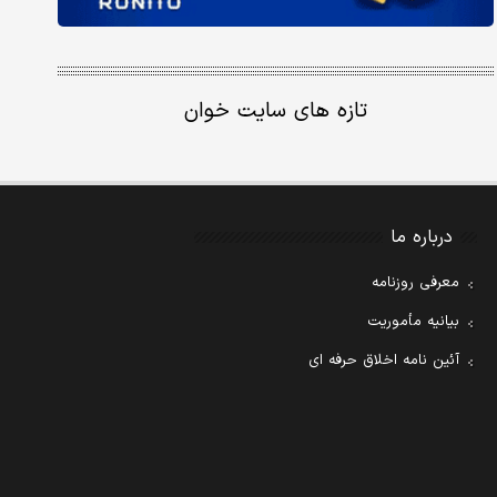
تازه های سایت خوان
درباره ما
معرفی روزنامه
بیانیه مأموریت
آئین نامه اخلاق حرفه ای