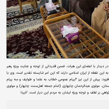
ر دیدار با اعضای این هیات، ضمن قدردانی از توجه و عنایت ویژه رهبر
به این نقطه از ایران اسلامی دارند که این امر شایسته تقدیر است. وی با
اشاره به تداوم توجه رهبر معظم انقلاب پس از دوران رهبری شهید، افزود: پیش از این نیز ۲پیام عمومی خطاب به علما و طوایف و سه پیام
تان، مولوی عبدالرحمان چابهاری (امام جمعه اهل‌سنت چابهار) و مولوی
هی بر لطف و توجه ویژه ایشان به مردم این دیار است. /ایرنا