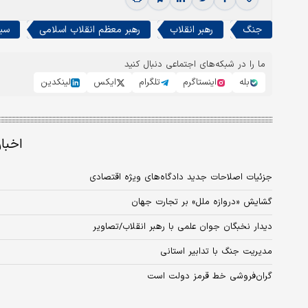
جنگ
رهبر انقلاب
رهبر معظم انقلاب اسلامی
سی
ما را در شبکه‌های اجتماعی دنبال کنید
بله
اینستاگرم
تلگرام
ایکس
لینکدین
اخبا
جزئیات اصلاحات جدید دادگاه‌های ویژه اقتصادی
گشایش «دروازه ملل» بر تجارت جهان
دیدار نخبگان جوان علمی با رهبر انقلاب/تصاویر
مدیریت جنگ با تدابیر استانی
گران‌فروشی خط قرمز دولت است