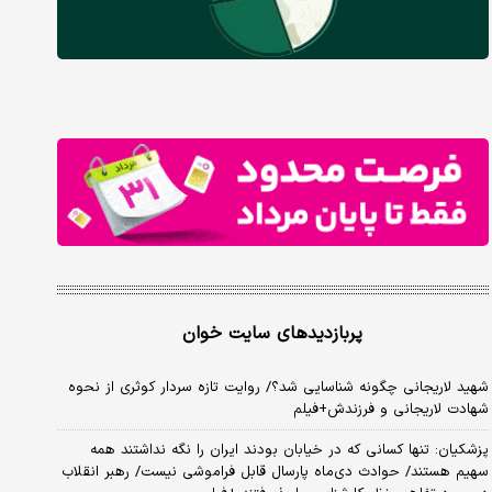
پربازدیدهای سایت خوان
شهید لاریجانی چگونه شناسایی شد؟/ روایت تازه سردار کوثری از نحوه
شهادت لاریجانی و فرزندش+فیلم
پزشکیان: تنها کسانی که در خیابان بودند ایران را نگه نداشتند همه
سهیم هستند/ حوادث دی‌ماه پارسال قابل فراموشی نیست/ رهبر انقلاب