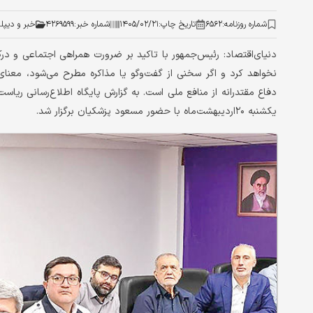
شماره روزنامه:
۶۵۶۲
تاریخ چاپ:
۱۴۰۵/۰۲/۲۱
شماره خبر:
۴۲۶۹۵۹۹
خبر و دیپل
دنیای‌اقتصاد: رئیس‌جمهور با تاکید بر ضرورت همراهی اجتماعی و در
نخواهد کرد و اگر سخنی از گفت‌وگو یا مذاکره مطرح می‌شود، معنا
دفاع مقتدرانه از منافع ملی است. به گزارش پایگاه اطلاع‌رسانی ریا
یکشنبه ۲۰اردیبهشت‌ماه با حضور مسعود پزشکیان برگزار شد.