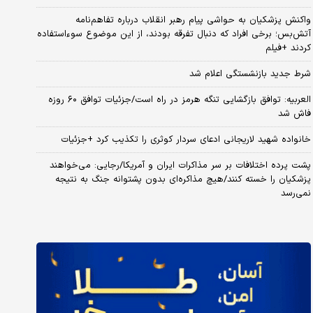
واکنش پزشکیان به حواشی پیام رهبر انقلاب درباره تفاهم‌نامه
آتش‌بس؛ برخی افراد که دنبال تفرقه بودند، از این موضوع سوءاستفاده
کردند +فیلم
شرط جدید بازنشستگی اعلام شد
العربیه: توافق بازگشایی تنگه هرمز در راه است/جزئیات توافق ۶۰ روزه
فاش شد
خانواده شهید لاریجانی ادعای سردار کوثری را تکذیب کرد +جزئیات
پشت پرده اختلافات بر سر مذاکرات ایران و آمریکا/رجایی: می‌خواهند
پزشکیان را خسته کنند/هیچ مذاکره‌ای بدون پشتوانه جنگ به نتیجه
نمی‌رسد