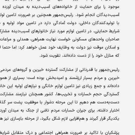
موجود را برای حمایت از خانواده‌های آسیب‌دیده به میدان آورده و
آسیب‌دیدگان انجام شود. رئیس‌جمهور همچنین بر ضرورت تامین لوازم
با تولیدکنندگان داخلی، دولت آمادگی دارد در تامین مواد اولیه و پ
شرایط حمایتی، در تامین لوازم مورد نیاز خانوارهای آسیب‌دیده مشارک
صاحبان واحدهای مسکونی خواست نهایت همراهی، همدلی و مراعات را ن
و اسکان موقت نیز دولت به وظایف خود عمل خواهد کرد؛ اما حتما لاز
که منازل خود را از دست داده‌اند، تقویت شود.
رئیس‌جمهور با قدردانی از مشارکت گسترده خیرین و گروه‌های مردمی 
خیرین و مردم بسیار ارزشمند و امیدبخش بوده است؛ بسیاری از هموطنا
داده‌اند و جمع زیادی نیز تامین لوازم خانگی و نیازهای اولیه این خان
گستردگی حجم خسارات و تخریب‌ها، کشور همچنان نیازمند مشارکت،
دست‌به‌دست هم دهیم تا این مرحله دشوار با موفقیت پشت سر گذاشت
اختیار داشته، برای جبران خسارات مردم ناشی از جنگ به میدان آورد
یکدیگر قرار گیرند و هم‌افزایی لازم شکل بگیرد، از مرحله بازسازی نیز 
پزشکیان با تاکید بر ضرورت همراهی اجتماعی و درک متقابل شرایط 