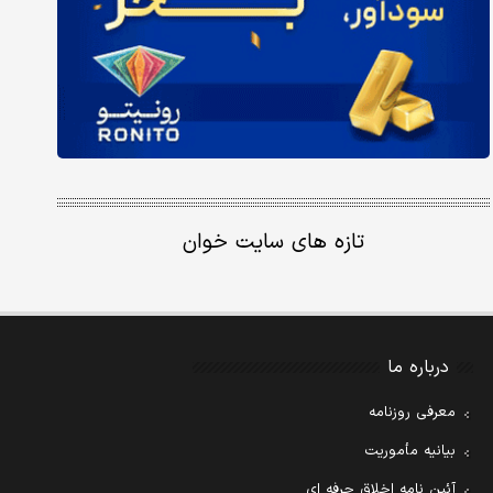
تازه های سایت خوان
درباره ما
معرفی روزنامه
بیانیه مأموریت
آئین نامه اخلاق حرفه ای