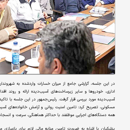
در این جلسه، گزارشی جامع از میزان خسارات واردشده به شهرون
اداری، خودروها و سایر زیرساخت‌های آسیب‌دیده ارائه و روند اقد
آسیب‌دیده مورد بررسی قرار گرفت. رئیس‌جمهور در این جلسه با تاکید
مسکونی، تصریح کرد: تامین امنیت روانی و آرامش خانواده‌های آسی
همه دستگاه‌های اجرایی موظفند با حداکثر هماهنگی، سرعت و انسجام، 
پزشکیان با اشاره به ضرورت تامین منابع مالی لازم برای بازسازی 