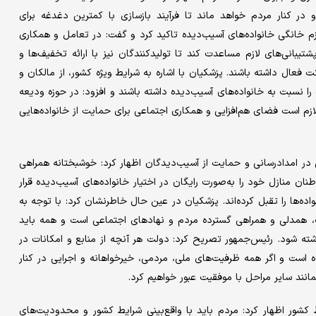
 در کنار مردم خواهد ماند تا فرآیند بازسازی با کمترین دغدغه برای
 خانگی خانواده‌های آسیب‌دیده تاکید کرد و گفت: در تعامل و همکاری
شتیبانی‌های لازم مساعدت کند تا تولیدکنندگان نیز با ارائه تخفیف‌ها و
ت فعال داشته باشند. پزشکیان با اشاره به شرایط ویژه کشور، از مالکان و
سبت به خانواده‌های آسیب‌دیده داشته باشند و افزود: در حوزه ودیعه
م است فضای هم‌افزایی و همکاری اجتماعی برای حمایت از خانواده‌هایی
در امدادرسانی و حمایت از آسیب‌دیدگان اظهار کرد: خوشبختانه همراهی
ن منازل خود را به‌صورت رایگان در اختیار خانواده‌های آسیب‌دیده قرار
واده‌ها را تقبل کرده‌اند. پزشکیان در عین حال خاطرنشان کرد: با توجه به
 همدلی و همراهی گسترده مردم و نهادهای اجتماعی است و همه باید
ه شود. رئیس‌جمهور تصریح کرد: دولت هر آنچه از منابع و امکانات در
ه است و اگر همه ظرفیت‌های ملی، مردمی، خیرخواهانه و اجرایی در کنار
همانند سایر مراحل با موفقیت عبور خواهیم کرد.
کشور اظهار کرد: مردم باید با واقع‌بینی شرایط کشور و محدودیت‌های