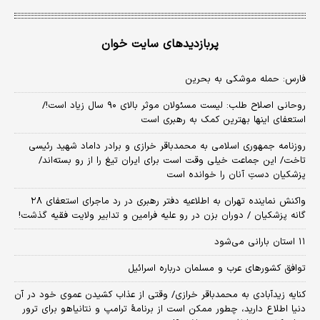
پربازدیدهای سایت خوان
فارس: حمله موشکی به بحرین
روحانی اصلاح طلب: ‌لیست مسئولان موثر بالای ۹۰ سال زیاد است!/
استعفای اینها بهترین کمک به رهبری است
روزنامه جمهوری اسلامی به محمدباقر خرازی و برادر داماد شهید رئیسی
تاخت/ این جماعت خیلی وقت است برای ایران تیغ را از رو بسته‌اند/
پزشکیان دستِ آنان را خوانده است
واکنش نماینده تهران به اطلاعیه دفتر رهبری در رد ماجرای استعفای ۲۸
گانه پزشکیان / دوران بزن در رو علیه فرامین و تدابیر ولایت فقیه گذشت!
۱۱ استان بارانی می‌شود
توافق کشورهای عرب و مسلمان درباره اسرائیل
کنایه زیدآبادی به محمدباقر خرازی/ وقتی از عذاب کشیدن عموی خود در آن
دنیا اطلاع دارید، چطور ممکن است از برنامهٔ ترامپ و نتانیاهو برای ترور