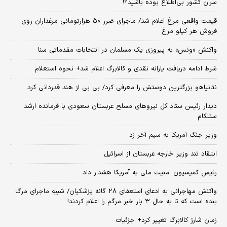
سران کشور بی‌اطلاع بوده باشید؟!
قیمت واقعی مرغ اعلام شد/ ماجرای ضرر ۵۰ هزارتومانی مرغداران روی
فروش هر کیلو مرغ
واکنش «ونس» به پیروزی یک مسلمان در انتخابات مقدماتی سنا
شرط ادامه دریافت یارانه نقدی و کالابرگ اعلام شد+ نحوه استعلام
نتانیاهو بزرگترین دوستش را معرفی کرد/ بی بی از هند قدردانی کرد
دیدار رئیس ستاد کل نیروهای مسلح عربستان سعودی با فرمانده ارشد
سنتکام
وزیر جنگ آمریکا به سیم آخر زد
انتقاد تند وزیر خارجه عربستان از اسرائیل
رئیس کمیسیون امنیت ملی به آمریکا هشدار داد
واکنش مهاجرانی به ادعای استعفای ۲۸ گانه پزشکیان/ شبیه ماجرای مرگ
بنده است که تا به حال ۳ بار خبر مرگم را اعلام کردند!
زمان شارژ کالابرگ تغییر کرد+ جزئیات