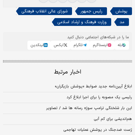
پوشش
رئیس جمهور
شورای عالی انقلاب فرهنگی
مد
وزارت فرهنگ و ارشاد اسلامی
ما را در شبکه‌های اجتماعی دنبال کنید
بله
اینستاگرم
تلگرام
ایکس
لینکدین
اخبار مرتبط
ابلاغ آیین‌نامه جدید ضوابط «پوشش بازیگران»
رئیسی یک مصوبه را برای اجرا ابلاغ کرد
این بار شلختگی ترامپ سوژه رسانه ها شد / تصاویر
هم‌اندیشی برای کم آبی
ژست ضدجنگ در پوشش عملیات تهاجمی