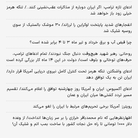
ادعای تازه ترامپ: اگر ایران دوباره از مذاکرات عقب‌نشینی کنند.../ تنگه هرمز
خیلی زود باز خواهد شد
انفجارهای شدید پایتخت اوکراین را لرزاند/ ۳۰ موشک بالستیک از سوی
روسیه شلیک شد
چرا قبض آب و برق خرداد و تیر ماه ۳ تا ۴ برابر شده است؟
روحانی: رهبر شهید هیچ‌وقت دنبال جنگ نبودند/ تمام ادعاهای ترامپ،
حرف‌های توخالی و بلوف است/ دولت در این ۱۴ ماه کار بزرگی کرده است
ادعای واشنگتن: تنگه هرمز تحت کنترل کامل نیروی دریایی آمریکا قرار دارد/
ایران تن به یک توافق دهد
ادعای آکسیوس: ایران و آمریکا روز چهارشنبه توافق را اعلام می‌کنند/ تقسیم
مسیر تردد کشتی‌ها میان ایران و عمان
رویترز: آمریکا برخی تحریم‌های مرتبط با ایران را لغو می‌کند
اظهارنظرهایی که نام محمدباقر خرازی را بر سر زبان‌ها انداخت/ از وعده
دلار ۱۰۰۰ تومانی تا راه حل نجات کشور با ساخت بمب اتم و شلیک آن!