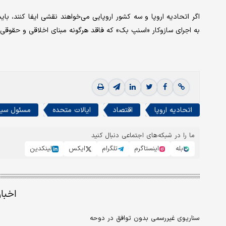
اگر اتحادیه اروپا و سه کشور اروپایی می‌خواهند نقشی ایفا کنند، بای
به اجرای سازوکار «اسنپ بک» که فاقد هرگونه مبنای اخلاقی و حقوقی 
اتحادیه اروپا
اقتصاد
ایالات متحده
مسئول سیاس
ما را در شبکه‌های اجتماعی دنبال کنید
بله
اینستاگرم
تلگرام
ایکس
لینکدین
اخبا
سناریوی غیررسمی بدون توافق در دوحه