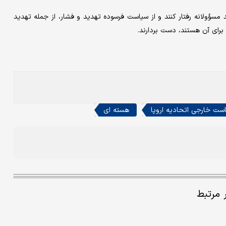
د مسؤولانه رفتار کنند و از سیاست‌ فرسوده تهدید و فشار، از جمله تهدید
برای آن هستند، دست بردارند.
ت خارجی اتحادیه اروپا
هسته ای
ر مرتبط