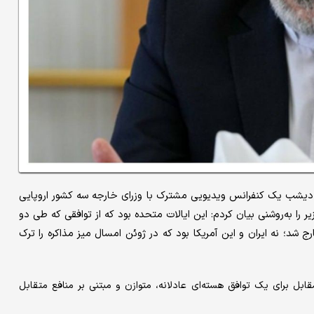
 دیشب یک کنفرانس ویدیویی مشترک با وزرای خارجه سه کشور اروپایی
ر را به‌روشنی بیان کردم: این ایالات متحده بود که از توافقی که طی دو
ا در سال ۲۰۱۵ حاصل شده بود، خارج شد؛ نه ایران و این آمریکا بود که در ژوئن امسال میز مذاکره را ترک
ل برای یک توافق هسته‌ای عادلانه، متوازن و مبتنی بر منافع متقابل