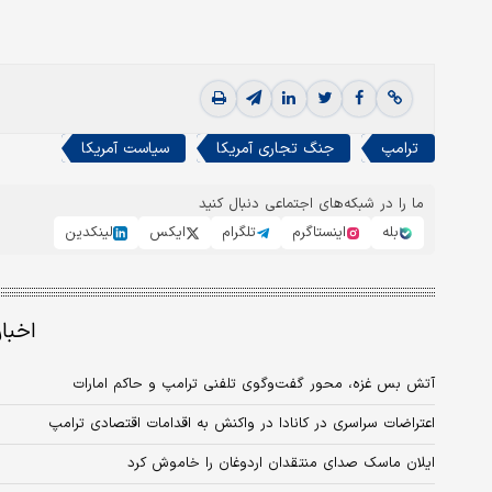
ترامپ
جنگ تجاری آمریکا
سیاست آمریکا
ما را در شبکه‌های اجتماعی دنبال کنید
بله
اینستاگرم
تلگرام
ایکس
لینکدین
اخبا
آتش بس غزه، محور گفت‌وگوی تلفنی ترامپ و حاکم امارات
اعتراضات سراسری در کانادا در واکنش به اقدامات اقتصادی ترامپ
ایلان ماسک صدای منتقدان اردوغان را خاموش کرد