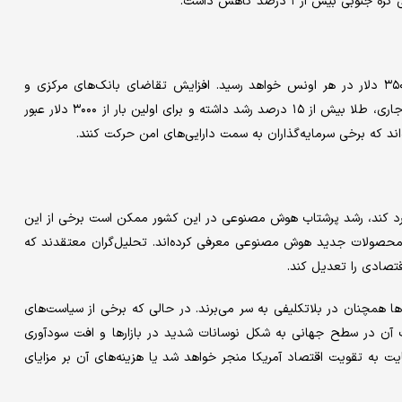
ش از ۱ درصد کاهش داشت.
بانک آمریکا پیش‌بینی کرده که قیمت طلا طی دو سال آینده به ۳۵۰۰ دلار در هر اونس خواهد رسید. افزایش تقاضای بانک‌های مرکزی و
صنعت بیمه چین از عوامل اصلی این رشد عنوان شده است. در سال جاری، طلا بیش از ۱۵ درصد رشد داشته و برای اولین بار از ۳۰۰۰ دلار عبور
د که برخی سرمایه‌گذاران به سمت دارایی‌های امن حرکت کنند.
ارد کند، رشد پرشتاب هوش مصنوعی در این کشور ممکن است برخی از این
ه محصولات جدید هوش مصنوعی معرفی کرده‌اند. تحلیل‌گران معتقدند که
قتصادی را تعدیل کند.
ها همچنان در بلاتکلیفی به سر می‌برند. در حالی که برخی از سیاست‌های
ت آن در سطح جهانی به شکل نوسانات شدید در بازارها و افت سودآوری
یت به تقویت اقتصاد آمریکا منجر خواهد شد یا هزینه‌های آن بر مزایای