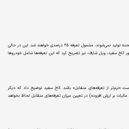
ترامپ روز چهارشنبه تأکید کرد که تمامی خودروهایی که در ایالات متحده تولید نمی‌شوند، مشمول تعرفه ۲۵ درصدی خواهند شد. این در حالی
ر کاخ سفید، ویل شارف، نیز تصریح کرد که این تعرفه‌ها شامل خودروها
ت «نرم‌تر از تعرفه‌های متقابل» باشد. کاخ سفید توضیح داد که دیگر
د مالیات بر ارزش افزوده) در تعیین میزان تعرفه‌های متقابل لحاظ نخواهد