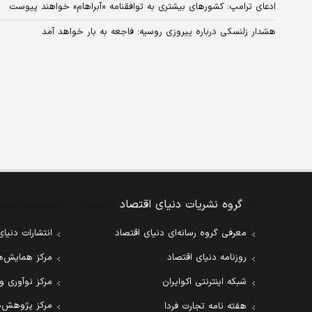
ادعای ترامپ: کشورهای بیشتری به توافقنامه «آبراهام» خواهند پیوست
هشدار زلنسکی درباره پیروزی روسیه: فاجعه به بار خواهد آمد
گروه نشریات دنیای اقتصاد
معرفی گروه رسانه‌ای دنیای اقتصاد
انتشارات دنیای
روزنامه دنیای اقتصاد
مرکز همایش‌ها
شبکه اینترنتی اکوایران
مرکز نوآوری و
مرکز پژوهش‌ه
هفته نامه تجارت فردا