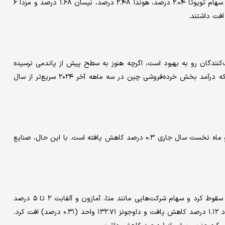
پس از اعلام تعرفه‌های جدید، سهام خودروسازان آسیایی سقوط کرد. سهام تویوتا ۲.۰۴ درصد، هوندا ۲.۴۸ درصد، نیسان ۱.۶۸ درصد و مزدا ۶
نندگان رو به بهبود است، اگرچه هنوز به سطح پیش از پاندمی نرسیده
است. دو غول تجارت الکترونیک، علی‌بابا و JD.com، اعلام کرده‌اند که درآمد بخش خرده‌فروشی چین در سه ماهه آخر ۲۰۲۴ سریع‌تر از سال
داده‌های رسمی چین نشان می‌دهد که سود شرکت‌های صنعتی در دو ماه نخست سال جاری ۰.۳ درصد کاهش یافته است. با این حال، صنایع
شاخص‌های بورس آمریکا روز چهارشنبه افت کردند. نزدک ۲.۰۴ درصد سقوط کرد و سهام شرکت‌هایی مانند متا، آمازون و آلفابت ۲ تا ۵ درصد
کاهش یافت. انویدیا نیز ۶ درصد افت داشت. شاخص S&P 500 حدود ۱.۱۲ درصد کاهش یافت و داوجونز ۱۳۲.۷۱ واحد (۰.۳۱ درصد) افت کرد.