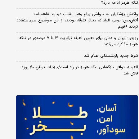
تنگه هرمز ادامه دارد؟
واکنش پزشکیان به حواشی پیام رهبر انقلاب درباره تفاهم‌نامه
آتش‌بس؛ برخی افراد که دنبال تفرقه بودند، از این موضوع سوءاستفاده
کردند +فیلم
رویترز: ایران و عمان برای تعیین تعرفه ترانزیت ۳ تا ۷ درصدی در تنگه
هرمز مذاکره می‌کنند
شرط جدید بازنشستگی اعلام شد
العربیه: توافق بازگشایی تنگه هرمز در راه است/جزئیات توافق ۶۰ روزه
فاش شد