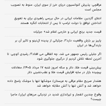
عراقچی: پذیرش کنوانسیون دریای خرز از سوی ایران، منوط به تصویب
مجلس است
ادعای گاردین: مقامات ایرانی در حال بررسی راهبردی برای به تعویق
انداختن توافق با دولت ترامپ تا پس از انتخابات کنگره هستند
قیمت جدید برنج ایرانی و خارجی اعلام شد+ جزئیات
پاییز پر بارش واقعیت دارد؟/ جزئیاتی از پدیده ال‌نینو و تاثیر آن بر
بارندگی‌ها در ایران
اگر جلیلی رئیس جمهور می شد، چه اتفاقی می افتاد؟/ رشیدی کوچی: تا
آخرین لحظه تلاش کردیم از درگیری جلوگیری شود
پیش‌بینی قیمت طلا، دلار و سکه امروز شنبه ۱۷ مرداد ۱۴۰۵/ معادلات
پیچیده بازار در سایه افزایش قیمت طلا و عقب‌نشینی دلار
هشدار صریح مقام عراقی به عربستان/ موشکها تنها با موشک پاسخ داده
خواهد شد و آتش تنها با آتش مقابله خواهد شد
وقوع چندین انفجار و تیراندازی شدید در نزدیکی مرز‌های ایران/ ماجرا
چیست؟