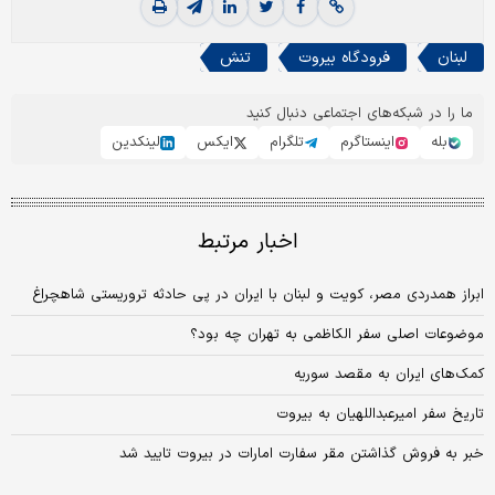
لبنان
فرودگاه بیروت
تنش
ما را در شبکه‌های اجتماعی دنبال کنید
بله
اینستاگرم
تلگرام
ایکس
لینکدین
اخبار مرتبط
ابراز همدردی مصر، کویت و لبنان با ایران در پی حادثه تروریستی شاهچراغ
موضوعات اصلی سفر الکاظمی به تهران چه بود؟
کمک‌های ایران به مقصد سوریه
تاریخ سفر امیرعبداللهیان به بیروت
خبر به فروش گذاشتن مقر سفارت امارات در بیروت تایید شد