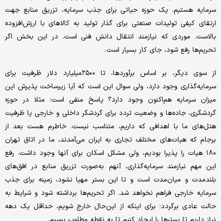
سرمایه هستیم. یک حوزه حیاتی برای جذب سرمایه، تزریق منابع جهت
ارتقای کیفی تولیدات صنعتی برای گذار تولید به کالاهای با ارزش‌افزوده
بالاست. موردی که نیازمند انتقال دانش فنی است. در این بخش اگر
تحریم‌ها رفع شود، جای کار بسیار است.
از سوی دیگر، بر اساس برآوردها، تا ۲۵۰۰‌میلیارد دلار ظرفیت برای
سرمایه‌گذاری وجود دارد، ولی سوال این است که آیا زیرساخت پذیرش این
میزان سرمایه هم‌اکنون وجود دارد؟ پاسخ منفی است؛ مثلا در حوزه
گردشگری، جاده‌‌‌‌ها و وضعیت تردد برای گردشگر داخلی و خارجی یا ظرفیت
هتل‌‌‌‌های ما با اهدافی که داریم، متناسب نیست. خاطرم هست بعد از
برجام که هیات‌‌‌‌های مختلف تجاری به ایران می‌‌‌‌آمدند، ما در اتاق تهران
۱۸۰ هیات را پذیرا بودیم، ولی مشکل اسکان برای آنها وجود داشت. رفع
این مهم نیازمند سرمایه‌گذاری، آنهم به‌صورت تزریق منابع در افق‌های
بلندمدت و میان‌مدت است و تا این بستر مهیا نشود، زمینه برای جذب
سرمایه خارجی فراهم نخواهد شد. اگر تحریم‌ها برداشته شود و شرایط به
حالت عادی برگردد؛ برای اینکه از این‌حال خارج شویم، حداقل یک دهه‌
نیاز داریم تا بسترها را ایجاد کنیم تا به نقطه مطلوب برسیم.