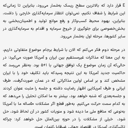
E قرار دارد که بالا‌‌‌‌ترین سطح ریسک به‌شمار می‌رود، بنابراین تا زمانی‌که
این شرایط را شفاف نکنیم، نمی‌توان انتظار سرمایه‌گذاری خارجی را داشت،
بنابراین، بهبود محیط کسب‌وکار و رفع موانع تولید و اطمینان‌‌‌‌بخشی به
بخش‌‌‌‌خصوصی برای جلوگیری از خروج سرمایه و اقدام به سرمایه‌گذاری در
سایر کشورها، مرحله اول به‌شمار می‌رود.
در مرحله دوم فکر می‌کنم که الان با شرایط برجام موضوع متفاوتی داریم،
به این معنا که مذاکرات غیرمستقیم بین ایران و آمریکا صورت می‌گیرد؛ در
حالی‌که آن زمان موضوع یک توافق جهانی با ۱+۵ بود. به‌نظر می‌رسد که
حاکمیت جدید آمریکا به این نتیجه رسید‌که باید تکلیف خود را با ایران
مشخص کند و بر اساس اولین مذاکراتی که در عمان صورت‌گرفت، طرف
ایرانی و طرف آمریکایی اظهار رضایت داشته و جلسه را مثبت عنوان کردند
و جلسه‌بعدی که شنبه خواهد بود، بیشتر به ما امکان تحلیل را می‌دهد که
به کدام سمت حرکت می‌کنیم. به‌طور قطع اگر مشکلات ۵۰‌ساله ما با آمریکا
به‌نوعی که منافع ملی ما دیده شود و منویات کشور در آن لحاظ شود، حل
شود، خیلی از مشکلات را در حوزه بین‌الملل حل خواهد کرد؛ چراکه
تاثیرگذاری آمریکا در اقتصاد جهانی غیرقابل‌کتمان است.