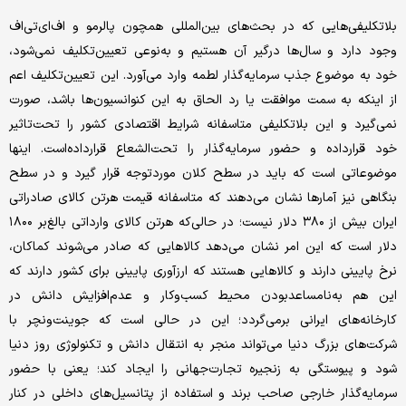
بلاتکلیفی‌‌‌‌هایی که در بحث‌های بین‌المللی همچون پالرمو و اف‌‌‌‌ای‌‌‌‌تی‌‌‌‌اف
وجود دارد و سال‌ها درگیر آن هستیم و به‌نوعی تعیین‌‌‌‌تکلیف نمی‌شود،
خود به موضوع جذب سرمایه‌گذار لطمه وارد می‌آورد. این تعیین‌تکلیف اعم
از اینکه به سمت موافقت یا رد الحاق به این کنوانسیون‌‌‌‌ها باشد، صورت
نمی‌گیرد و این بلاتکلیفی متاسفانه شرایط اقتصادی کشور را تحت‌تاثیر
خود قرارداده و حضور سرمایه‌گذار را تحت‌‌‌‌الشعاع قرارداده‌است. اینها
موضوعاتی است که باید در سطح کلان مورد‌توجه قرار گیرد و در سطح
بنگاهی نیز آمار‌ها نشان می‌دهند که متاسفانه قیمت هر‌تن کالای صادراتی
ایران بیش از ۳۸۰ دلار نیست؛ در حالی‌که هر‌تن کالای وارداتی بالغ‌بر ۱۸۰۰
دلار است که این امر نشان می‌دهد کالاهایی که صادر می‌شوند کماکان،
نرخ پایینی دارند و کالاهایی هستند که ارزآوری پایینی برای کشور دارند که
این هم به‌نامساعد‌بودن محیط کسب‌وکار و عدم‌افزایش دانش در
کارخانه‌های ایرانی برمی‌گردد؛ این در حالی است که جوینت‌‌‌‌ونچر با
شرکت‌های بزرگ دنیا می‌تواند منجر به انتقال دانش و تکنولوژی روز دنیا
شود و پیوستگی به زنجیره تجارت‌جهانی را ایجاد کند؛ یعنی با حضور
سرمایه‌گذار خارجی صاحب برند و استفاده از پتانسیل‌های داخلی در کنار