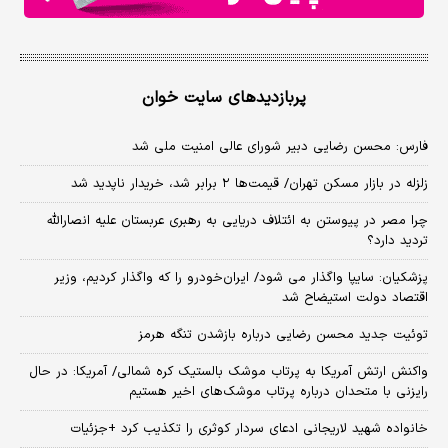
پربازدیدهای سایت خوان
فارس: محسن رضایی دبیر شورای عالی امنیت ملی شد
زلزله در بازار مسکن تهران/ قیمت‌ها ۲ برابر شد، خریدار ناپدید شد
چرا مصر در پیوستن به ائتلاف دریایی به رهبری عربستان علیه انصارالله
تردید دارد؟
پزشکیان: سایپا واگذار می شود/ ایران‌خودرو را که واگذار کردیم، وزیر
اقتصاد دولت استیضاح شد
توئیت جدید محسن رضایی درباره بازشدن تنگه هرمز
واکنش ارتش آمریکا به پرتاب موشک بالستیک کره شمالی/ آمریکا: در حال
رایزنی با متحدان درباره پرتاب موشک‌های اخیر هستیم
خانواده شهید لاریجانی ادعای سردار کوثری را تکذیب کرد +جزئیات