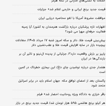
حملات به کشتی‌های اماراتی در تنگه هرمز
قیمت جدید برنج ایرانی و خارجی اعلام شد+ جزئیات
موافقت مشروط آمریکا با لغو محاصره دریایی ایران
اظهارات تازه پزشکیان درباره بازگشت هنرمندان به کشور/ آیا زمینه
فعالیت حرفه‌ای مهیا می شود؟
پیش‌بینی قیمت طلا، دلار و سکه امروز شنبه ۱۷ مرداد ۱۴۰۵/ معادلات
پیچیده بازار در سایه افزایش قیمت طلا و عقب‌نشینی دلار
پاییز پر بارش واقعیت دارد؟/ جزئیاتی از پدیده ال‌نینو و تاثیر آن بر
بارندگی‌ها در ایران
هشدار جدی درباره نوشیدن چای داغ/ این بیماری خطرناک در کمین
است
پاکستان بعد از امضای توافق مکه: جهان اسلام باید در برابر اسرائیل
متحد شود
باقر خرازی به دادگاه ویژه روحانیت احضار شد+ فیلم
هر کیلو برنج هاشمی ۵۹۵ هزار تومان شد/ قیمت جدید برنج در بازار