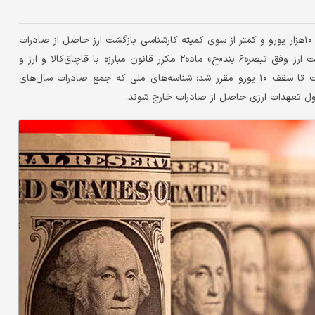
دنیای‌اقتصاد: معافیت از ایفای تعهدات ارزی برای صادرکنندگان دارای ۱۰‌هزار یورو و کمتر از سوی کمیته کارشناسی بازگشت ارز حاصل از صادرات
اعلام شد.به گزارش خبر‌‌گزاری مهر، با توجه به اختیارات کارگروه بازگشت ارز وفق تبصره‌۶ بند‌«ح» ماده‌۲ مکرر قانون مبارزه با قاچاق‌کالا و ارز و
محدودیت‌های ایجادشده برای دارندگان کارت بازرگانی دارای صادرات تا سقف ۱۰ یورو مقرر شد: شناسه‏‏‏‏‏‏‏‏‌های ملی که جمع صادرات سال‌های