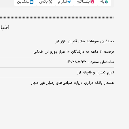
بله
اینستاگرم
تلگرام
ایکس
لینکدین
اخبا
دستگیری سرشاخه های قاچاق بازار ارز
فرصت ۳ ماهه به دارندگان ۱۰ هزار یورو ارز خانگی
ساختمان سفید - ۱۴۰۲/۰۵/۲۲
تورم کیفری و قاچاق ارز
هشدار بانک مرکزی درباره صرافی‌های رمزارز غیر مجاز