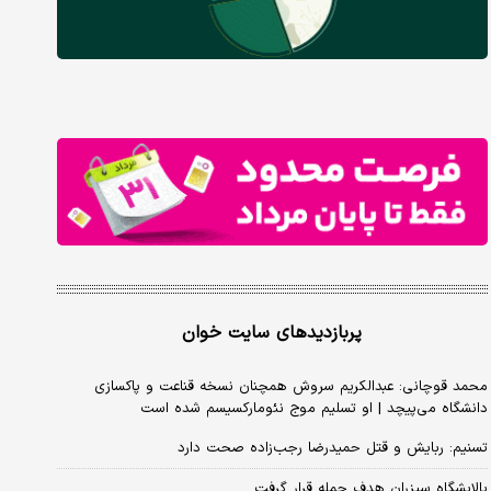
پربازدیدهای سایت خوان
محمد قوچانی: عبدالکریم سروش همچنان نسخه قناعت و پاکسازی
دانشگاه می‌پیچد | او تسلیم موج نئومارکسیسم شده است
تسنیم: ربایش و قتل حمیدرضا رجب‌زاده صحت دارد
پالایشگاه سیزران هدف حمله قرار گرفت