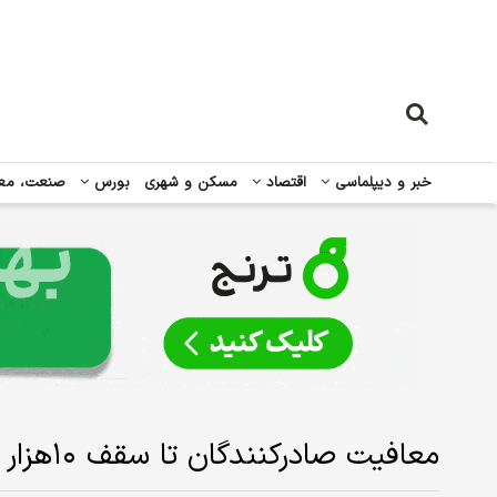
خبر و دیپلماسی
اقتصاد
مسکن و شهری
بورس
صنعت، مع
معافیت صادرکنندگان تا سقف ۱۰‌هزار یورو از تعهدات ارزی