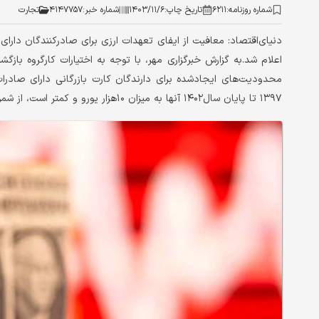
شماره روزنامه:
۶۲۱۱
تاریخ چاپ:
۱۴۰۳/۱۱/۶
شماره خبر:
۴۱۴۷۷۵۷
تجارت
۱۳۹۷ تا پایان سال‌۱۴۰۲ آنها به میزان ۱۰‌هزار یورو و کمتر است، از شمول تعهدات ارزی حاصل از صادرات خارج شوند.