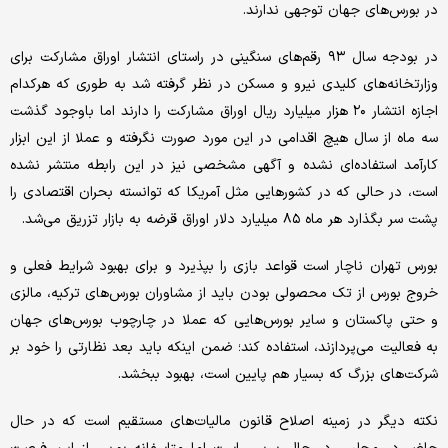
در بورس‌های جهان توجهی ندارند.
در بودجه سال ۹۳ رقم‌های سنگینی در راستای انتشار اوراق مشارکت برای
وزارتخانه‌های کلیدی نیرو و مسکن در نظر گرفته شد به طوری که هرکدام
اجازه انتشار ۲۰ هزار میلیارد ریال اوراق مشارکت را دارند اما باوجود گذشت
سه ماه از سال هیچ اقدامی در این مورد صورت نگرفته و عملا از این ابزار
کار‌آمد استفاده‌ای نشده و آگهی مشخصی نیز در این رابطه منتشر نشده
است، در حالی که در کشورهایی مثل آمریکا که توانسته بحران اقتصادی را
پشت سر بگذارد هر ماه ۸۵ میلیارد دلار اوراق قرضه به بازار تزریق می‌شد.
بورس تهران ناچار است قواعد بازی را بپذیرد و برای بهبود شرایط فعلی و
خروج بورس از تک محصولی بودن باید از مشاوران بورس‌های ترکیه، مالزی
و حتی پاکستان و سایر بورس‌هایی که عملا در چارچوب بورس‌های جهان
به فعالیت می‌پردازند، استفاده کند؛ ضمن اینکه باید بعد نظارتی را خود بر
شرکت‌های بزرگ که بسیار هم پایین است، بهبود ببخشد.
نکته دیگر در زمینه اصلاح قانون مالیات‌های مستقیم است که در حال