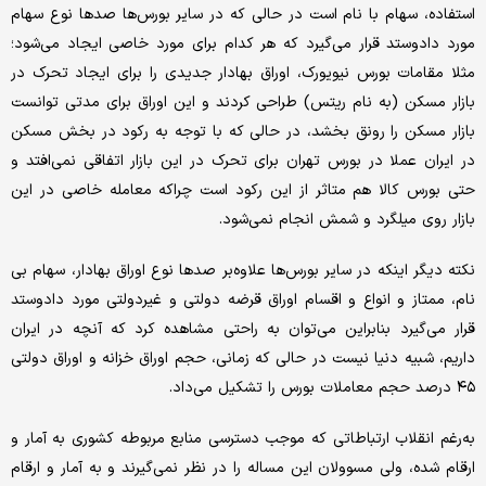
استفاده، سهام با نام است در حالی که در سایر بورس‌ها صد‌ها نوع سهام
مورد داد‌و‌ستد قرار می‌گیرد که هر کدام برای مورد خاصی ایجاد می‌شود؛
مثلا مقامات بورس نیویورک، اوراق بهادار جدیدی را برای ایجاد تحرک در
بازار مسکن (به نام ریتس) طراحی کردند و این اوراق برای مدتی توانست
بازار مسکن را رونق بخشد، در حالی که با توجه به رکود در بخش مسکن
در ایران عملا در بورس تهران برای تحرک در این بازار اتفاقی نمی‌افتد و
حتی بورس کالا هم متاثر از این رکود است چراکه معامله خاصی در این
بازار روی میلگرد و شمش انجام نمی‌شود.
نکته دیگر اینکه در سایر بورس‌ها علاوه‌بر صد‌ها نوع اوراق بهادار، سهام بی
نام، ممتاز و انواع و اقسام اوراق قرضه دولتی و غیر‌دولتی مورد داد‌و‌ستد
قرار می‌گیرد بنابراین می‌توان به راحتی مشاهده کرد که آنچه در ایران
داریم، شبیه دنیا نیست در حالی که زمانی، حجم اوراق خزانه و اوراق دولتی
۴۵ درصد حجم معاملات بورس را تشکیل می‌داد.
به‌رغم انقلاب ارتباطاتی که موجب دسترسی منابع مربوطه کشوری به آمار و
ارقام شده، ولی مسوولان این مساله را در نظر نمی‌گیرند و به آمار و ارقام