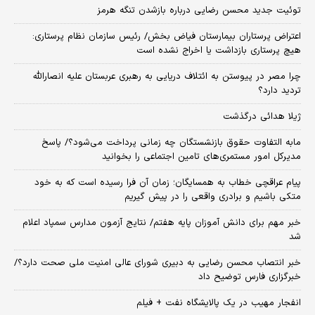
توئیت جدید محسن رضایی درباره بازشدن تنگه هرمز
اعتراض پرستاران بیمارستان فیاض بخش/ رئیس سازمان نظام پرستاری:
هیچ پرستاری بازداشت یا اخراج نشده است
چرا مصر در پیوستن به ائتلاف دریایی به رهبری عربستان علیه انصارالله
تردید دارد؟
ژیلا هدائی درگذشت
مابه التفاوت حقوق بازنشستگان چه زمانی پرداخت می‌شود؟/ پاسخ
مدیرکل امور مستمری‌های تامین اجتماعی را بخوانید
پیام عراقچی خطاب به همسایگان؛ زمان آن فرا رسیده است که به خود
متکی باشیم و برادری واقعی را در پیش گیریم
خبر مهم برای دانش آموزان پایه هفتم/ نتایج آزمون مدارس سمپاد اعلام
شد
خبر انتصاب محسن رضایی به دبیری شورای عالی امنیت ملی صحت دارد؟/
خبرگزاری فارس توضیح داد
انفجار مهیب در یک پالایشگاه نفت + فیلم