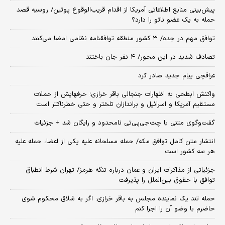
پیش‌بینی منابع اطلاعاتی آمریکا از اقدام قریب‌الوقوع پوتین/ روسیه قصد
حمله به یک عضو ناتو را دارد؟
توافق مهم در جده/ ۳ کشور منطقه توافقنامه نظامی امضا می‌کنند
تصادف شدید در این محور/ ۴ نفر جان باختند
عراقچی پیام جدید صادر کرد
واکنش ابطحی به اظهارات جنجالی باقر خرازی؛ حرفهایش از حملات
مستقیم آمریکا و اسرائیل و براندازان تلختر و حتی خطرناکتر است
گفت‌وگوی متنی با چت‌جی‌پی‌تی نامحدود و رایگان شد + جزئیات
انتشار متن کامل توافق مکه/ حمله مسلحانه علیه یکی از اعضا، حمله علیه
هر سه کشور است
جزئیاتی از مذاکرات ایران و عمان درباره تنگه هرمز/ تهران شرط انطباق
توافق با حقوق بین‌الملل را پذیرفت
حمله تند یک نماینده مجلس به باقر خرازی: اگر به شلاق محکوم شوی
حاضرم با وضو آن را اجرا کنم