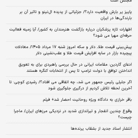
مجلس است
پاییز پر بارش واقعیت دارد؟/ جزئیاتی از پدیده ال‌نینو و تاثیر آن بر
بارندگی‌ها در ایران
اظهارات تازه پزشکیان درباره بازگشت هنرمندان به کشور/ آیا زمینه فعالیت
حرفه‌ای مهیا می شود؟
پیش‌بینی قیمت طلا، دلار و سکه امروز شنبه ۱۷ مرداد ۱۴۰۵/ معادلات
پیچیده بازار در سایه افزایش قیمت طلا و عقب‌نشینی دلار
ادعای گاردین: مقامات ایرانی در حال بررسی راهبردی برای به تعویق
انداختن توافق با دولت ترامپ تا پس از انتخابات کنگره هستند
اگر جلیلی رئیس جمهور می شد، چه اتفاقی می افتاد؟/ رشیدی کوچی: تا
آخرین لحظه تلاش کردیم از درگیری جلوگیری شود
باقر خرازی به دادگاه ویژه روحانیت احضار شد+ فیلم
وقوع چندین انفجار و تیراندازی شدید در نزدیکی مرز‌های ایران/ ماجرا
چیست؟
انتشار اسناد جدید از بشقاب پرنده‌ها