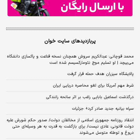
پربازدیدهای سایت خوان
محمد قوچانی: عبدالکریم سروش همچنان نسخه قناعت و پاکسازی دانشگاه
می‌پیچد | او تسلیم موج نئومارکسیسم شده است
پالایشگاه سیزران هدف حمله قرار گرفت
شرط مهم آمریکا برای لغو محاصره دریایی ایران
درگذشت اسماعیل بابایی راغب بر اثر سانحه رانندگی
سپاه بیانیه جدید صادر کرد+ جزئیات
انتقاد روزنامه جمهوری اسلامی از مخالفان دولت/ صدور حکم شورش علیه
دولت قانونی، عادی نیست/ برای بازگشت به قدرت به هر وسیله‌ای حتی
دروغ و توطئه متوسل می‌شوند