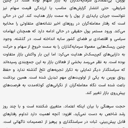
بورس، بی‌اعتمادی سرمایه‌گذاران به بازار سهام بوده است. در چنین
شرایطی، حتی انتشار گزارش‌های مناسب یا ارزندگی قیمت سهام نیز
نتوانست جریان پایداری از پول را به سمت بازار هدایت کند. این در حالی
است که رفتار معامله‌گران در روزهای اخیر نشانه‌های متفاوتی را مخابره
می‌کند. ورود مستمر پول حقیقی در حالی ادامه دارد که همچنان ابهامات
سیاسی و اقتصادی بر فضای کشور سایه انداخته است. در گذشته، وجود
چنین ریسک‌هایی معمولا سرمایه‌گذاران را به سمت خروج از سهام و حرکت
به دارایی‌های کم‌ریسک‌تر هدایت می‌کرد؛ اما این بار واکنش بازار متفاوت
بوده است. به نظر می‌رسد بخشی از فعالان بازار به این جمع‌بندی رسیده‌اند
که سیاستگذار دیگر تمایلی به تکرار تجربه‌های تلخ گذشته ندارد و حفظ
رونق بورس به یکی از اولویت‌های مهم تبدیل شده است. همین برداشت
باعث شده است نگاه معامله‌گران از نگرانی‌های کوتاه‌مدت به فرصت‌های
پیش‌روی بازار تغییر کند.
حجت سرهنگی با بیان اینکه اعتماد، متغیری شکننده است و با چند روز
رشد شاخص به دست نمی‌آید، افزود: آنچه اهمیت دارد تداوم رفتارهای
قابل پیش‌بینی، ثبات در سیاستگذاری و پرهیز از تصمیمات ناگهانی است.