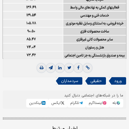
ورود
حقیقی
سردمداران
ما را در شبکه‌های اجتماعی دنبال کنید
بله
اینستاگرم
تلگرام
ایکس
لینکدین
اخبار مرتبط