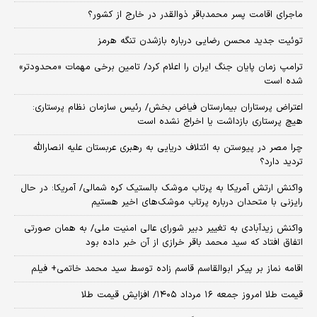
ماجرای اقامت پسر محمدباقر ذوالقدر در خارج از کشور؟
توئیت جدید محسن رضایی درباره بازشدن تنگه هرمز
ترامپ زمان پایان جنگ ایران را اعلام کرد/ تامین برخی مهمات «محدودتر»
شده است
اعتراض پرستاران بیمارستان فیاض بخش/ رئیس سازمان نظام پرستاری:
هیچ پرستاری بازداشت یا اخراج نشده است
چرا مصر در پیوستن به ائتلاف دریایی به رهبری عربستان علیه انصارالله
تردید دارد؟
واکنش ارتش آمریکا به پرتاب موشک بالستیک کره شمالی/ آمریکا: در حال
رایزنی با متحدان درباره پرتاب موشک‌های اخیر هستیم
واکنش زیدآبادی به تغییر دبیر شورای عالی امنیت ملی/ به همان صورتی
اتفاق افتاد که سید محمد باقر خرازی از آن خبر داده بود
اقامه نماز بر پیکر ابوالقاسم قاسم زاده توسط سید محمد خاتمی+ فیلم
قیمت طلا امروز جمعه ۱۶ مرداد ۱۴۰۵/ افزایش قیمت طلا