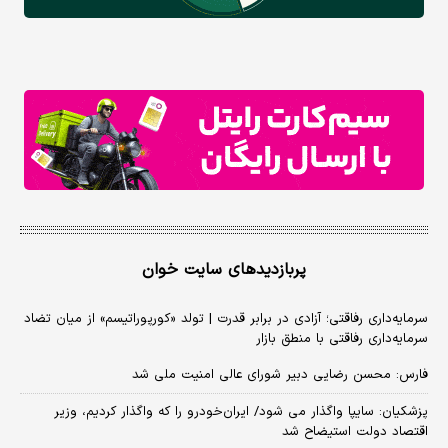
پربازدیدهای سایت خوان
سرمایه‌داری رفاقتی؛ آزادی در برابر قدرت | تولد «کورپوراتیسم» از میان تضاد
سرمایه‌داری رفاقتی با منطق بازار
فارس: محسن رضایی دبیر شورای عالی امنیت ملی شد
پزشکیان: سایپا واگذار می شود/ ایران‌خودرو را که واگذار کردیم، وزیر
اقتصاد دولت استیضاح شد