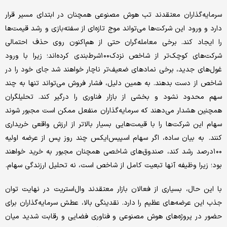
سرمایه‌گذاران معتقدند تب هوش مصنوعی همچنان در ابتدای مسیر قرار
دارد و ورود این شرکت‌ها می‌تواند موج تازه‌ای از سفته‌بازی و رشد قیمت‌ها
را ایجاد کند. برخی معامله‌گران حتی از هم‌اکنون روی حذف احتمالی
شرکت‌های کوچک‌تر از شاخص نزدک۱۰۰شرط‌بندی کرده‌اند؛ زیرا با ورود
غول‌های جدید، برخی نمادهای ضعیف‌تر ناچار خواهند شد جای خود را در
شاخص از دست بدهند. به همین دلیل، فشار فروش می‌تواند تنها به چند
سهم محدود نشود و بخشی از بازار فناوری را درگیر کند. تحلیلگران
همچنین هشدار می‌دهند که سرمایه‌گذاران منفعل ممکن است مجبور شوند
سهام این شرکت‌ها را با قیمت‌هایی بسیار بالاتر از ارزش واقعی خریداری
کنند. به بیان ساده، اگر سهام اسپیس‌ایکس چند روز پس از عرضه اولیه
۱۰۰درصد رشد کند، صندوق‌های شاخصی همچنان مجبور به خرید خواهند
بود؛ زیرا وظیفه آنها تبعیت کامل از شاخص است، نه تحلیل ارزندگی سهام.
با این حال، بسیاری از فعالان بازار معتقدند وال‌استریت در نهایت توان
جذب این عرضه‌های عظیم را دارد. نقدینگی بالا، عطش سرمایه‌گذاران برای
حضور در پروژه‌های هوش مصنوعی و فناوری فضایی و رقابت شدید میان