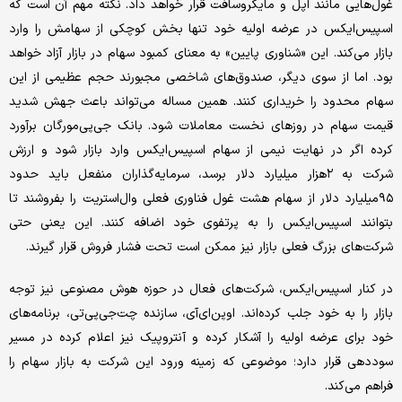
غول‌هایی مانند اپل و مایکروسافت قرار خواهد داد. نکته مهم آن است که
اسپیس‌ایکس در عرضه اولیه خود تنها بخش کوچکی از سهامش را وارد
بازار می‌کند. این «شناوری پایین» به معنای کمبود سهام در بازار آزاد خواهد
بود. اما از سوی دیگر، صندوق‌های شاخصی مجبورند حجم عظیمی از این
سهام محدود را خریداری کنند. همین مساله می‌تواند باعث جهش شدید
قیمت سهام در روزهای نخست معاملات شود. بانک جی‌پی‌مورگان برآورد
کرده اگر در نهایت نیمی از سهام اسپیس‌ایکس وارد بازار شود و ارزش
شرکت به ۲هزار میلیارد دلار برسد، سرمایه‌گذاران منفعل باید حدود
۹۵‌میلیارد دلار از سهام هشت غول فناوری فعلی وال‌استریت را بفروشند تا
بتوانند اسپیس‌ایکس را به پرتفوی خود اضافه کنند. این یعنی حتی
شرکت‌های بزرگ فعلی بازار نیز ممکن است تحت فشار فروش قرار گیرند.
در کنار اسپیس‌ایکس، شرکت‌های فعال در حوزه هوش مصنوعی نیز توجه
بازار را به خود جلب کرده‌اند. اوپن‌ای‌آی، سازنده چت‌جی‌پی‌تی، برنامه‌های
خود برای عرضه اولیه را آشکار کرده و آنتروپیک نیز اعلام کرده در مسیر
سوددهی قرار دارد؛ موضوعی که زمینه ورود این شرکت به بازار سهام را
فراهم می‌کند.