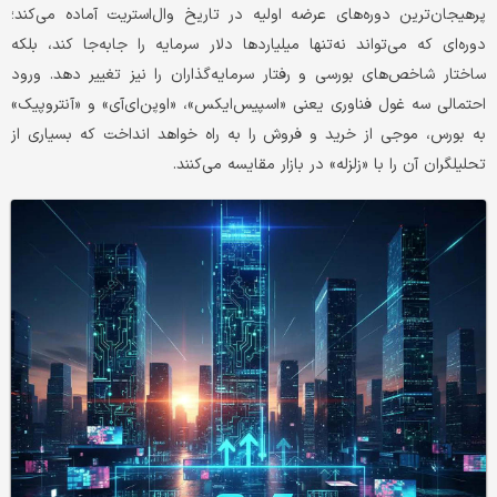
پرهیجان‌ترین دوره‌های عرضه اولیه در تاریخ وال‌استریت آماده می‌کند؛
دوره‌ای که می‌تواند نه‌تنها‌ میلیاردها دلار سرمایه را جابه‌جا کند، بلکه
ساختار شاخص‌های بورسی و رفتار سرمایه‌گذاران را نیز تغییر دهد. ورود
احتمالی سه غول فناوری یعنی «اسپیس‌ایکس»، «اوپن‌ای‌آی» و «آنتروپیک»
به بورس، موجی از خرید و فروش را به راه خواهد انداخت که بسیاری از
تحلیلگران آن را با «زلزله» در بازار مقایسه می‌کنند.