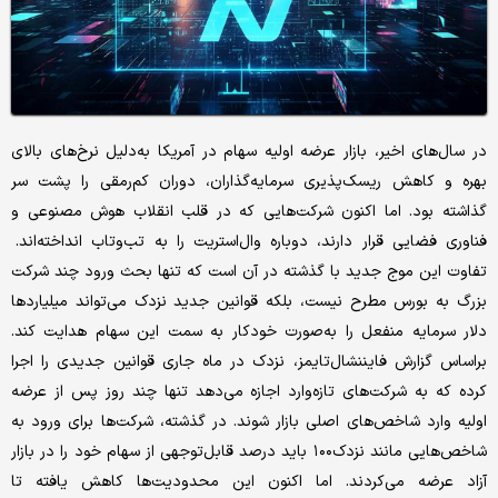
در سال‌های اخیر، بازار عرضه اولیه سهام در آمریکا به‌دلیل نرخ‌های بالای
بهره و کاهش ریسک‌پذیری سرمایه‌گذاران، دوران کم‌رمقی را پشت سر
گذاشته بود. اما اکنون شرکت‌هایی که در قلب انقلاب هوش مصنوعی و
فناوری فضایی قرار دارند، دوباره وال‌استریت را به تب‌وتاب انداخته‌اند.
تفاوت این موج جدید با گذشته در آن است که تنها بحث ورود چند شرکت
بزرگ به بورس مطرح نیست، بلکه قوانین جدید نزدک می‌تواند‌ میلیاردها
دلار سرمایه منفعل را به‌صورت خودکار به سمت این سهام هدایت کند.
براساس گزارش فایننشال‌تایمز، نزدک در ماه جاری قوانین جدیدی را اجرا
کرده که به شرکت‌های تازه‌وارد اجازه می‌دهد تنها چند روز پس از عرضه
اولیه وارد شاخص‌های اصلی بازار شوند. در گذشته، شرکت‌ها برای ورود به
شاخص‌هایی مانند نزدک۱۰۰ باید درصد قابل‌توجهی از سهام خود را در بازار
آزاد عرضه می‌کردند. اما اکنون این محدودیت‌ها کاهش یافته تا