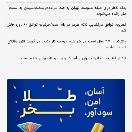
زنگ خطر برای طبقه متوسط تهران به صدا درآمد/پایتخت‌نشینان به سمت
فقر رانده می‌شوند
العربیه: توافق بازگشایی تنگه هرمز در راه است/جزئیات توافق ۶۰ روزه فاش
شد
پزشکیان: ۴۷ سال است می‌خواهیم درست کار کنیم، می‌گویند الان وقتش
نیست +فیلم
ادعای العربیه: مذاکرات ایران و آمریکا وارد مرحله نهایی شده است