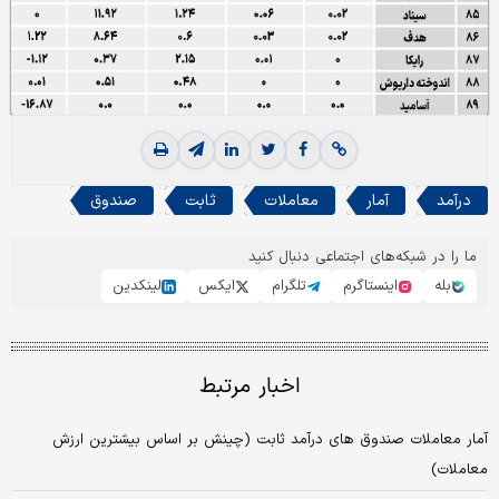
درآمد
آمار
معاملات
ثابت
صندوق
ما را در شبکه‌های اجتماعی دنبال کنید
بله
اینستاگرم
تلگرام
ایکس
لینکدین
اخبار مرتبط
آمار معاملات صندوق های درآمد ثابت (چینش بر اساس بیشترین ارزش
معاملات)