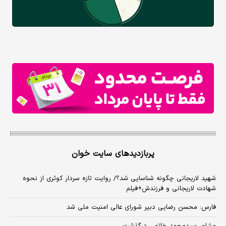
پربازدیدهای سایت خوان
شهید لاریجانی چگونه شناسایی شد؟/ روایت تازه سردار کوثری از نحوه
شهادت لاریجانی و فرزندش+فیلم
فارس: محسن رضایی دبیر شورای عالی امنیت ملی شد
مشاور سیدمحمد خاتمی درگذشت