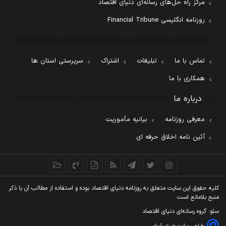
مرکز راه حل‌های رسانه‌ای دنیای اقتصاد
روزنامه انگلیسی Financial Tribune
تماس با ما
تبلیغات
اشتراک
سرپرستی استان ها
همکاری با ما
درباره ما
معرفی روزنامه
بیانیه مأموریت
آئین نامه اخلاق حرفه ای
کليه حقوق اين سايت متعلق به روزنامه دنيای اقتصاد بوده و استفاده از مطالب آن با ذکر
منبع بلامانع است
سئو: گروه رسانه‌ای دنیای اقتصاد
طراحی سایت خبری
آسام