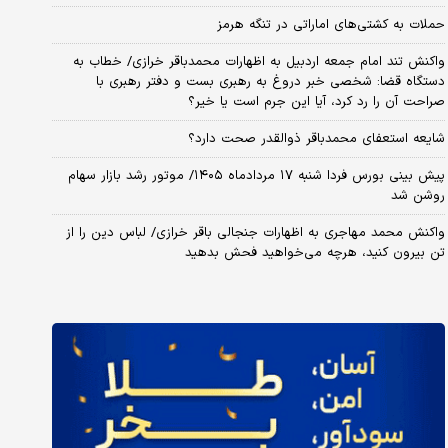
حملات به کشتی‌های اماراتی در تنگه هرمز
واکنش تند امام جمعه اردبیل به اظهارات محمدباقر خرازی/ خطاب به
دستگاه قضا: شخصی خبر دروغ به رهبری بست و دفتر رهبری با
صراحت آن را رد کرد، آیا این جرم است یا خیر؟
شایعه استعفای محمدباقر ذوالقدر صحت دارد؟
پیش بینی بورس فردا شنبه ۱۷ مردادماه ۱۴۰۵/ موتور رشد بازار سهام
روشن شد
واکنش محمد مهاجری به اظهارات جنجالی باقر خرازی/ لباس دین را از
تن بیرون کنید، هرچه می‌خواهید فحش بدهید