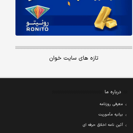
تازه های سایت خوان
درباره ما
معرفی روزنامه
بیانیه مأموریت
آئین نامه اخلاق حرفه ای