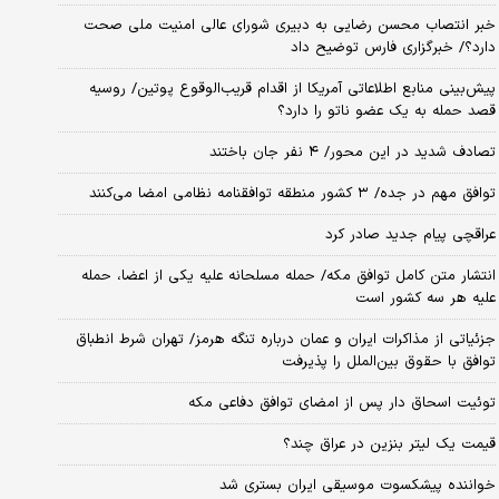
خبر انتصاب محسن رضایی به دبیری شورای عالی امنیت ملی صحت
دارد؟/ خبرگزاری فارس توضیح داد
پیش‌بینی منابع اطلاعاتی آمریکا از اقدام قریب‌الوقوع پوتین/ روسیه
قصد حمله به یک عضو ناتو را دارد؟
تصادف شدید در این محور/ ۴ نفر جان باختند
توافق مهم در جده/ ۳ کشور منطقه توافقنامه نظامی امضا می‌کنند
عراقچی پیام جدید صادر کرد
انتشار متن کامل توافق مکه/ حمله مسلحانه علیه یکی از اعضا، حمله
علیه هر سه کشور است
جزئیاتی از مذاکرات ایران و عمان درباره تنگه هرمز/ تهران شرط انطباق
توافق با حقوق بین‌الملل را پذیرفت
توئیت اسحاق دار پس از امضای توافق دفاعی مکه
قیمت یک لیتر بنزین در عراق چند؟
خواننده پیشکسوت موسیقی ایران بستری شد