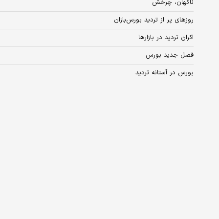
ناگهان، چرخش
روزهای پر از تردید بورس‌بازان
اکران تردید در بازارها
فصل جدید بورس
بورس در آستانه تردید