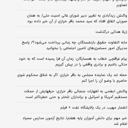
تصاویر
واکنش زیدآبادی به تغییر دبیر شورای عالی امنیت ملی/ به همان
صورتی اتفاق افتاد که سید محمد باقر خرازی از آن خبر داده بود
ژیلا هدائی درگذشت
مابه التفاوت حقوق بازنشستگان چه زمانی پرداخت می‌شود؟/ پاسخ
مدیرکل امور مستمری‌های تامین اجتماعی را بخوانید
پیام عراقچی خطاب به همسایگان؛ زمان آن فرا رسیده است که به خود
متکی باشیم و برادری واقعی را در پیش گیریم
حمله تند یک نماینده مجلس به باقر خرازی: اگر به شلاق محکوم شوی
حاضرم با وضو آن را اجرا کنم
واکنش ابطحی به اظهارات جنجالی باقر خرازی؛ حرفهایش از حملات
مستقیم آمریکا و اسرائیل و براندازان تلختر و حتی خطرناکتر است
انفجار مهیب در یک پالایشگاه نفت + فیلم
خبر مهم برای دانش آموزان پایه هفتم/ نتایج آزمون مدارس سمپاد
اعلام شد