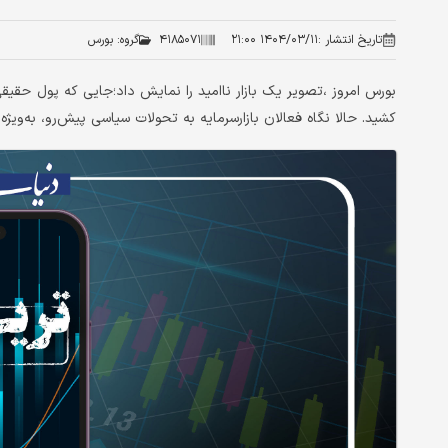
تاریخ انتشار :
۱۴۰۴/۰۳/۱۱ ۲۱:۰۰
۴۱۸۵۰۷۱
گروه:
بورس
بورس امروز ،تصویر یک بازار ناامید را نمایش داد؛جایی که پول حقیق
کشید. حالا نگاه فعالان بازارسرمایه به تحولات سیاسی پیش‌رو، به