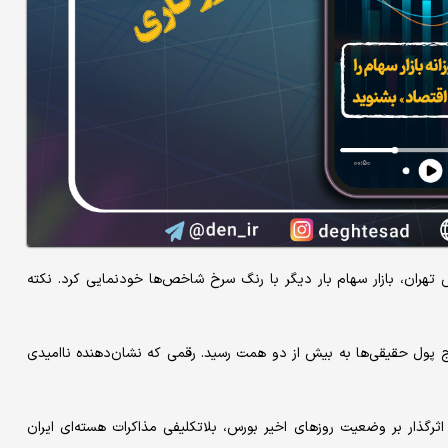
 تهران، بازار سهام بار دیگر با رنگ سرخ شاخص‌ها خودنمایی کرد. نکته
ومان رسید و خالص خروج پول حقیقی‌ها به بیش از دو همت رسید. رقمی که نشان‌دهنده ناامیدی
ثرگذار بر وضعیت روزهای اخیر بورس، بلاتکلیفی مذاکرات هسته‌ای ایران