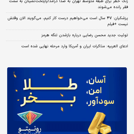
زنگ خطر برای طبقه متوسط تهران به صدا درآمد/پایتخت‌نشینان به سمت
فقر رانده می‌شوند
پزشکیان: ۴۷ سال است می‌خواهیم درست کار کنیم، می‌گویند الان وقتش
نیست +فیلم
توئیت جدید محسن رضایی درباره بازشدن تنگه هرمز
ادعای العربیه: مذاکرات ایران و آمریکا وارد مرحله نهایی شده است