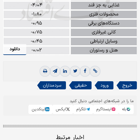
دانلود
خروج
ورود
حقیقی
سردمداران
ما را در شبکه‌های اجتماعی دنبال کنید
بله
اینستاگرم
تلگرام
ایکس
لینکدین
اخبار مرتبط